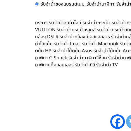
,
,
รับจำนำของแบรนด์เนม
รับจำนำนาฬิกา
รับจำนำ
บริการ รับจำนำสินค้าไอที รับจำนำกระเป๋า รับจำน
VUITTON รับจำนำกระเป๋าหลุยส์ รับจำนำกระเป๋าว
กล้อง DSLR รับจำนำกล้องดีเอสแอลอาร์ รับจำนำกล้
นำไอแม็ค รับจำนำ Imac รับจำนำ Macbook รับจำนำ 
ตบุ๊ค HP รับจำนำโน๊ตบุ๊ค Asus รับจำนำโน๊ตบุ๊ค 
นาฬิกา G Shock รับจำนำนาฬิกาจีช็อค รับจำนำนาฬ
นาฬิกาแท็คฮอยเออร์ รับจำนำทีวี รับจำนำ TV