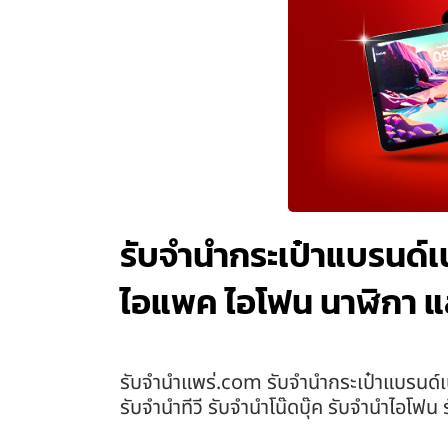
รับจำนำกระเป๋าแบรนด์เน
ไอแพค ไอโฟน นาฬิกา แ
รับจํานําแพร่.com รับจำนำกระเป๋าแบรนด์เ
รับจำนำทีวี รับจำนำโน๊ดบุ๊ค รับจำนำไอโฟ