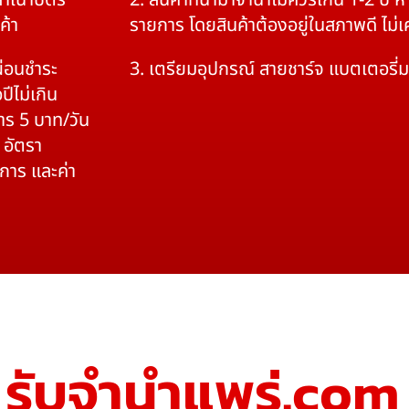
สำเนาบัตร
2. สินค้าที่นำมาจำนำไม่ควรเกิน 1-2 ปี
ค้า
รายการ โดยสินค้าต้องอยู่ในสภาพดี ไม่
ผ่อนชำระ
3. เตรียมอุปกรณ์ สายชาร์จ แบตเตอรี่
ปีไม่เกิน
าร 5 บาท/วัน
 อัตรา
ิการ และค่า
รับจํานําแพร่.com