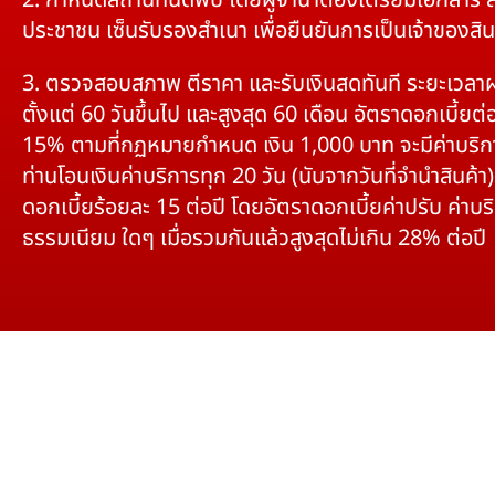
2. กำหนดสถานที่นัดพบ โดยผู้จำนำต้องเตรียมเอกสาร 
ประชาชน เซ็นรับรองสำเนา เพื่อยืนยันการเป็นเจ้าของสิน
3. ตรวจสอบสภาพ ตีราคา และรับเงินสดทันที ระยะเวลา
ตั้งแต่ 60 วันขึ้นไป และสูงสุด 60 เดือน อัตราดอกเบี้ยต่อ
15% ตามที่กฏหมายกำหนด เงิน 1,000 บาท จะมีค่าบริก
ท่านโอนเงินค่าบริการทุก 20 วัน (นับจากวันที่จำนำสินค้า)
ดอกเบี้ยร้อยละ 15 ต่อปี โดยอัตราดอกเบี้ยค่าปรับ ค่าบร
ธรรมเนียม ใดๆ เมื่อรวมกันแล้วสูงสุดไม่เกิน 28% ต่อปี