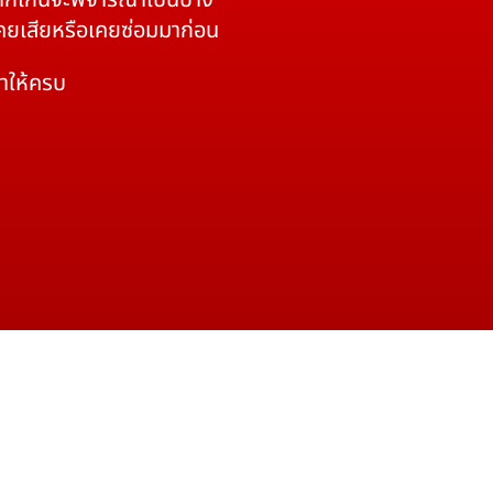
 หากเกินจะพิจารณาเป็นบาง
เคยเสียหรือเคยซ่อมมาก่อน
มาให้ครบ