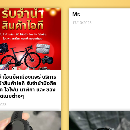
Mr.
17/10/2025
นำไอแม็คเมืองแพร่ บริการ
นำสินค้าไอที รับจำนำมือถือ
ค ไอโฟน นาฬิกา และ ของ
ด์เนมต่างๆ
2023