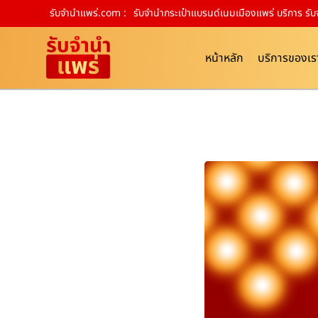
รับจํานําแพร่.com :
รับจำนำกระเป๋าแบรนด์เนมเมืองแพร่ บริการ รั
หน้าหลัก
บริการของเร