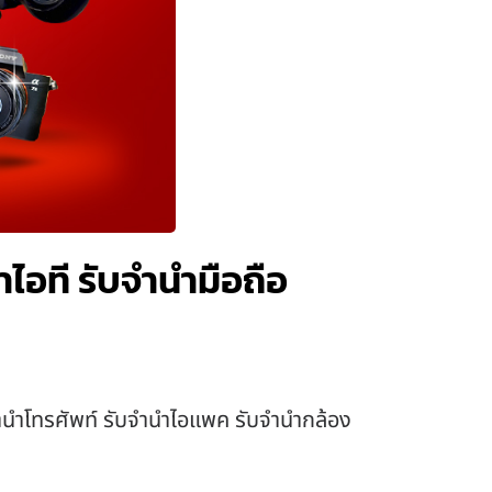
ไอที รับจำนำมือถือ
บจำนำโทรศัพท์ รับจำนำไอแพค รับจำนำกล้อง