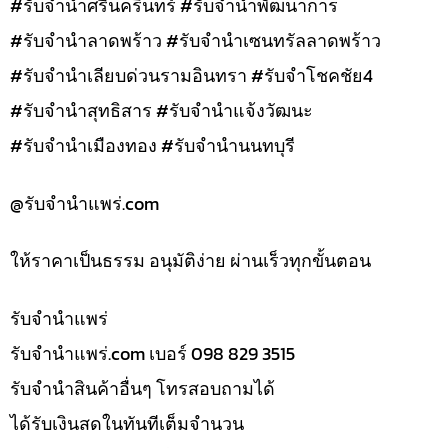
#รับจำนำศรีนครินทร์ #รับจำนำพัฒนาการ
#รับจำนำลาดพร้าว #รับจำนำเซนทรัลลาดพร้าว
#รับจำนำเลียบด่วนรามอินทรา #รับจำโชคชัย4
#รับจำนำสุทธิสาร #รับจำนำแจ้งวัฒนะ
#รับจำนำเมืองทอง #รับจำนำนนทบุรี
@รับจํานําแพร่.com
ให้ราคาเป็นธรรม อนุมัติง่าย ผ่านเร็วทุกขั้นตอน
รับจํานำแพร่
รับจํานําแพร่.com เบอร์ 098 829 3515
รับจำนำสินค้าอื่นๆ โทรสอบถามได้
ได้รับเงินสดในทันทีเต็มจำนวน