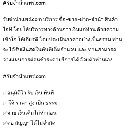
#รับจํานําแพร่.com
รับจํานําแพร่.com บริการ ซื้อ-ขาย-ฝาก-จำนำ สินค้า
ไอที โดยให้บริการทางด้านการเงินแก่ท่าน ด้วยความ
เข้าใจ ให้เกียรติ โดยประเมินราคาอย่างเป็นธรรม ท่าน
จะได้รับเงินสดในทันทีเต็มจำนวน และ ท่านสามารถ
วางแผนการผ่อนชำระค่าบริการได้ด้วยตัวท่านเอง
#รับจํานําแพร่.com
✅️อนุมัติไว รับ เงิน ทันที
✅️ ให้ ราคา สูง เป็น ธรรม
✅️จ่าย เงินเต็มไม่หักก่อน
✅️ต่อ สัญญา ได้ไม่จำกัด