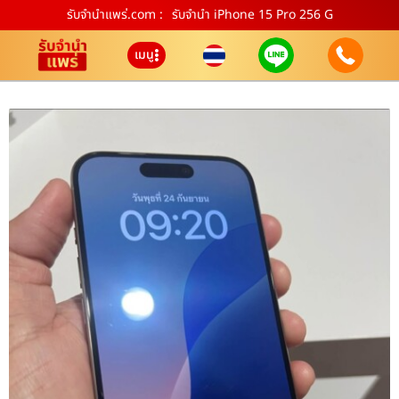
รับจํานําแพร่.com :
รับจำนำ iPhone 15 Pro 256 G
เมนู