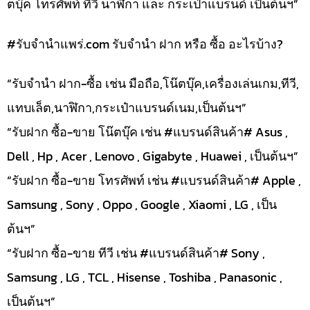
ตบุ๊ค โทรศัพท์ ทีวี นาฬิกา และ กระเป๋าแบรนด์ เป็นต้นฯ”
#รับจํานําแพร่.com รับจำนำ ฝาก หรือ ซื้อ อะไรบ้าง?
“รับจำนำ ฝาก-ซื้อ เช่น มือถือ,โน๊ตบุ๊ค,เครื่องเล่นเกม,ทีวี,
แทบเล็ต,นาฬิกา,กระเป๋าแบรนด์เนม,เป็นต้นฯ”
“รับฝาก ซื้อ-ขาย โน๊ตบุ๊ค เช่น #แบรนด์สินค้า# Asus ,
Dell , Hp , Acer , Lenovo , Gigabyte , Huawei , เป็นต้นฯ”
“รับฝาก ซื้อ-ขาย โทรศัพท์ เช่น #แบรนด์สินค้า# Apple ,
Samsung , Sony , Oppo , Google , Xiaomi , LG , เป็น
ต้นฯ”
“รับฝาก ซื้อ-ขาย ทีวี เช่น #แบรนด์สินค้า# Sony ,
Samsung , LG , TCL , Hisense , Toshiba , Panasonic ,
เป็นต้นฯ”