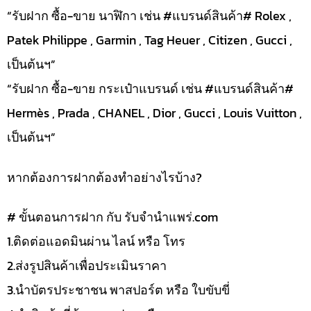
“รับฝาก ซื้อ-ขาย นาฬิกา เช่น #แบรนด์สินค้า# Rolex ,
Patek Philippe , Garmin , Tag Heuer , Citizen , Gucci ,
เป็นต้นฯ”
“รับฝาก ซื้อ-ขาย กระเป๋าแบรนด์ เช่น #แบรนด์สินค้า#
Hermès , Prada , CHANEL , Dior , Gucci , Louis Vuitton ,
เป็นต้นฯ”
หากต้องการฝากต้องทำอย่างไรบ้าง?
# ขั้นตอนการฝาก กับ รับจำนำแพร่.com
1.ติดต่อแอดมินผ่าน ไลน์ หรือ โทร
2.ส่งรูปสินค้าเพื่อประเมินราคา
3.นำบัตรประชาชน พาสปอร์ต หรือ ใบขับขี่