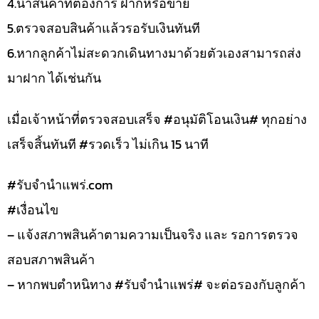
4.นำสินค้าที่ต้องการ ฝากหรือขาย
5.ตรวจสอบสินค้าแล้วรอรับเงินทันที
6.หากลูกค้าไม่สะดวกเดินทางมาด้วยตัวเองสามารถส่ง
มาฝาก ได้เช่นกัน
เมื่อเจ้าหน้าที่ตรวจสอบเสร็จ #อนุมัติโอนเงิน# ทุกอย่าง
เสร็จสิ้นทันที #รวดเร็ว ไม่เกิน 15 นาที
#รับจํานําแพร่.com
#เงื่อนไข
– แจ้งสภาพสินค้าตามความเป็นจริง และ รอการตรวจ
สอบสภาพสินค้า
– หากพบตำหนิทาง #รับจำนำแพร่# จะต่อรองกับลูกค้า