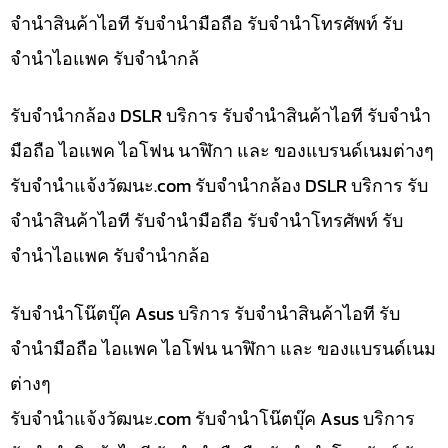
จำนำสินค้าไอที รับจำนำมือถือ รับจำนำโทรศัพท์ รับ
จำนำไอแพค รับจำนำกล้
รับจำนำกล้อง DSLR บริการ รับจำนำสินค้าไอที รับจำนำ
มือถือ ไอแพค ไอโฟน นาฬิกา และ ของแบรนด์เนมต่างๆ
รับจํานําแจ้งวัฒนะ.com รับจำนำกล้อง DSLR บริการ รับ
จำนำสินค้าไอที รับจำนำมือถือ รับจำนำโทรศัพท์ รับ
จำนำไอแพค รับจำนำกล้อ
รับจำนำโน๊ตบุ๊ค Asus บริการ รับจำนำสินค้าไอที รับ
จำนำมือถือ ไอแพค ไอโฟน นาฬิกา และ ของแบรนด์เนม
ต่างๆ
รับจํานําแจ้งวัฒนะ.com รับจำนำโน๊ตบุ๊ค Asus บริการ