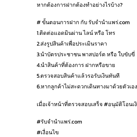
หากต้องการฝากต้องทำอย่างไรบ้าง?
# ขั้นตอนการฝาก กับ รับจำนำแพร่.com
1.ติดต่อแอดมินผ่าน ไลน์ หรือ โทร
2.ส่งรูปสินค้าเพื่อประเมินราคา
3.นำบัตรประชาชน พาสปอร์ต หรือ ใบขับขี่
4.นำสินค้าที่ต้องการ ฝากหรือขาย
5.ตรวจสอบสินค้าแล้วรอรับเงินทันที
6.หากลูกค้าไม่สะดวกเดินทางมาด้วยตัวเอ
เมื่อเจ้าหน้าที่ตรวจสอบเสร็จ #อนุมัติโอนเงิ
#รับจํานําแพร่.com
#เงื่อนไข