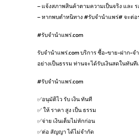
– แจ้งสภาพสินค้าตามความเป็นจริง และ
– หากพบตำหนิทาง #รับจำนำแพร่# จะต่อร
#รับจํานําแพร่.com
รับจํานําแพร่.com บริการ ซื้อ-ขาย-ฝาก-จ
อย่างเป็นธรรม ท่านจะได้รับเงินสดในทัน
#รับจํานําแพร่.com
✅️อนุมัติไว รับ เงิน ทันที
✅️ ให้ ราคา สูง เป็น ธรรม
✅️จ่าย เงินเต็มไม่หักก่อน
✅️ต่อ สัญญา ได้ไม่จำกัด