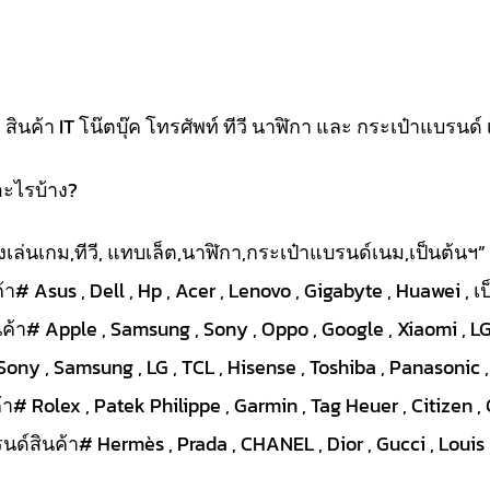
นค้า IT โน๊ตบุ๊ค โทรศัพท์ ทีวี นาฬิกา และ กระเป๋าแบรนด์ 
อะไรบ้าง?
ื่องเล่นเกม,ทีวี, แทบเล็ต,นาฬิกา,กระเป๋าแบรนด์เนม,เป็นต้นฯ”
า# Asus , Dell , Hp , Acer , Lenovo , Gigabyte , Huawei , เ
ค้า# Apple , Samsung , Sony , Oppo , Google , Xiaomi , LG 
Sony , Samsung , LG , TCL , Hisense , Toshiba , Panasonic ,
# Rolex , Patek Philippe , Garmin , Tag Heuer , Citizen , 
ด์สินค้า# Hermès , Prada , CHANEL , Dior , Gucci , Louis V