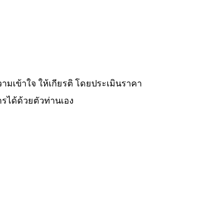
วามเข้าใจ ให้เกียรติ โดยประเมินราคา
รได้ด้วยตัวท่านเอง