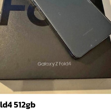
ld4 512gb