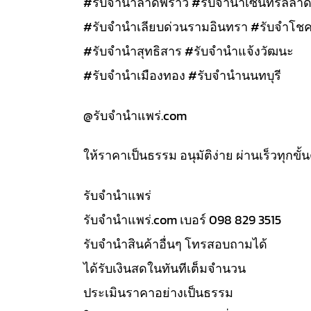
#รับจำนำลาดพร้าว #รับจำนำเซนทรัลลาด
#รับจำนำเลียบด่วนรามอินทรา #รับจำโชค
#รับจำนำสุทธิสาร #รับจำนำแจ้งวัฒนะ
#รับจำนำเมืองทอง #รับจำนำนนทบุรี
@รับจํานําแพร่.com
ให้ราคาเป็นธรรม อนุมัติง่าย ผ่านเร็วทุกขั
รับจํานำแพร่
รับจํานําแพร่.com เบอร์ 098 829 3515
รับจำนำสินค้าอื่นๆ โทรสอบถามได้
ได้รับเงินสดในทันทีเต็มจำนวน
ประเมินราคาอย่างเป็นธรรม