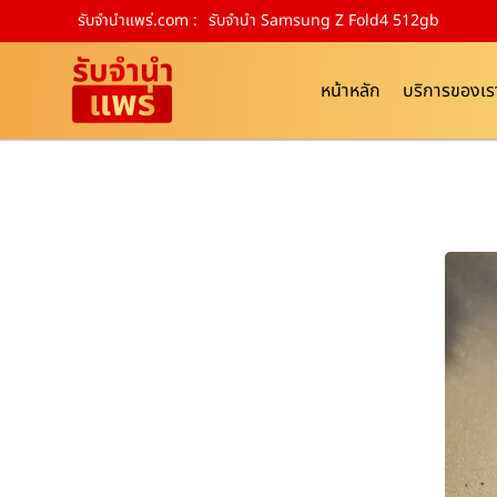
รับจํานําแพร่.com :
รับจำนำ Samsung Z Fold4 512gb
หน้าหลัก
บริการของเร