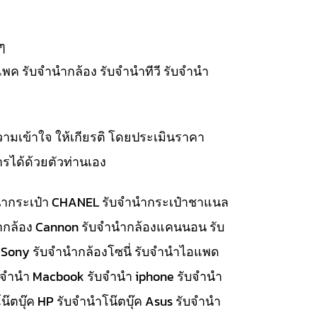
ๆ
แพค รับจำนำกล้อง รับจำนำทีวี รับจำนำ
วามเข้าใจ ให้เกียรติ โดยประเมินราคา
รได้ด้วยตัวท่านเอง
จำนำกระเป๋า CHANEL รับจำนำกระเป๋าชาแนล
นำกล้อง Cannon รับจำนำกล้องแคนนอน รับ
 Sony รับจำนำกล้องโซนี่ รับจำนำไอแพด
รับจำนำ Macbook รับจำนำ iphone รับจำนำ
๊ตบุ๊ค HP รับจำนำโน๊ตบุ๊ค Asus รับจำนำ