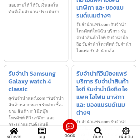
สอบถามได้ ได้รับเงินสดใน
นาฬิกา และ ของแบ
ทันทีเต็มจำนวน ประเมินรา
รนด์เนมต่างๆ
รับจํานําแพร่.com รับจำนำ
โทรศัพท์ใกล้ฉัน บริการ รับ
จำนำสินค้าไอที รับจำนำมือ
ถือ รับจำนำโทรศัพท์ รับจำนำ
ไอแพค รับจำนำกล้อ
รับจำนำ Samsung
รับจำนำทีวีเมืองแพร่
Galaxy watch 4
บริการ รับจำนำสินค้า
classic
ไอที รับจำนำมือถือ ไอ
แพค ไอโฟน นาฬิกา
@รับจำนำแพร่.com “รับจำนำ
และ ของแบรนด์เนม
สินค้าหลากหลาย รับฝาก ซื้อ-
ต่างๆ
ขาย สินค้า IT โน๊ตบุ๊ค
โทรศัพท์ ทีวี นาฬิกา และ
รับจํานําแพร่.com รับจำนำ
กระเป๋าแบรนด์ เป็นต้
ทีวีเมืองแพร่ บริการ รับจำนำ
สินค้าไอที รับจำนำมือถือ รับ
ติดต่อ
หน้าหลัก
เมนู
ค้นหา
เพิ่มเติม