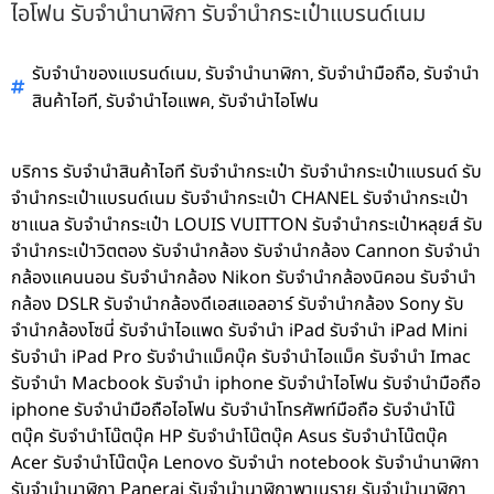
ไอโฟน รับจำนำนาฬิกา รับจำนำกระเป๋าแบรนด์เนม
,
,
,
รับจำนำของแบรนด์เนม
รับจำนำนาฬิกา
รับจำนำมือถือ
รับจำนำ
,
,
สินค้าไอที
รับจำนำไอแพค
รับจำนำไอโฟน
บริการ รับจำนำสินค้าไอที รับจำนำกระเป๋า รับจำนำกระเป๋าแบรนด์ รับ
จำนำกระเป๋าแบรนด์เนม รับจำนำกระเป๋า CHANEL รับจำนำกระเป๋า
ชาแนล รับจำนำกระเป๋า LOUIS VUITTON รับจำนำกระเป๋าหลุยส์ รับ
จำนำกระเป๋าวิตตอง รับจำนำกล้อง รับจำนำกล้อง Cannon รับจำนำ
กล้องแคนนอน รับจำนำกล้อง Nikon รับจำนำกล้องนิคอน รับจำนำ
กล้อง DSLR รับจำนำกล้องดีเอสแอลอาร์ รับจำนำกล้อง Sony รับ
จำนำกล้องโซนี่ รับจำนำไอแพด รับจำนำ iPad รับจำนำ iPad Mini
รับจำนำ iPad Pro รับจำนำแม็คบุ๊ค รับจำนำไอแม็ค รับจำนำ Imac
รับจำนำ Macbook รับจำนำ iphone รับจำนำไอโฟน รับจำนำมือถือ
iphone รับจำนำมือถือไอโฟน รับจำนำโทรศัพท์มือถือ รับจำนำโน๊
ตบุ๊ค รับจำนำโน๊ตบุ๊ค HP รับจำนำโน๊ตบุ๊ค Asus รับจำนำโน๊ตบุ๊ค
Acer รับจำนำโน๊ตบุ๊ค Lenovo รับจำนำ notebook รับจำนำนาฬิกา
รับจำนำนาฬิกา Panerai รับจำนำนาฬิกาพาเนราย รับจำนำนาฬิกา