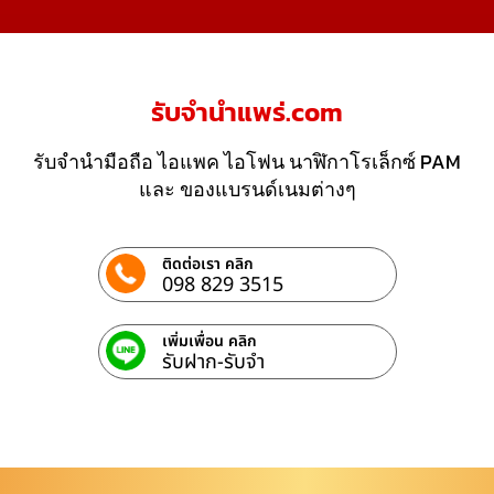
รับจํานําแพร่.com
รับจำนำมือถือ ไอแพค ไอโฟน นาฬิกาโรเล็กซ์ PAM
และ ของแบรนด์เนมต่างๆ
ติดต่อเรา คลิก
098 829 3515
เพิ่มเพื่อน คลิก
รับฝาก-รับจํา