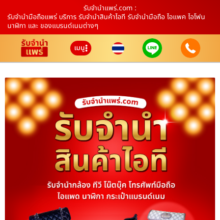
รับจํานําแพร่.com :
รับจำนำมือถือแพร่ บริการ รับจำนำสินค้าไอที รับจำนำมือถือ ไอแพค ไอโฟน
นาฬิกา และ ของแบรนด์เนมต่างๆ
เมนู