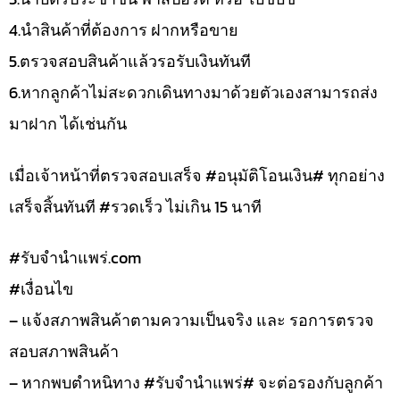
4.นำสินค้าที่ต้องการ ฝากหรือขาย
5.ตรวจสอบสินค้าแล้วรอรับเงินทันที
6.หากลูกค้าไม่สะดวกเดินทางมาด้วยตัวเองสามารถส่ง
มาฝาก ได้เช่นกัน
เมื่อเจ้าหน้าที่ตรวจสอบเสร็จ #อนุมัติโอนเงิน# ทุกอย่าง
เสร็จสิ้นทันที #รวดเร็ว ไม่เกิน 15 นาที
#รับจํานําแพร่.com
#เงื่อนไข
– แจ้งสภาพสินค้าตามความเป็นจริง และ รอการตรวจ
สอบสภาพสินค้า
– หากพบตำหนิทาง #รับจำนำแพร่# จะต่อรองกับลูกค้า