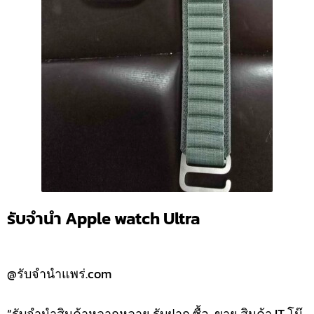
รับจำนำ Apple watch Ultra
@รับจำนำแพร่.com
“รับจำนำสินค้าหลากหลาย รับฝาก ซื้อ-ขาย สินค้า IT โน๊