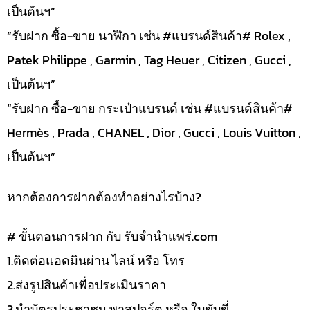
เป็นต้นฯ”
“รับฝาก ซื้อ-ขาย นาฬิกา เช่น #แบรนด์สินค้า# Rolex ,
Patek Philippe , Garmin , Tag Heuer , Citizen , Gucci ,
เป็นต้นฯ”
“รับฝาก ซื้อ-ขาย กระเป๋าแบรนด์ เช่น #แบรนด์สินค้า#
Hermès , Prada , CHANEL , Dior , Gucci , Louis Vuitton ,
เป็นต้นฯ”
หากต้องการฝากต้องทำอย่างไรบ้าง?
# ขั้นตอนการฝาก กับ รับจำนำแพร่.com
1.ติดต่อแอดมินผ่าน ไลน์ หรือ โทร
2.ส่งรูปสินค้าเพื่อประเมินราคา
3.นำบัตรประชาชน พาสปอร์ต หรือ ใบขับขี่