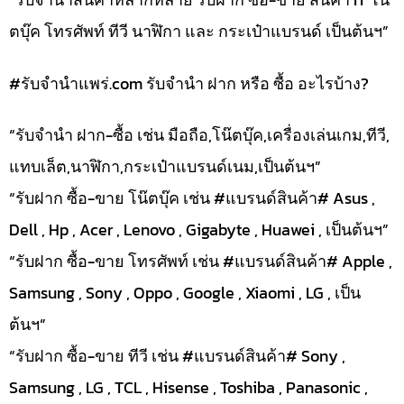
ตบุ๊ค โทรศัพท์ ทีวี นาฬิกา และ กระเป๋าแบรนด์ เป็นต้นฯ”
#รับจํานําแพร่.com รับจำนำ ฝาก หรือ ซื้อ อะไรบ้าง?
“รับจำนำ ฝาก-ซื้อ เช่น มือถือ,โน๊ตบุ๊ค,เครื่องเล่นเกม,ทีวี,
แทบเล็ต,นาฬิกา,กระเป๋าแบรนด์เนม,เป็นต้นฯ”
“รับฝาก ซื้อ-ขาย โน๊ตบุ๊ค เช่น #แบรนด์สินค้า# Asus ,
Dell , Hp , Acer , Lenovo , Gigabyte , Huawei , เป็นต้นฯ”
“รับฝาก ซื้อ-ขาย โทรศัพท์ เช่น #แบรนด์สินค้า# Apple ,
Samsung , Sony , Oppo , Google , Xiaomi , LG , เป็น
ต้นฯ”
“รับฝาก ซื้อ-ขาย ทีวี เช่น #แบรนด์สินค้า# Sony ,
Samsung , LG , TCL , Hisense , Toshiba , Panasonic ,