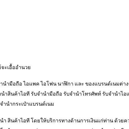
์จะเอื้ออำนวย
ับจำนำมือถือ ไอแพค ไอโฟน นาฬิกา และ ของแบรนด์เนมต่าง
จำนำสินค้าไอที รับจำนำมือถือ รับจำนำโทรศัพท์ รับจำนำไอ
ับจำนำกระเป๋าแบรนด์เนม
ำนำ สินค้าไอที โดยให้บริการทางด้านการเงินแก่ท่าน ด้วยค