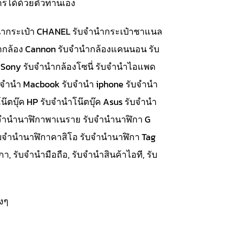
รได้ด้วยตัวท่านเอง
จำนำกระเป๋า CHANEL รับจำนำกระเป๋าชาแนล
นำกล้อง Cannon รับจำนำกล้องแคนนอน รับ
 Sony รับจำนำกล้องโซนี่ รับจำนำไอแพด
รับจำนำ Macbook รับจำนำ iphone รับจำนำ
๊ตบุ๊ค HP รับจำนำโน๊ตบุ๊ค Asus รับจำนำ
รับจำนำนาฬิกาพาเนราย รับจำนำนาฬิกา G
ับจำนำนาฬิกาคาสิโอ รับจำนำนาฬิกา Tag
, รับจำนำมือถือ, รับจำนำสินค้าไอที, รับ
งๆ