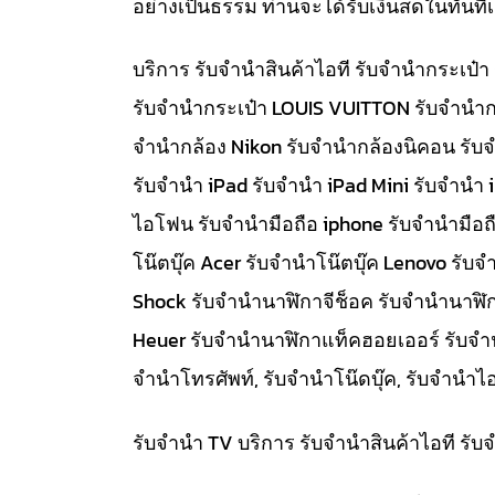
อย่างเป็นธรรม ท่านจะได้รับเงินสดในทัน
บริการ รับจำนำสินค้าไอที รับจำนำกระเป
รับจำนำกระเป๋า LOUIS VUITTON รับจำนำก
จำนำกล้อง Nikon รับจำนำกล้องนิคอน รับ
รับจำนำ iPad รับจำนำ iPad Mini รับจำนำ
ไอโฟน รับจำนำมือถือ iphone รับจำนำมือถื
โน๊ตบุ๊ค Acer รับจำนำโน๊ตบุ๊ค Lenovo ร
Shock รับจำนำนาฬิกาจีช็อค รับจำนำนาฬิ
Heuer รับจำนำนาฬิกาแท็คฮอยเออร์ รับจำนำท
จำนำโทรศัพท์, รับจำนำโน๊ดบุ๊ค, รับจำน
รับจำนำ TV บริการ รับจำนำสินค้าไอที ร