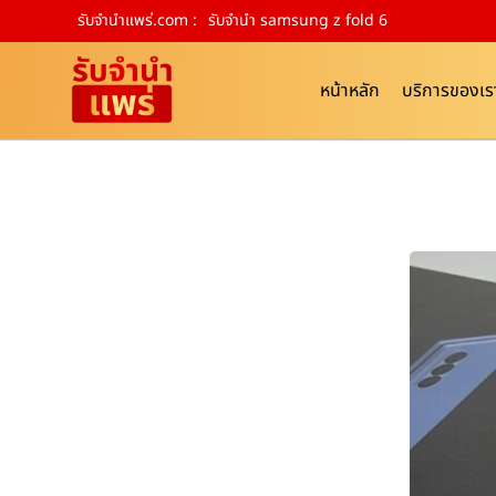
รับจํานําแพร่.com :
รับจำนำ samsung z fold 6
หน้าหลัก
บริการของเร