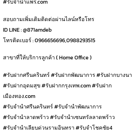
#รับจํานําแพร่.com
สอบถามเพิ่มเติมติดต่อผ่านไลน์หรือโทร
ID LINE : @871amdeb
โทรติดเบอร์ : 0966656696,0988293515
สาขาที่ให้บริการลูกค้า ( Home Office )
#รับฝากศรีนครินทร์ #รับฝากพัฒนาการ #รับฝากบางนา
#รับฝากอุดมสุข #รับฝากกรุงเทพ.com #รับฝาก
เมืองทอง.com
#รับจำนำศรีนครินทร์ #รับจำนำพัฒนาการ
#รับจำนำลาดพร้าว #รับจำนำเซนทรัลลาดพร้าว
#รับจำนำเลียบด่วนรามอินทรา #รับจำโชคชัย4