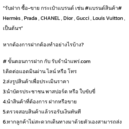
“รับฝาก ซื้อ-ขาย กระเป๋าแบรนด์ เช่น #แบรนด์สินค้า#
Hermès , Prada , CHANEL , Dior , Gucci , Louis Vuitton ,
เป็นต้นฯ”
หากต้องการฝากต้องทำอย่างไรบ้าง?
# ขั้นตอนการฝาก กับ รับจำนำแพร่.com
1.ติดต่อแอดมินผ่าน ไลน์ หรือ โทร
2.ส่งรูปสินค้าเพื่อประเมินราคา
3.นำบัตรประชาชน พาสปอร์ต หรือ ใบขับขี่
4.นำสินค้าที่ต้องการ ฝากหรือขาย
5.ตรวจสอบสินค้าแล้วรอรับเงินทันที
6.หากลูกค้าไม่สะดวกเดินทางมาด้วยตัวเองสามารถส่ง