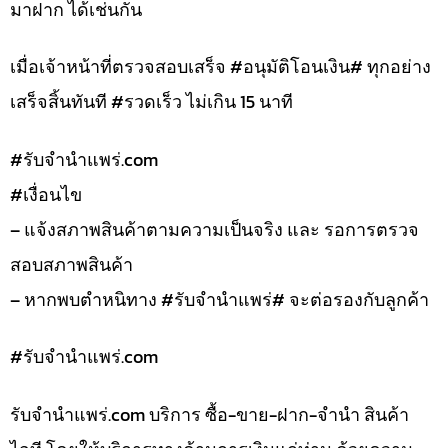
มาฝาก ได้เช่นกัน
เมื่อเจ้าหน้าที่ตรวจสอบเสร็จ #อนุมัติโอนเงิน# ทุกอย่าง
เสร็จสิ้นทันที #รวดเร็ว ไม่เกิน 15 นาที
#รับจํานําแพร่.com
#เงื่อนไข
– แจ้งสภาพสินค้าตามความเป็นจริง และ รอการตรวจ
สอบสภาพสินค้า
– หากพบตำหนิทาง #รับจำนำแพร่# จะต่อรองกับลูกค้า
#รับจํานําแพร่.com
รับจํานําแพร่.com บริการ ซื้อ-ขาย-ฝาก-จำนำ สินค้า