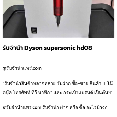
รับจำนำ Dyson supersonic hd08
@รับจำนำแพร่.com
“รับจำนำสินค้าหลากหลาย รับฝาก ซื้อ-ขาย สินค้า IT โน๊
ตบุ๊ค โทรศัพท์ ทีวี นาฬิกา และ กระเป๋าแบรนด์ เป็นต้นฯ”
#รับจํานําแพร่.com รับจำนำ ฝาก หรือ ซื้อ อะไรบ้าง?