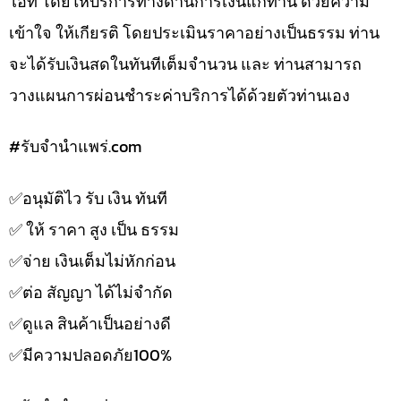
ไอที โดยให้บริการทางด้านการเงินแก่ท่าน ด้วยความ
เข้าใจ ให้เกียรติ โดยประเมินราคาอย่างเป็นธรรม ท่าน
จะได้รับเงินสดในทันทีเต็มจำนวน และ ท่านสามารถ
วางแผนการผ่อนชำระค่าบริการได้ด้วยตัวท่านเอง
#รับจํานําแพร่.com
✅️อนุมัติไว รับ เงิน ทันที
✅️ ให้ ราคา สูง เป็น ธรรม
✅️จ่าย เงินเต็มไม่หักก่อน
✅️ต่อ สัญญา ได้ไม่จำกัด
✅️ดูแล สินค้าเป็นอย่างดี
✅️มีความปลอดภัย100%