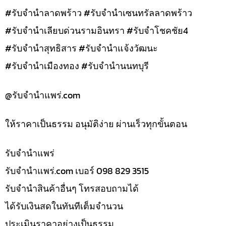
#รับจำนำลาดพร้าว #รับจำนำเซนทรัลลาดพร้าว
#รับจำนำเลียบด่วนรามอินทรา #รับจำโชคชัย4
#รับจำนำสุทธิสาร #รับจำนำแจ้งวัฒนะ
#รับจำนำเมืองทอง #รับจำนำนนทบุรี
@รับจํานําแพร่.com
ให้ราคาเป็นธรรม อนุมัติง่าย ผ่านเร็วทุกขั้นตอน
รับจํานำแพร่
รับจํานําแพร่.com เบอร์ 098 829 3515
รับจำนำสินค้าอื่นๆ โทรสอบถามได้
ได้รับเงินสดในทันทีเต็มจำนวน
ประเมินราคาอย่างเป็นธรรม