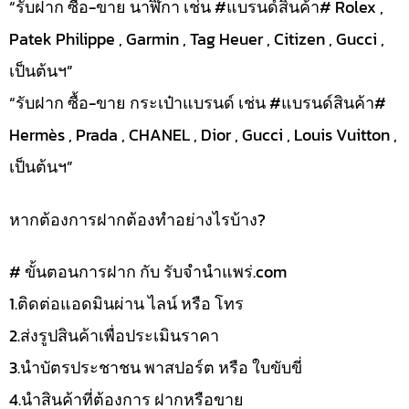
“รับฝาก ซื้อ-ขาย นาฬิกา เช่น #แบรนด์สินค้า# Rolex ,
Patek Philippe , Garmin , Tag Heuer , Citizen , Gucci ,
เป็นต้นฯ”
“รับฝาก ซื้อ-ขาย กระเป๋าแบรนด์ เช่น #แบรนด์สินค้า#
Hermès , Prada , CHANEL , Dior , Gucci , Louis Vuitton ,
เป็นต้นฯ”
หากต้องการฝากต้องทำอย่างไรบ้าง?
# ขั้นตอนการฝาก กับ รับจำนำแพร่.com
1.ติดต่อแอดมินผ่าน ไลน์ หรือ โทร
2.ส่งรูปสินค้าเพื่อประเมินราคา
3.นำบัตรประชาชน พาสปอร์ต หรือ ใบขับขี่
4.นำสินค้าที่ต้องการ ฝากหรือขาย