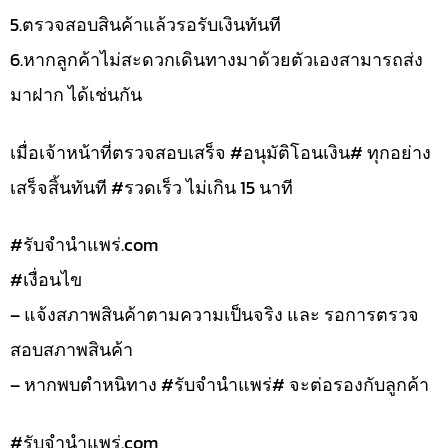
5.ตรวจสอบสินค้าแล้วรอรับเงินทันที
6.หากลูกค้าไม่สะดวกเดินทางมาด้วยตัวเองสามารถส่ง
มาฝาก ได้เช่นกัน
เมื่อเจ้าหน้าที่ตรวจสอบเสร็จ #อนุมัติโอนเงิน# ทุกอย่าง
เสร็จสิ้นทันที #รวดเร็ว ไม่เกิน 15 นาที
#รับจํานําแพร่.com
#เงื่อนไข
– แจ้งสภาพสินค้าตามความเป็นจริง และ รอการตรวจ
สอบสภาพสินค้า
– หากพบตำหนิทาง #รับจำนำแพร่# จะต่อรองกับลูกค้า
#รับจํานําแพร่.com