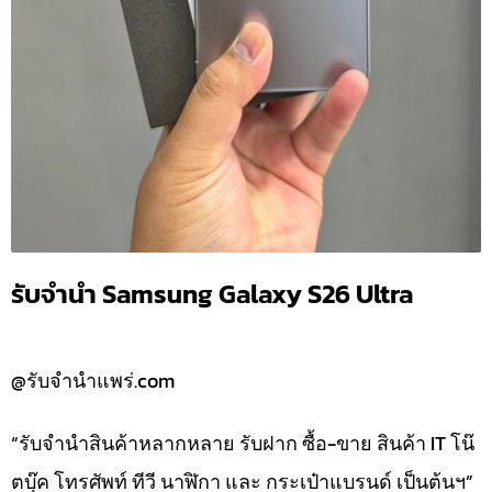
รับจำนำ Samsung Galaxy S26 Ultra
@รับจำนำแพร่.com
“รับจำนำสินค้าหลากหลาย รับฝาก ซื้อ-ขาย สินค้า IT โน๊
ตบุ๊ค โทรศัพท์ ทีวี นาฬิกา และ กระเป๋าแบรนด์ เป็นต้นฯ”