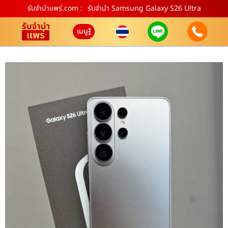
รับจํานําแพร่.com :
รับจำนำ Samsung Galaxy S26 Ultra
เมนู