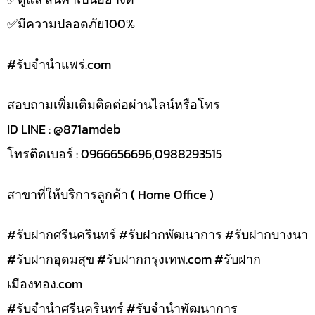
✅️มีความปลอดภัย100%
#รับจํานําแพร่.com
สอบถามเพิ่มเติมติดต่อผ่านไลน์หรือโทร
ID LINE : @871amdeb
โทรติดเบอร์ : 0966656696,0988293515
สาขาที่ให้บริการลูกค้า ( Home Office )
#รับฝากศรีนครินทร์ #รับฝากพัฒนาการ #รับฝากบางนา
#รับฝากอุดมสุข #รับฝากกรุงเทพ.com #รับฝาก
เมืองทอง.com
#รับจำนำศรีนครินทร์ #รับจำนำพัฒนาการ