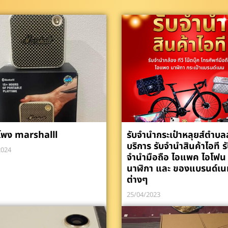
โพง marshalll
รับจำนำกระเป๋าหลุยส์ตำบ
บริการ รับจำนำสินค้าไอที ร
2024
จำนำมือถือ ไอแพค ไอโฟน
นาฬิกา และ ของแบรนด์เน
ต่างๆ
25/04/2023