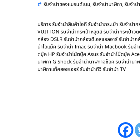
,
,
รับจำนำของแบรนด์เนม
รับจำนำนาฬิกา
รับจำนำ
บริการ รับจำนำสินค้าไอที รับจำนำกระเป๋า รับจำน
VUITTON รับจำนำกระเป๋าหลุยส์ รับจำนำกระเป๋าว
กล้อง DSLR รับจำนำกล้องดีเอสแอลอาร์ รับจำนำกล้
นำไอแม็ค รับจำนำ Imac รับจำนำ Macbook รับจำนำ 
ตบุ๊ค HP รับจำนำโน๊ตบุ๊ค Asus รับจำนำโน๊ตบุ๊ค 
นาฬิกา G Shock รับจำนำนาฬิกาจีช็อค รับจำนำนาฬ
นาฬิกาแท็คฮอยเออร์ รับจำนำทีวี รับจำนำ TV