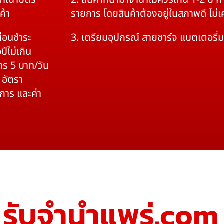
สำเนาบัตร
2. สินค้าที่นำมาจำนำไม่ควรเกิน 1-2 ปี
ค้า
รายการ โดยสินค้าต้องอยู่ในสภาพดี ไม่
ผ่อนชำระ
3. เตรียมอุปกรณ์ สายชาร์จ แบตเตอรี่
ปีไม่เกิน
าร 5 บาท/วัน
 อัตรา
ิการ และค่า
รับจํานําแพร่.com