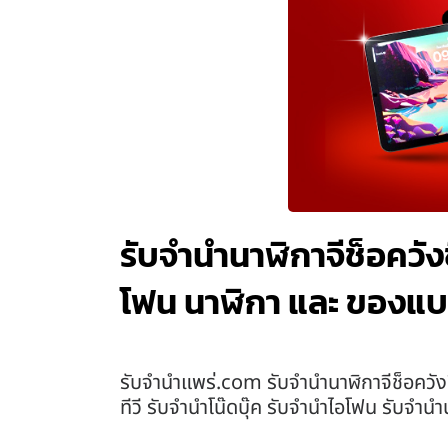
รับจำนำนาฬิกาจีช็อควังช
โฟน นาฬิกา และ ของแบ
รับจํานําแพร่.com รับจำนำนาฬิกาจีช็อควัง
ทีวี รับจำนำโน๊ดบุ๊ค รับจำนำไอโฟน รับจำ