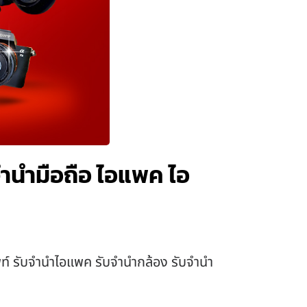
บจำนำมือถือ ไอแพค ไอ
ศัพท์ รับจำนำไอแพค รับจำนำกล้อง รับจำนำ