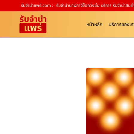
รับจํานําแพร่.com :
รับจำนำนาฬิกาจีช็อควังชิ้น บริการ รับจำนำสิ
หน้าหลัก
บริการของเร