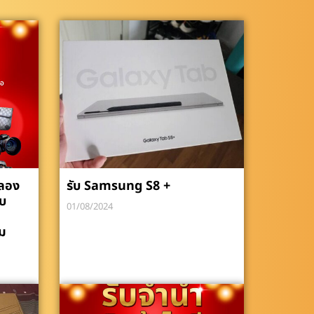
ลลอง
รับ Samsung S8 +
ับ
01/08/2024
ม