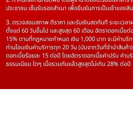
2. กำหนดสถานที่นัดพบ โดยผู้จำนำต้องเตรียมเอกสาร 
ประชาชน เซ็นรับรองสำเนา เพื่อยืนยันการเป็นเจ้าของสิน
3. ตรวจสอบสภาพ ตีราคา และรับเงินสดทันที ระยะเวลา
ตั้งแต่ 60 วันขึ้นไป และสูงสุด 60 เดือน อัตราดอกเบี้ยต่อ
15% ตามที่กฏหมายกำหนด เงิน 1,000 บาท จะมีค่าบริก
ท่านโอนเงินค่าบริการทุก 20 วัน (นับจากวันที่จำนำสินค้า)
ดอกเบี้ยร้อยละ 15 ต่อปี โดยอัตราดอกเบี้ยค่าปรับ ค่าบร
ธรรมเนียม ใดๆ เมื่อรวมกันแล้วสูงสุดไม่เกิน 28% ต่อปี