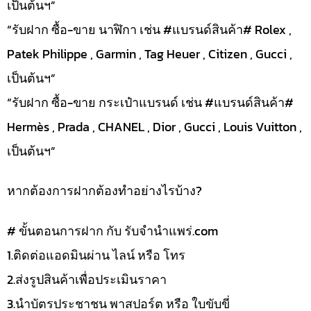
เป็นต้นฯ”
“รับฝาก ซื้อ-ขาย นาฬิกา เช่น #แบรนด์สินค้า# Rolex ,
Patek Philippe , Garmin , Tag Heuer , Citizen , Gucci ,
เป็นต้นฯ”
“รับฝาก ซื้อ-ขาย กระเป๋าแบรนด์ เช่น #แบรนด์สินค้า#
Hermès , Prada , CHANEL , Dior , Gucci , Louis Vuitton ,
เป็นต้นฯ”
หากต้องการฝากต้องทำอย่างไรบ้าง?
# ขั้นตอนการฝาก กับ รับจำนำแพร่.com
1.ติดต่อแอดมินผ่าน ไลน์ หรือ โทร
2.ส่งรูปสินค้าเพื่อประเมินราคา
3.นำบัตรประชาชน พาสปอร์ต หรือ ใบขับขี่