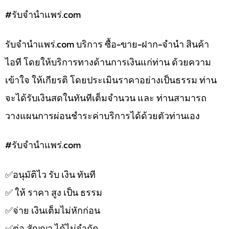
#รับจํานําแพร่.com
รับจํานําแพร่.com บริการ ซื้อ-ขาย-ฝาก-จำนำ สินค้า
ไอที โดยให้บริการทางด้านการเงินแก่ท่าน ด้วยความ
เข้าใจ ให้เกียรติ โดยประเมินราคาอย่างเป็นธรรม ท่าน
จะได้รับเงินสดในทันทีเต็มจำนวน และ ท่านสามารถ
วางแผนการผ่อนชำระค่าบริการได้ด้วยตัวท่านเอง
#รับจํานําแพร่.com
✅️อนุมัติไว รับ เงิน ทันที
✅️ ให้ ราคา สูง เป็น ธรรม
✅️จ่าย เงินเต็มไม่หักก่อน
✅️ต่อ สัญญา ได้ไม่จำกัด