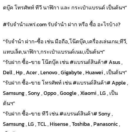
ตบุ๊ค โทรศัพท์ ทีวี นาฬิกา และ กระเป๋าแบรนด์ เป็นต้นฯ”
#รับจํานําแพร่.com รับจำนำ ฝาก หรือ ซื้อ อะไรบ้าง?
“รับจำนำ ฝาก-ซื้อ เช่น มือถือ,โน๊ตบุ๊ค,เครื่องเล่นเกม,ทีวี,
แทบเล็ต,นาฬิกา,กระเป๋าแบรนด์เนม,เป็นต้นฯ”
“รับฝาก ซื้อ-ขาย โน๊ตบุ๊ค เช่น #แบรนด์สินค้า# Asus ,
Dell , Hp , Acer , Lenovo , Gigabyte , Huawei , เป็นต้นฯ”
“รับฝาก ซื้อ-ขาย โทรศัพท์ เช่น #แบรนด์สินค้า# Apple ,
Samsung , Sony , Oppo , Google , Xiaomi , LG , เป็น
ต้นฯ”
“รับฝาก ซื้อ-ขาย ทีวี เช่น #แบรนด์สินค้า# Sony ,
Samsung , LG , TCL , Hisense , Toshiba , Panasonic ,