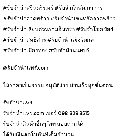
#รับจำนำศรีนครินทร์ #รับจำนำพัฒนาการ
#รับจำนำลาดพร้าว #รับจำนำเซนทรัลลาดพร้าว
#รับจำนำเลียบด่วนรามอินทรา #รับจำโชคชัย4
#รับจำนำสุทธิสาร #รับจำนำแจ้งวัฒนะ
#รับจำนำเมืองทอง #รับจำนำนนทบุรี
@รับจํานําแพร่.com
ให้ราคาเป็นธรรม อนุมัติง่าย ผ่านเร็วทุกขั้นตอน
รับจํานำแพร่
รับจํานําแพร่.com เบอร์ 098 829 3515
รับจำนำสินค้าอื่นๆ โทรสอบถามได้
ได้รับเงินสดในทันทีเต็มจำนวน