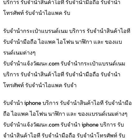
บริการ รับจำนำสินค้าไอที รับจำนำมือถือ รับจำนำ
โทรศัพท์ รับจำนำไอแพค รับ
รับจำนำกระเป๋าแบรนด์เนม บริการ รับจำนำสินค้าไอที
รับจำนำมือถือ ไอแพค ไอโฟน นาฬิกา และ ของแบ
รนด์เนมต่างๆ
รับจํานําแจ้งวัฒนะ.com รับจำนำกระเป๋าแบรนด์เนม
บริการ รับจำนำสินค้าไอที รับจำนำมือถือ รับจำนำ
โทรศัพท์ รับจำนำไอแพค รับจำ
รับจำนำ iphone บริการ รับจำนำสินค้าไอที รับจำนำมือ
ถือ ไอแพค ไอโฟน นาฬิกา และ ของแบรนด์เนมต่างๆ
รับจํานําแจ้งวัฒนะ.com รับจำนำ iphone บริการ รับ
จำนำสินค้าไอที รับจำนำมือถือ รับจำนำโทรศัพท์ รับ