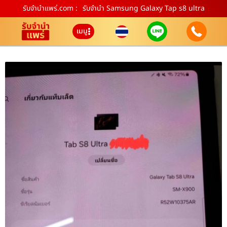
รับจํานําแพร่.com :
รับจำนำ Samsung Galaxy Tap s8 ultra
เมนู