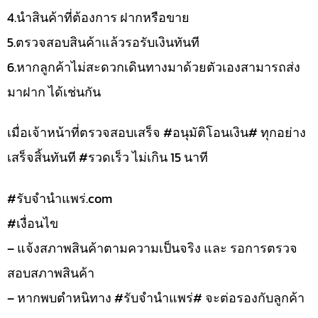
4.นำสินค้าที่ต้องการ ฝากหรือขาย
5.ตรวจสอบสินค้าแล้วรอรับเงินทันที
6.หากลูกค้าไม่สะดวกเดินทางมาด้วยตัวเองสามารถส่ง
มาฝาก ได้เช่นกัน
เมื่อเจ้าหน้าที่ตรวจสอบเสร็จ #อนุมัติโอนเงิน# ทุกอย่าง
เสร็จสิ้นทันที #รวดเร็ว ไม่เกิน 15 นาที
#รับจํานําแพร่.com
#เงื่อนไข
– แจ้งสภาพสินค้าตามความเป็นจริง และ รอการตรวจ
สอบสภาพสินค้า
– หากพบตำหนิทาง #รับจำนำแพร่# จะต่อรองกับลูกค้า