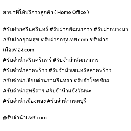
สาขาที่ให้บริการลูกค้า ( Home Office )
#รับฝากศรีนครินทร์ #รับฝากพัฒนาการ #รับฝากบางนา
#รับฝากอุดมสุข #รับฝากกรุงเทพ.com #รับฝาก
เมืองทอง.com
#รับจำนำศรีนครินทร์ #รับจำนำพัฒนาการ
#รับจำนำลาดพร้าว #รับจำนำเซนทรัลลาดพร้าว
#รับจำนำเลียบด่วนรามอินทรา #รับจำโชคชัย4
#รับจำนำสุทธิสาร #รับจำนำแจ้งวัฒนะ
#รับจำนำเมืองทอง #รับจำนำนนทบุรี
@รับจํานําแพร่.com