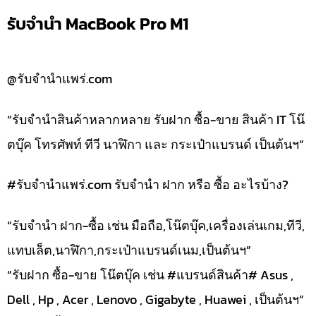
รับจำนำ MacBook Pro M1
@รับจำนำแพร่.com
“รับจำนำสินค้าหลากหลาย รับฝาก ซื้อ-ขาย สินค้า IT โน๊
ตบุ๊ค โทรศัพท์ ทีวี นาฬิกา และ กระเป๋าแบรนด์ เป็นต้นฯ”
#รับจํานําแพร่.com รับจำนำ ฝาก หรือ ซื้อ อะไรบ้าง?
“รับจำนำ ฝาก-ซื้อ เช่น มือถือ,โน๊ตบุ๊ค,เครื่องเล่นเกม,ทีวี,
แทบเล็ต,นาฬิกา,กระเป๋าแบรนด์เนม,เป็นต้นฯ”
“รับฝาก ซื้อ-ขาย โน๊ตบุ๊ค เช่น #แบรนด์สินค้า# Asus ,
Dell , Hp , Acer , Lenovo , Gigabyte , Huawei , เป็นต้นฯ”