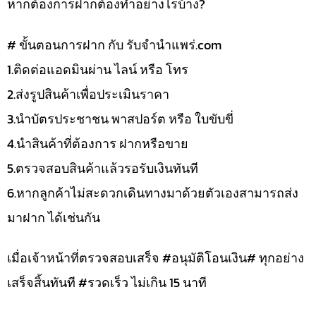
หากต้องการฝากต้องทำอย่างไรบ้าง?
# ขั้นตอนการฝาก กับ รับจำนำแพร่.com
1.ติดต่อแอดมินผ่าน ไลน์ หรือ โทร
2.ส่งรูปสินค้าเพื่อประเมินราคา
3.นำบัตรประชาชน พาสปอร์ต หรือ ใบขับขี่
4.นำสินค้าที่ต้องการ ฝากหรือขาย
5.ตรวจสอบสินค้าแล้วรอรับเงินทันที
6.หากลูกค้าไม่สะดวกเดินทางมาด้วยตัวเองสามารถส่ง
มาฝาก ได้เช่นกัน
เมื่อเจ้าหน้าที่ตรวจสอบเสร็จ #อนุมัติโอนเงิน# ทุกอย่าง
เสร็จสิ้นทันที #รวดเร็ว ไม่เกิน 15 นาที