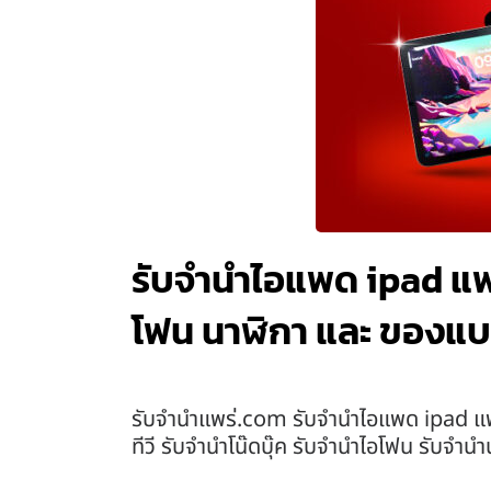
รับจำนำไอแพด ipad แพร่
โฟน นาฬิกา และ ของแบ
รับจํานําแพร่.com รับจำนำไอแพด ipad แพร
ทีวี รับจำนำโน๊ดบุ๊ค รับจำนำไอโฟน รับจำ