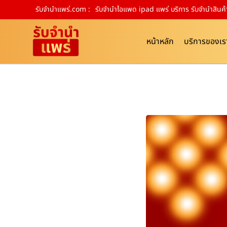
รับจํานําแพร่.com :
รับจำนำไอแพด ipad แพร่ บริการ รับจำนำสินค
หน้าหลัก
บริการของเร