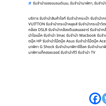
,
,
รับจำนำของแบรนด์เนม
รับจำนำนาฬิกา
รับจำนำ
บริการ รับจำนำสินค้าไอที รับจำนำกระเป๋า รับจำน
VUITTON รับจำนำกระเป๋าหลุยส์ รับจำนำกระเป๋าว
กล้อง DSLR รับจำนำกล้องดีเอสแอลอาร์ รับจำนำกล้
นำไอแม็ค รับจำนำ Imac รับจำนำ Macbook รับจำนำ 
ตบุ๊ค HP รับจำนำโน๊ตบุ๊ค Asus รับจำนำโน๊ตบุ๊ค 
นาฬิกา G Shock รับจำนำนาฬิกาจีช็อค รับจำนำนาฬ
นาฬิกาแท็คฮอยเออร์ รับจำนำทีวี รับจำนำ TV