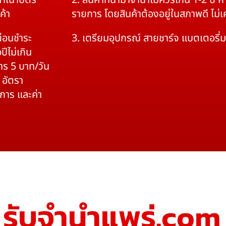
สำเนาบัตร
2. สินค้าที่นำมาจำนำไม่ควรเกิน 1-2 ปี
ค้า
รายการ โดยสินค้าต้องอยู่ในสภาพดี ไม่
ผ่อนชำระ
3. เตรียมอุปกรณ์ สายชาร์จ แบตเตอรี่
ปีไม่เกิน
าร 5 บาท/วัน
 อัตรา
ิการ และค่า
รับจํานําแพร่.com