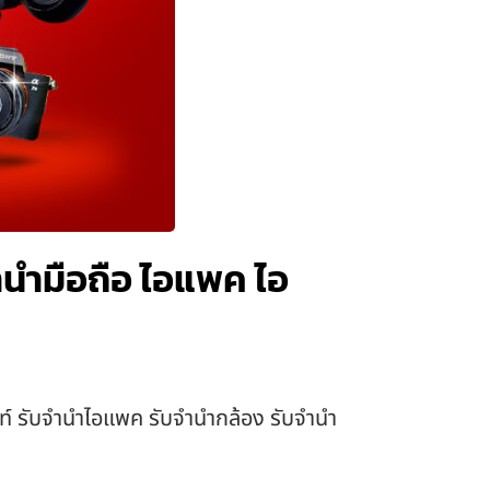
ำนำมือถือ ไอแพค ไอ
พท์ รับจำนำไอแพค รับจำนำกล้อง รับจำนำ