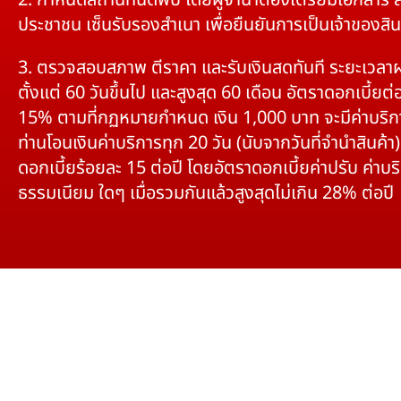
2. กำหนดสถานที่นัดพบ โดยผู้จำนำต้องเตรียมเอกสาร 
ประชาชน เซ็นรับรองสำเนา เพื่อยืนยันการเป็นเจ้าของสิน
3. ตรวจสอบสภาพ ตีราคา และรับเงินสดทันที ระยะเวลา
ตั้งแต่ 60 วันขึ้นไป และสูงสุด 60 เดือน อัตราดอกเบี้ยต่อ
15% ตามที่กฏหมายกำหนด เงิน 1,000 บาท จะมีค่าบริก
ท่านโอนเงินค่าบริการทุก 20 วัน (นับจากวันที่จำนำสินค้า)
ดอกเบี้ยร้อยละ 15 ต่อปี โดยอัตราดอกเบี้ยค่าปรับ ค่าบร
ธรรมเนียม ใดๆ เมื่อรวมกันแล้วสูงสุดไม่เกิน 28% ต่อปี