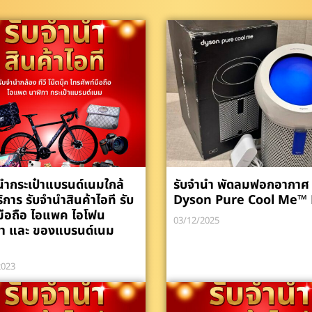
นำกระเป๋าแบรนด์เนมใกล้
รับจำนำ พัดลมฟอกอากาศ
ิการ รับจำนำสินค้าไอที รับ
Dyson Pure Cool Me™
ือถือ ไอแพค ไอโฟน
03/12/2025
กา และ ของแบรนด์เนม
2023