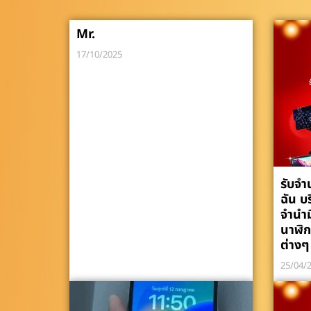
Mr.
17/10/2025
รับจำ
ฉัน บร
จำนำม
นาฬิ
ต่างๆ
25/04/