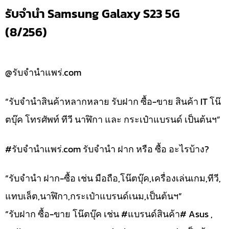
รับจำนำ Samsung Galaxy S23 5G
(8/256)
@รับจำนำแพร่.com
“รับจำนำสินค้าหลากหลาย รับฝาก ซื้อ-ขาย สินค้า IT โน๊
ตบุ๊ค โทรศัพท์ ทีวี นาฬิกา และ กระเป๋าแบรนด์ เป็นต้นฯ”
#รับจํานําแพร่.com รับจำนำ ฝาก หรือ ซื้อ อะไรบ้าง?
“รับจำนำ ฝาก-ซื้อ เช่น มือถือ,โน๊ตบุ๊ค,เครื่องเล่นเกม,ทีวี,
แทบเล็ต,นาฬิกา,กระเป๋าแบรนด์เนม,เป็นต้นฯ”
“รับฝาก ซื้อ-ขาย โน๊ตบุ๊ค เช่น #แบรนด์สินค้า# Asus ,