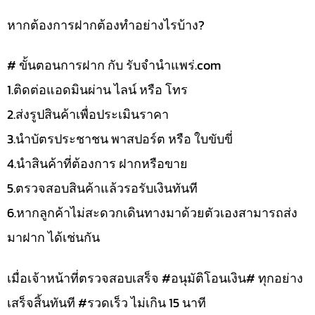
หากต้องการฝากต้องทำอย่างไรบ้าง?
# ขั้นตอนการฝาก กับ รับจำนำแพร่.com
1.ติดต่อแอดมินผ่าน ไลน์ หรือ โทร
2.ส่งรูปสินค้าเพื่อประเมินราคา
3.นำบัตรประชาชน พาสปอร์ต หรือ ใบขับขี่
4.นำสินค้าที่ต้องการ ฝากหรือขาย
5.ตรวจสอบสินค้าแล้วรอรับเงินทันที
6.หากลูกค้าไม่สะดวกเดินทางมาด้วยตัวเองสามารถส่ง
มาฝาก ได้เช่นกัน
เมื่อเจ้าหน้าที่ตรวจสอบเสร็จ #อนุมัติโอนเงิน# ทุกอย่าง
เสร็จสิ้นทันที #รวดเร็ว ไม่เกิน 15 นาที