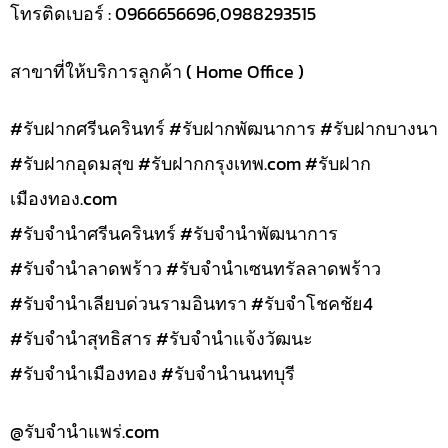
โทรติดเบอร์ : 0966656696,0988293515
สาขาที่ให้บริการลูกค้า ( Home Office )
#รับฝากศรีนครินทร์ #รับฝากพัฒนาการ #รับฝากบางนา
#รับฝากอุดมสุข #รับฝากกรุงเทพ.com #รับฝาก
เมืองทอง.com
#รับจำนำศรีนครินทร์ #รับจำนำพัฒนาการ
#รับจำนำลาดพร้าว #รับจำนำเซนทรัลลาดพร้าว
#รับจำนำเลียบด่วนรามอินทรา #รับจำโชคชัย4
#รับจำนำสุทธิสาร #รับจำนำแจ้งวัฒนะ
#รับจำนำเมืองทอง #รับจำนำนนทบุรี
@รับจํานําแพร่.com