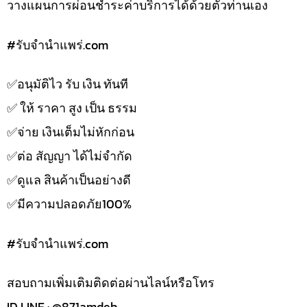
วางแผนการผ่อนชำระค่าบริการได้ด้วยตัวท่านเอง
#รับจํานําแพร่.com
✅️อนุมัติไว รับ เงิน ทันที
✅️ ให้ ราคา สูง เป็น ธรรม
✅️จ่าย เงินเต็มไม่หักก่อน
✅️ต่อ สัญญา ได้ไม่จำกัด
✅️ดูแล สินค้าเป็นอย่างดี
✅️มีความปลอดภัย100%
#รับจํานําแพร่.com
สอบถามเพิ่มเติมติดต่อผ่านไลน์หรือโทร
ID LINE : @871amdeb