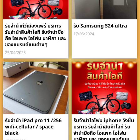
รับจำนำทีวีเมืองแพร่ บริการ
รับ Samsung S24 ultra
รับจำนำสินค้าไอที รับจำนำมือ
17/06/2024
ถือ ไอแพค ไอโฟน นาฬิกา และ
ของแบรนด์เนมต่างๆ
25/04/2023
รับจำนำ iPad pro 11 /256
รับจำนำไอโฟน iphone วังชิ้น
wifi-cellular / space
บริการ รับจำนำสินค้าไอที รับ
black
จำนำมือถือ ไอแพค ไอโฟน
นาฬิกา และ ของแบรนด์เนม