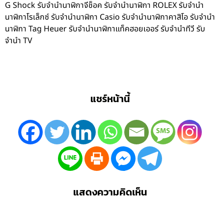
G Shock รับจำนำนาฬิกาจีช็อค รับจำนำนาฬิกา ROLEX รับจำนำ
นาฬิกาโรเล็กซ์ รับจำนำนาฬิกา Casio รับจำนำนาฬิกาคาสิโอ รับจำนำ
นาฬิกา Tag Heuer รับจำนำนาฬิกาแท็คฮอยเออร์ รับจำนำทีวี รับ
จำนำ TV
แชร์หน้านี้
แสดงความคิดเห็น