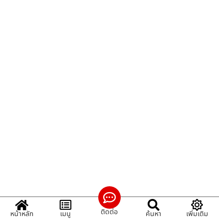
ติดต่อ
หน้าหลัก
เมนู
ค้นหา
เพิ่มเติม