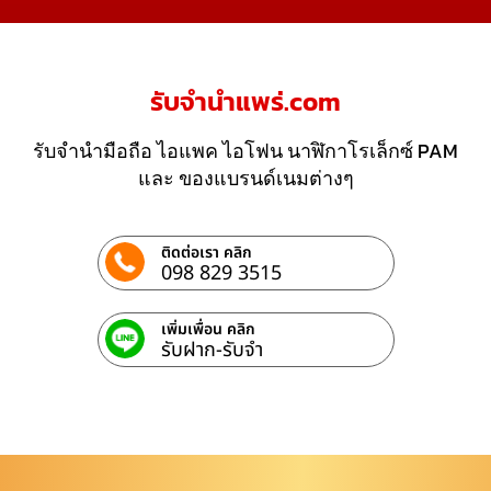
รับจํานําแพร่.com
รับจำนำมือถือ ไอแพค ไอโฟน นาฬิกาโรเล็กซ์ PAM
และ ของแบรนด์เนมต่างๆ
ติดต่อเรา คลิก
098 829 3515
เพิ่มเพื่อน คลิก
รับฝาก-รับจํา