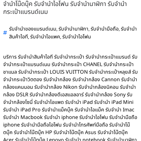
จำนำโน๊ดบุ๊ค รับจำนำไอโฟน รับจำนำนาฬิกา รับจำนำ
กระเป๋าแบรนด์เนม
,
,
,
รับจำนำของแบรนด์เนม
รับจำนำนาฬิกา
รับจำนำมือถือ
รับจำนำ
,
,
สินค้าไอที
รับจำนำไอแพค
รับจำนำไอโฟน
บริการ รับจำนำสินค้าไอที รับจำนำกระเป๋า รับจำนำกระเป๋าแบรนด์ รับ
จำนำกระเป๋าแบรนด์เนม รับจำนำกระเป๋า CHANEL รับจำนำกระเป๋า
ชาแนล รับจำนำกระเป๋า LOUIS VUITTON รับจำนำกระเป๋าหลุยส์ รับ
จำนำกระเป๋าวิตตอง รับจำนำกล้อง รับจำนำกล้อง Cannon รับจำนำ
กล้องแคนนอน รับจำนำกล้อง Nikon รับจำนำกล้องนิคอน รับจำนำ
กล้อง DSLR รับจำนำกล้องดีเอสแอลอาร์ รับจำนำกล้อง Sony รับ
จำนำกล้องโซนี่ รับจำนำไอแพด รับจำนำ iPad รับจำนำ iPad Mini
รับจำนำ iPad Pro รับจำนำแม็คบุ๊ค รับจำนำไอแม็ค รับจำนำ Imac
รับจำนำ Macbook รับจำนำ iphone รับจำนำไอโฟน รับจำนำมือถือ
iphone รับจำนำมือถือไอโฟน รับจำนำโทรศัพท์มือถือ รับจำนำโน๊
ตบุ๊ค รับจำนำโน๊ตบุ๊ค HP รับจำนำโน๊ตบุ๊ค Asus รับจำนำโน๊ตบุ๊ค
Acer รับจำนำโน๊ตบุ๊ค Lenovo รับจำนำ notebook รับจำนำนาฬิกา