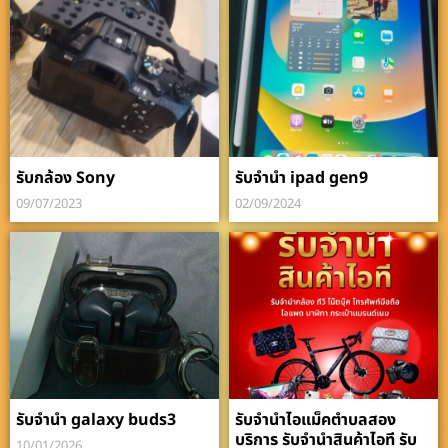
รับกล้อง Sony
รับจำนำ ipad gen9
09/07/2023
02/09/2024
รับจำนำ galaxy buds3
รับจำนำไอแม็คตำบลสอง
บริการ รับจำนำสินค้าไอที รับ
10/01/2026