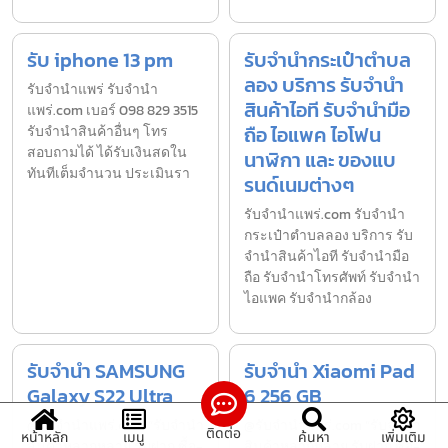
รับ iphone 13 pm
รับจำนำกระเป๋าตำบล
ลอง บริการ รับจำนำ
รับจํานำแพร่ รับจํานํา
สินค้าไอที รับจำนำมือ
แพร่.com เบอร์ 098 829 3515
ถือ ไอแพค ไอโฟน
รับจำนำสินค้าอื่นๆ โทร
สอบถามได้ ได้รับเงินสดใน
นาฬิกา และ ของแบ
ทันทีเต็มจำนวน ประเมินรา
รนด์เนมต่างๆ
รับจํานําแพร่.com รับจำนำ
กระเป๋าตำบลลอง บริการ รับ
จำนำสินค้าไอที รับจำนำมือ
ถือ รับจำนำโทรศัพท์ รับจำนำ
ไอแพค รับจำนำกล้อง
รับจำนำ SAMSUNG
รับจำนำ Xiaomi Pad
Galaxy S22 Ultra
6 256 GB
@รับจำนำแพร่.com “รับจำนำ
@รับจำนำแพร่.com “รับจำนำ
ติดต่อ
หน้าหลัก
เมนู
ค้นหา
เพิ่มเติม
สินค้าหลากหลาย รับฝาก ซื้อ-
สินค้าหลากหลาย รับฝาก ซื้อ-