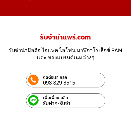
รับจํานําแพร่.com
รับจำนำมือถือ ไอแพค ไอโฟน นาฬิกาโรเล็กซ์ PAM
และ ของแบรนด์เนมต่างๆ
ติดต่อเรา คลิก
098 829 3515
เพิ่มเพื่อน คลิก
รับฝาก-รับจํา