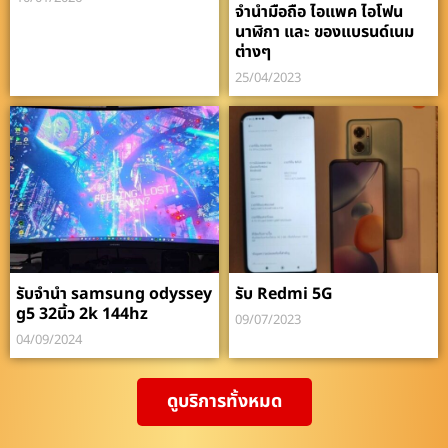
จำนำมือถือ ไอแพค ไอโฟน
นาฬิกา และ ของแบรนด์เนม
ต่างๆ
25/04/2023
รับจำนำ samsung odyssey
รับ Redmi 5G
g5 32นิ้ว 2k 144hz
09/07/2023
04/09/2024
ดูบริการทั้งหมด