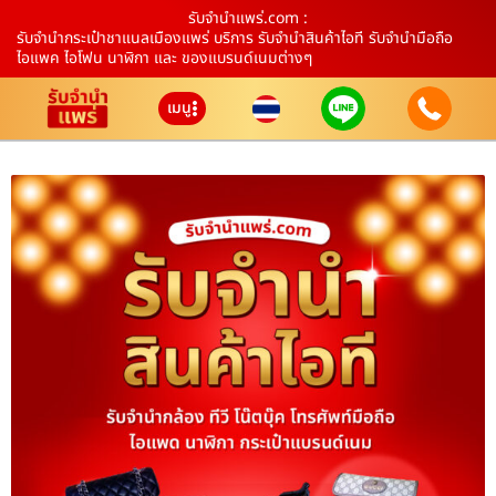
รับจํานําแพร่.com :
รับจำนำกระเป๋าชาแนลเมืองแพร่ บริการ รับจำนำสินค้าไอที รับจำนำมือถือ
ไอแพค ไอโฟน นาฬิกา และ ของแบรนด์เนมต่างๆ
เมนู