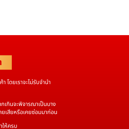
ำ
นค้า โดยเราจะไม่รับจำนำ
 หากเกินจะพิจารณาเป็นบาง
เคยเสียหรือเคยซ่อมมาก่อน
มาให้ครบ