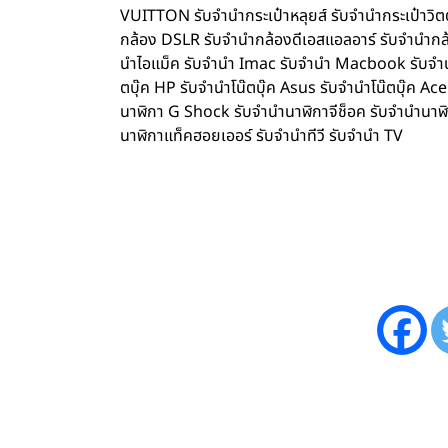
VUITTON รับจำนำกระเป๋าหลุยส์ รับจำนำกระเป๋าว
กล้อง DSLR รับจำนำกล้องดีเอสแอลอาร์ รับจำนำกล้
นำไอแม็ค รับจำนำ Imac รับจำนำ Macbook รับจำนำ 
ตบุ๊ค HP รับจำนำโน๊ตบุ๊ค Asus รับจำนำโน๊ตบุ๊ค 
นาฬิกา G Shock รับจำนำนาฬิกาจีช็อค รับจำนำนาฬ
นาฬิกาแท็คฮอยเออร์ รับจำนำทีวี รับจำนำ TV