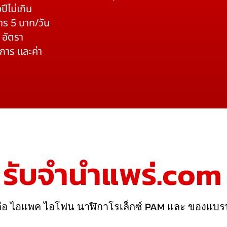
ปีไม่เกิน
าร 5 บาท/วัน
 อัตรา
ิการ และค่า
รับจํานําแพร่.com
ถือ ไอแพค ไอโฟน นาฬิกาโรเล็กซ์ PAM และ ของแบร