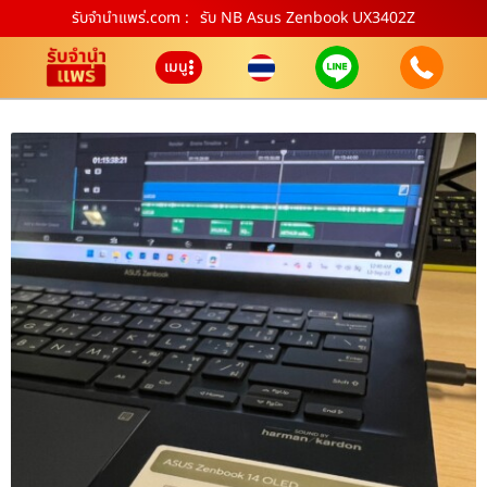
รับจํานําแพร่.com :
รับ NB Asus Zenbook UX3402Z
เมนู