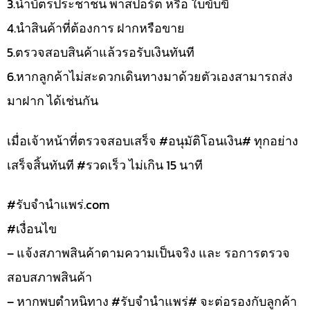
3.นำบัตรประชาชน พาสปอร์ต หรือ ใบขับขี่
4.นำสินค้าที่ต้องการ ฝากหรือขาย
5.ตรวจสอบสินค้าแล้วรอรับเงินทันที
6.หากลูกค้าไม่สะดวกเดินทางมาด้วยตัวเองสามารถส่ง
มาฝาก ได้เช่นกัน
เมื่อเจ้าหน้าที่ตรวจสอบเสร็จ #อนุมัติโอนเงิน# ทุกอย่าง
เสร็จสิ้นทันที #รวดเร็ว ไม่เกิน 15 นาที
#รับจํานําแพร่.com
#เงื่อนไข
– แจ้งสภาพสินค้าตามความเป็นจริง และ รอการตรวจ
สอบสภาพสินค้า
– หากพบตำหนิทาง #รับจำนำแพร่# จะต่อรองกับลูกค้า