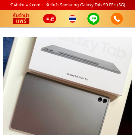
รับจํานําแพร่.com :
รับจำนำ Samsung Galaxy Tab S9 FE+ (5G)
เมนู