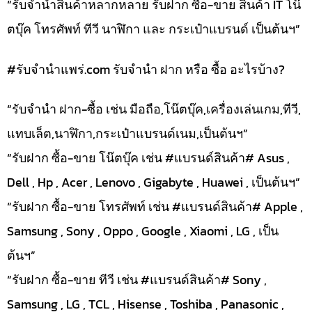
“รับจำนำสินค้าหลากหลาย รับฝาก ซื้อ-ขาย สินค้า IT โน๊
ตบุ๊ค โทรศัพท์ ทีวี นาฬิกา และ กระเป๋าแบรนด์ เป็นต้นฯ”
#รับจํานําแพร่.com รับจำนำ ฝาก หรือ ซื้อ อะไรบ้าง?
“รับจำนำ ฝาก-ซื้อ เช่น มือถือ,โน๊ตบุ๊ค,เครื่องเล่นเกม,ทีวี,
แทบเล็ต,นาฬิกา,กระเป๋าแบรนด์เนม,เป็นต้นฯ”
“รับฝาก ซื้อ-ขาย โน๊ตบุ๊ค เช่น #แบรนด์สินค้า# Asus ,
Dell , Hp , Acer , Lenovo , Gigabyte , Huawei , เป็นต้นฯ”
“รับฝาก ซื้อ-ขาย โทรศัพท์ เช่น #แบรนด์สินค้า# Apple ,
Samsung , Sony , Oppo , Google , Xiaomi , LG , เป็น
ต้นฯ”
“รับฝาก ซื้อ-ขาย ทีวี เช่น #แบรนด์สินค้า# Sony ,
Samsung , LG , TCL , Hisense , Toshiba , Panasonic ,