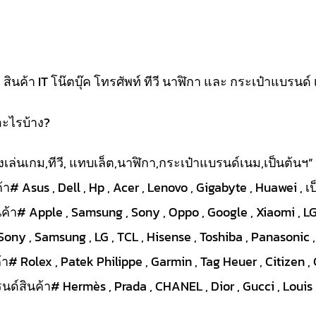
นค้า IT โน๊ตบุ๊ค โทรศัพท์ ทีวี นาฬิกา และ กระเป๋าแบรนด์ 
อะไรบ้าง?
ื่องเล่นเกม,ทีวี, แทบเล็ต,นาฬิกา,กระเป๋าแบรนด์เนม,เป็นต้นฯ”
า# Asus , Dell , Hp , Acer , Lenovo , Gigabyte , Huawei , เ
ค้า# Apple , Samsung , Sony , Oppo , Google , Xiaomi , LG 
Sony , Samsung , LG , TCL , Hisense , Toshiba , Panasonic ,
# Rolex , Patek Philippe , Garmin , Tag Heuer , Citizen , 
ด์สินค้า# Hermès , Prada , CHANEL , Dior , Gucci , Louis V