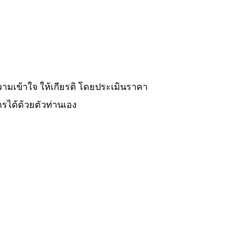
วามเข้าใจ ให้เกียรติ โดยประเมินราคา
รได้ด้วยตัวท่านเอง