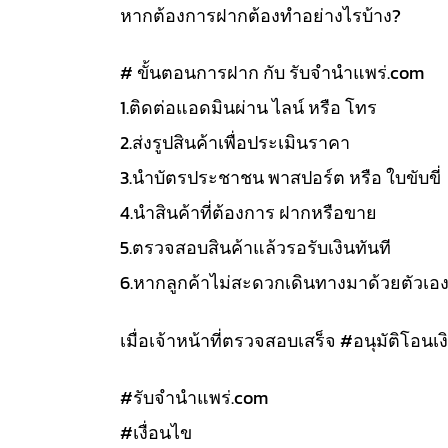
หากต้องการฝากต้องทำอย่างไรบ้าง?
# ขั้นตอนการฝาก กับ รับจำนำแพร่.com
1.ติดต่อแอดมินผ่าน ไลน์ หรือ โทร
2.ส่งรูปสินค้าเพื่อประเมินราคา
3.นำบัตรประชาชน พาสปอร์ต หรือ ใบขับขี่
4.นำสินค้าที่ต้องการ ฝากหรือขาย
5.ตรวจสอบสินค้าแล้วรอรับเงินทันที
6.หากลูกค้าไม่สะดวกเดินทางมาด้วยตัวเอ
เมื่อเจ้าหน้าที่ตรวจสอบเสร็จ #อนุมัติโอนเงิ
#รับจํานําแพร่.com
#เงื่อนไข