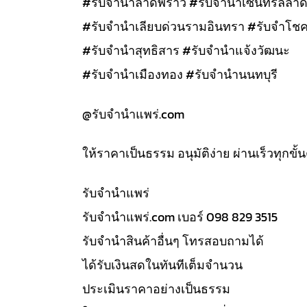
#รับจำนำลาดพร้าว #รับจำนำเซนทรัลลาด
#รับจำนำเลียบด่วนรามอินทรา #รับจำโชค
#รับจำนำสุทธิสาร #รับจำนำแจ้งวัฒนะ
#รับจำนำเมืองทอง #รับจำนำนนทบุรี
@รับจํานําแพร่.com
ให้ราคาเป็นธรรม อนุมัติง่าย ผ่านเร็วทุกขั
รับจํานำแพร่
รับจํานําแพร่.com เบอร์ 098 829 3515
รับจำนำสินค้าอื่นๆ โทรสอบถามได้
ได้รับเงินสดในทันทีเต็มจำนวน
ประเมินราคาอย่างเป็นธรรม