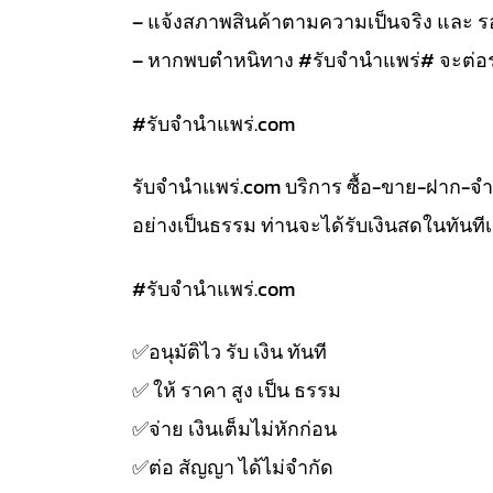
– แจ้งสภาพสินค้าตามความเป็นจริง และ
– หากพบตำหนิทาง #รับจำนำแพร่# จะต่อร
#รับจํานําแพร่.com
รับจํานําแพร่.com บริการ ซื้อ-ขาย-ฝาก-จ
อย่างเป็นธรรม ท่านจะได้รับเงินสดในทัน
#รับจํานําแพร่.com
✅️อนุมัติไว รับ เงิน ทันที
✅️ ให้ ราคา สูง เป็น ธรรม
✅️จ่าย เงินเต็มไม่หักก่อน
✅️ต่อ สัญญา ได้ไม่จำกัด