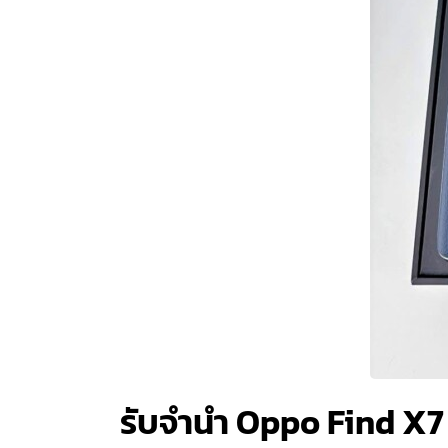
รับจำนำ Oppo Find X