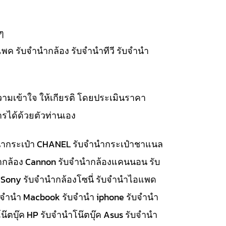
ๆ
แพค รับจำนำกล้อง รับจำนำทีวี รับจำนำ
วามเข้าใจ ให้เกียรติ โดยประเมินราคา
รได้ด้วยตัวท่านเอง
จำนำกระเป๋า CHANEL รับจำนำกระเป๋าชาแนล
นำกล้อง Cannon รับจำนำกล้องแคนนอน รับ
 Sony รับจำนำกล้องโซนี่ รับจำนำไอแพด
รับจำนำ Macbook รับจำนำ iphone รับจำนำ
๊ตบุ๊ค HP รับจำนำโน๊ตบุ๊ค Asus รับจำนำ