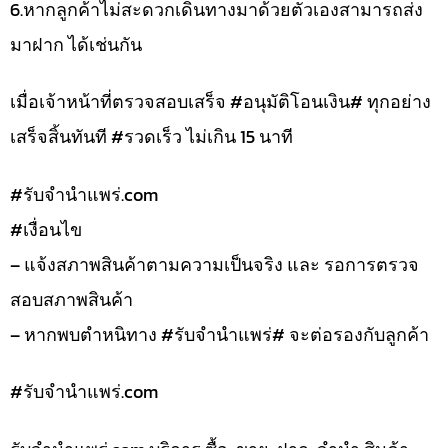
6.หากลูกค้าไม่สะดวกเดินทางมาด้วยตัวเองสามารถส่ง
มาฝาก ได้เช่นกัน
เมื่อเจ้าหน้าที่ตรวจสอบเสร็จ #อนุมัติโอนเงิน# ทุกอย่าง
เสร็จสิ้นทันที #รวดเร็ว ไม่เกิน 15 นาที
#รับจํานําแพร่.com
#เงื่อนไข
– แจ้งสภาพสินค้าตามความเป็นจริง และ รอการตรวจ
สอบสภาพสินค้า
– หากพบตำหนิทาง #รับจำนำแพร่# จะต่อรองกับลูกค้า
#รับจํานําแพร่.com