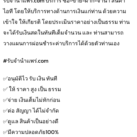
รับจํานําแพร่.com บริการ ซื้อ-ขาย-ฝาก-จำนำ สินค้า
ไอที โดยให้บริการทางด้านการเงินแก่ท่าน ด้วยความ
เข้าใจ ให้เกียรติ โดยประเมินราคาอย่างเป็นธรรม ท่าน
จะได้รับเงินสดในทันทีเต็มจำนวน และ ท่านสามารถ
วางแผนการผ่อนชำระค่าบริการได้ด้วยตัวท่านเอง
#รับจํานําแพร่.com
✅️อนุมัติไว รับ เงิน ทันที
✅️ ให้ ราคา สูง เป็น ธรรม
✅️จ่าย เงินเต็มไม่หักก่อน
✅️ต่อ สัญญา ได้ไม่จำกัด
✅️ดูแล สินค้าเป็นอย่างดี
✅️มีความปลอดภัย100%