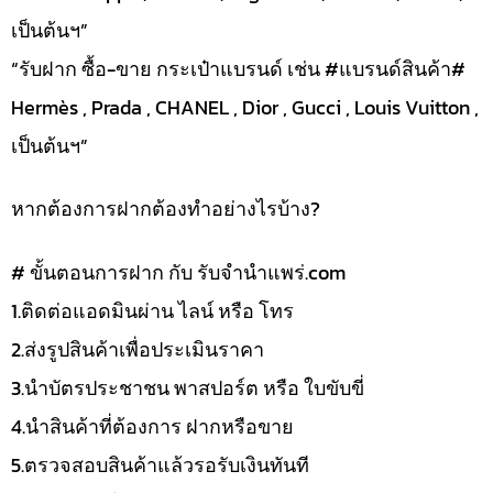
เป็นต้นฯ”
“รับฝาก ซื้อ-ขาย กระเป๋าแบรนด์ เช่น #แบรนด์สินค้า#
Hermès , Prada , CHANEL , Dior , Gucci , Louis Vuitton ,
เป็นต้นฯ”
หากต้องการฝากต้องทำอย่างไรบ้าง?
# ขั้นตอนการฝาก กับ รับจำนำแพร่.com
1.ติดต่อแอดมินผ่าน ไลน์ หรือ โทร
2.ส่งรูปสินค้าเพื่อประเมินราคา
3.นำบัตรประชาชน พาสปอร์ต หรือ ใบขับขี่
4.นำสินค้าที่ต้องการ ฝากหรือขาย
5.ตรวจสอบสินค้าแล้วรอรับเงินทันที