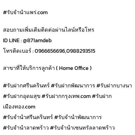
#รับจํานําแพร่.com
สอบถามเพิ่มเติมติดต่อผ่านไลน์หรือโทร
ID LINE : @871amdeb
โทรติดเบอร์ : 0966656696,0988293515
สาขาที่ให้บริการลูกค้า ( Home Office )
#รับฝากศรีนครินทร์ #รับฝากพัฒนาการ #รับฝากบางนา
#รับฝากอุดมสุข #รับฝากกรุงเทพ.com #รับฝาก
เมืองทอง.com
#รับจำนำศรีนครินทร์ #รับจำนำพัฒนาการ
#รับจำนำลาดพร้าว #รับจำนำเซนทรัลลาดพร้าว