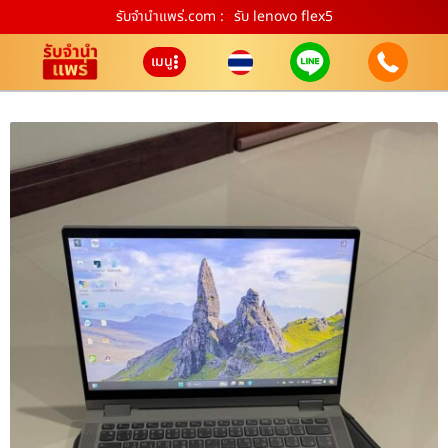
รับจํานําแพร่.com :
รับ lenovo flex5
เมนู