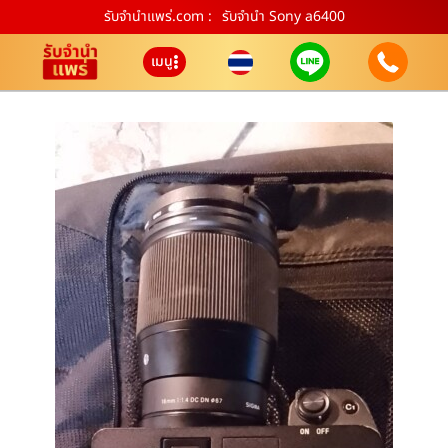
รับจํานําแพร่.com :
รับจำนำ Sony a6400
เมนู