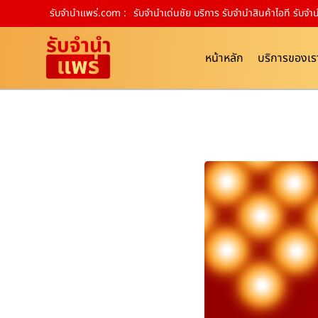
รับจํานําแพร่.com :
รับจำนำเด่นชัย บริการ รับจำนำสินค้าไอที รั
หน้าหลัก
บริการของเร