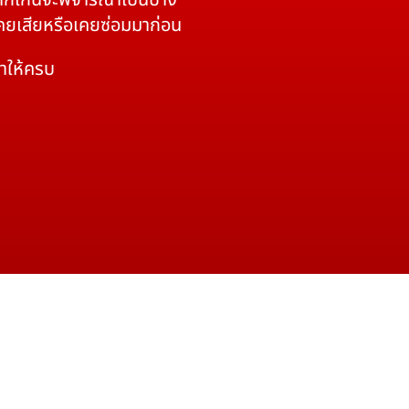
 หากเกินจะพิจารณาเป็นบาง
เคยเสียหรือเคยซ่อมมาก่อน
มาให้ครบ