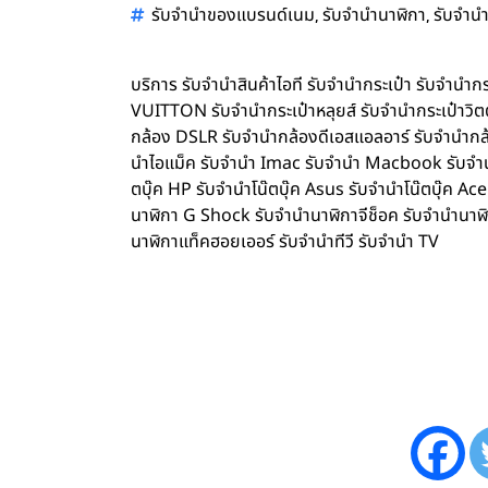
,
,
รับจำนำของแบรนด์เนม
รับจำนำนาฬิกา
รับจำนำ
บริการ รับจำนำสินค้าไอที รับจำนำกระเป๋า รับจำน
VUITTON รับจำนำกระเป๋าหลุยส์ รับจำนำกระเป๋าว
กล้อง DSLR รับจำนำกล้องดีเอสแอลอาร์ รับจำนำกล้
นำไอแม็ค รับจำนำ Imac รับจำนำ Macbook รับจำนำ 
ตบุ๊ค HP รับจำนำโน๊ตบุ๊ค Asus รับจำนำโน๊ตบุ๊ค 
นาฬิกา G Shock รับจำนำนาฬิกาจีช็อค รับจำนำนาฬ
นาฬิกาแท็คฮอยเออร์ รับจำนำทีวี รับจำนำ TV