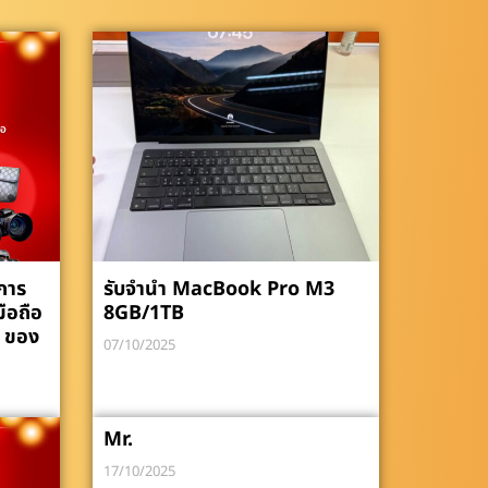
ิการ
รับจำนำ MacBook Pro M3
มือถือ
8GB/1TB
 ของ
07/10/2025
Mr.
17/10/2025