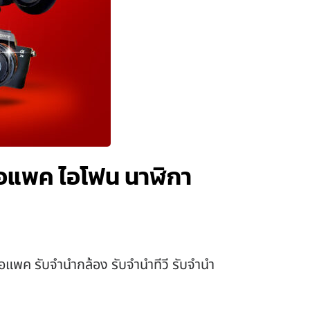
 ไอแพค ไอโฟน นาฬิกา
ไอแพค รับจำนำกล้อง รับจำนำทีวี รับจำนำ