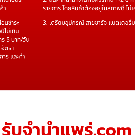
สำเนาบัตร
2. สินค้าที่นำมาจำนำไม่ควรเกิน 1-2 ปี
ค้า
รายการ โดยสินค้าต้องอยู่ในสภาพดี ไม่
ผ่อนชำระ
3. เตรียมอุปกรณ์ สายชาร์จ แบตเตอรี่
ปีไม่เกิน
าร 5 บาท/วัน
 อัตรา
ิการ และค่า
รับจํานําแพร่.com