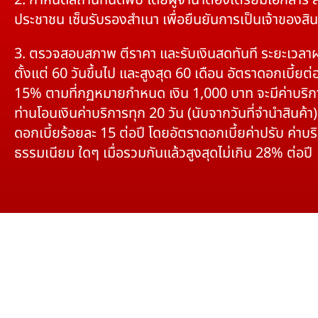
2. กำหนดสถานที่นัดพบ โดยผู้จำนำต้องเตรียมเอกสาร 
ประชาชน เซ็นรับรองสำเนา เพื่อยืนยันการเป็นเจ้าของสิน
3. ตรวจสอบสภาพ ตีราคา และรับเงินสดทันที ระยะเวลา
ตั้งแต่ 60 วันขึ้นไป และสูงสุด 60 เดือน อัตราดอกเบี้ยต่อ
15% ตามที่กฏหมายกำหนด เงิน 1,000 บาท จะมีค่าบริก
ท่านโอนเงินค่าบริการทุก 20 วัน (นับจากวันที่จำนำสินค้า)
ดอกเบี้ยร้อยละ 15 ต่อปี โดยอัตราดอกเบี้ยค่าปรับ ค่าบร
ธรรมเนียม ใดๆ เมื่อรวมกันแล้วสูงสุดไม่เกิน 28% ต่อปี