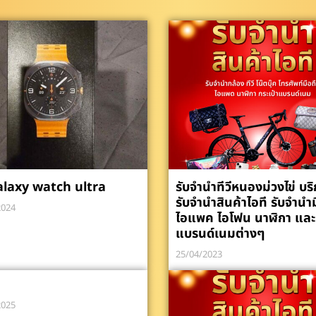
alaxy watch ultra
รับจำนำทีวีหนองม่วงไข่ บร
รับจำนำสินค้าไอที รับจำนำ
2024
ไอแพค ไอโฟน นาฬิกา และ
แบรนด์เนมต่างๆ
25/04/2023
2025