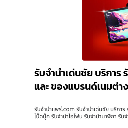
รับจำนำเด่นชัย บริการ 
และ ของแบรนด์เนมต่า
รับจํานําแพร่.com รับจำนำเด่นชัย บริการ 
โน๊ดบุ๊ค รับจำนำไอโฟน รับจำนำนาฬิกา รับ