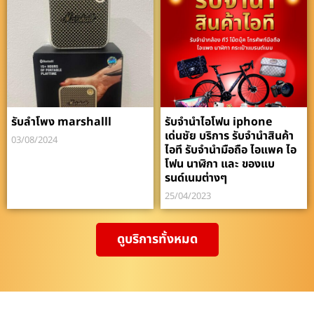
รับลำโพง marshalll
รับจำนำไอโฟน iphone
เด่นชัย บริการ รับจำนำสินค้า
03/08/2024
ไอที รับจำนำมือถือ ไอแพค ไอ
โฟน นาฬิกา และ ของแบ
รนด์เนมต่างๆ
25/04/2023
ดูบริการทั้งหมด