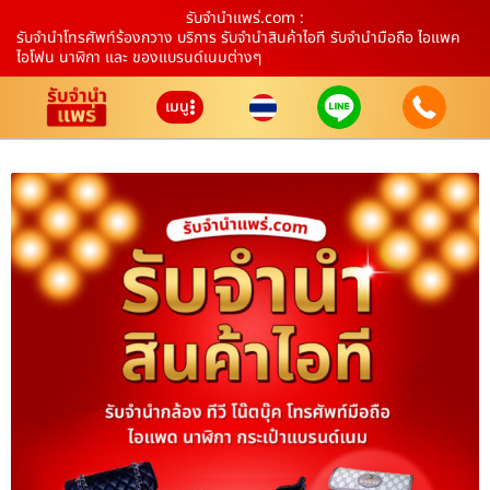
รับจํานําแพร่.com :
รับจำนำโทรศัพท์ร้องกวาง บริการ รับจำนำสินค้าไอที รับจำนำมือถือ ไอแพค
ไอโฟน นาฬิกา และ ของแบรนด์เนมต่างๆ
เมนู