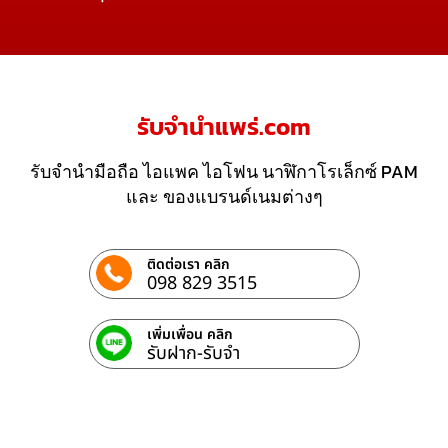
รับจํานําแพร่.com
รับจำนำมือถือ ไอแพค ไอโฟน นาฬิกาโรเล็กซ์ PAM
และ ของแบรนด์เนมต่างๆ
ติดต่อเรา คลิก
098 829 3515
เพิ่มเพื่อน คลิก
รับฝาก-รับจํา