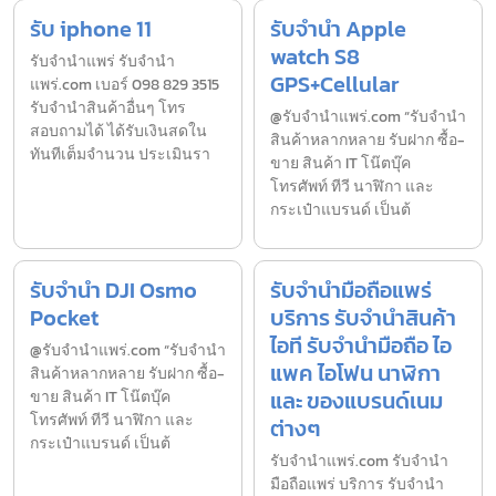
รับ iphone 11
รับจำนำ Apple
watch S8
รับจํานำแพร่ รับจํานํา
GPS+Cellular
แพร่.com เบอร์ 098 829 3515
รับจำนำสินค้าอื่นๆ โทร
@รับจำนำแพร่.com “รับจำนำ
สอบถามได้ ได้รับเงินสดใน
สินค้าหลากหลาย รับฝาก ซื้อ-
ทันทีเต็มจำนวน ประเมินรา
ขาย สินค้า IT โน๊ตบุ๊ค
โทรศัพท์ ทีวี นาฬิกา และ
กระเป๋าแบรนด์ เป็นต้
รับจำนำ DJI Osmo
รับจำนำมือถือแพร่
Pocket
บริการ รับจำนำสินค้า
ไอที รับจำนำมือถือ ไอ
@รับจำนำแพร่.com “รับจำนำ
แพค ไอโฟน นาฬิกา
สินค้าหลากหลาย รับฝาก ซื้อ-
และ ของแบรนด์เนม
ขาย สินค้า IT โน๊ตบุ๊ค
โทรศัพท์ ทีวี นาฬิกา และ
ต่างๆ
กระเป๋าแบรนด์ เป็นต้
รับจํานําแพร่.com รับจำนำ
มือถือแพร่ บริการ รับจำนำ