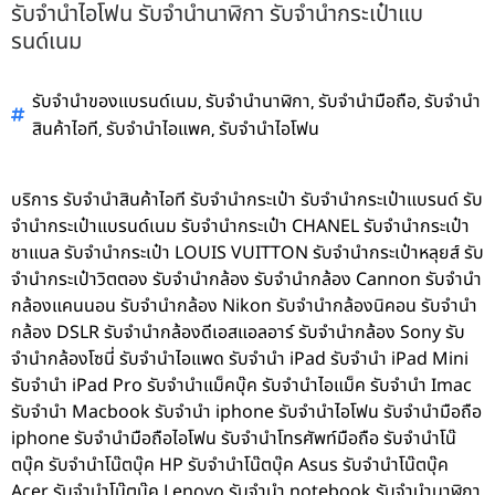
รับจำนำไอโฟน รับจำนำนาฬิกา รับจำนำกระเป๋าแบ
รนด์เนม
,
,
,
รับจำนำของแบรนด์เนม
รับจำนำนาฬิกา
รับจำนำมือถือ
รับจำนำ
,
,
สินค้าไอที
รับจำนำไอแพค
รับจำนำไอโฟน
บริการ รับจำนำสินค้าไอที รับจำนำกระเป๋า รับจำนำกระเป๋าแบรนด์ รับ
จำนำกระเป๋าแบรนด์เนม รับจำนำกระเป๋า CHANEL รับจำนำกระเป๋า
ชาแนล รับจำนำกระเป๋า LOUIS VUITTON รับจำนำกระเป๋าหลุยส์ รับ
จำนำกระเป๋าวิตตอง รับจำนำกล้อง รับจำนำกล้อง Cannon รับจำนำ
กล้องแคนนอน รับจำนำกล้อง Nikon รับจำนำกล้องนิคอน รับจำนำ
กล้อง DSLR รับจำนำกล้องดีเอสแอลอาร์ รับจำนำกล้อง Sony รับ
จำนำกล้องโซนี่ รับจำนำไอแพด รับจำนำ iPad รับจำนำ iPad Mini
รับจำนำ iPad Pro รับจำนำแม็คบุ๊ค รับจำนำไอแม็ค รับจำนำ Imac
รับจำนำ Macbook รับจำนำ iphone รับจำนำไอโฟน รับจำนำมือถือ
iphone รับจำนำมือถือไอโฟน รับจำนำโทรศัพท์มือถือ รับจำนำโน๊
ตบุ๊ค รับจำนำโน๊ตบุ๊ค HP รับจำนำโน๊ตบุ๊ค Asus รับจำนำโน๊ตบุ๊ค
Acer รับจำนำโน๊ตบุ๊ค Lenovo รับจำนำ notebook รับจำนำนาฬิกา