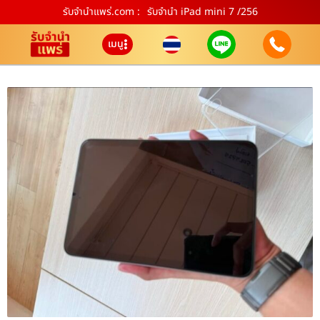
รับจํานําแพร่.com :
รับจำนำ iPad mini 7 /256
เมนู