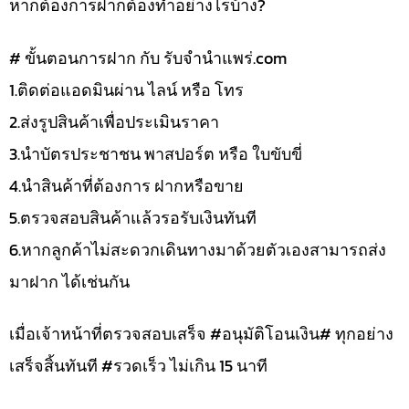
หากต้องการฝากต้องทำอย่างไรบ้าง?
# ขั้นตอนการฝาก กับ รับจำนำแพร่.com
1.ติดต่อแอดมินผ่าน ไลน์ หรือ โทร
2.ส่งรูปสินค้าเพื่อประเมินราคา
3.นำบัตรประชาชน พาสปอร์ต หรือ ใบขับขี่
4.นำสินค้าที่ต้องการ ฝากหรือขาย
5.ตรวจสอบสินค้าแล้วรอรับเงินทันที
6.หากลูกค้าไม่สะดวกเดินทางมาด้วยตัวเองสามารถส่ง
มาฝาก ได้เช่นกัน
เมื่อเจ้าหน้าที่ตรวจสอบเสร็จ #อนุมัติโอนเงิน# ทุกอย่าง
เสร็จสิ้นทันที #รวดเร็ว ไม่เกิน 15 นาที