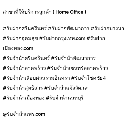
สาขาที่ให้บริการลูกค้า ( Home Office )
#รับฝากศรีนครินทร์ #รับฝากพัฒนาการ #รับฝากบางนา
#รับฝากอุดมสุข #รับฝากกรุงเทพ.com #รับฝาก
เมืองทอง.com
#รับจำนำศรีนครินทร์ #รับจำนำพัฒนาการ
#รับจำนำลาดพร้าว #รับจำนำเซนทรัลลาดพร้าว
#รับจำนำเลียบด่วนรามอินทรา #รับจำโชคชัย4
#รับจำนำสุทธิสาร #รับจำนำแจ้งวัฒนะ
#รับจำนำเมืองทอง #รับจำนำนนทบุรี
@รับจํานําแพร่.com