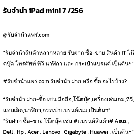
รับจำนำ iPad mini 7 /256
@รับจำนำแพร่.com
“รับจำนำสินค้าหลากหลาย รับฝาก ซื้อ-ขาย สินค้า IT โน๊
ตบุ๊ค โทรศัพท์ ทีวี นาฬิกา และ กระเป๋าแบรนด์ เป็นต้นฯ”
#รับจํานําแพร่.com รับจำนำ ฝาก หรือ ซื้อ อะไรบ้าง?
“รับจำนำ ฝาก-ซื้อ เช่น มือถือ,โน๊ตบุ๊ค,เครื่องเล่นเกม,ทีวี,
แทบเล็ต,นาฬิกา,กระเป๋าแบรนด์เนม,เป็นต้นฯ”
“รับฝาก ซื้อ-ขาย โน๊ตบุ๊ค เช่น #แบรนด์สินค้า# Asus ,
Dell , Hp , Acer , Lenovo , Gigabyte , Huawei , เป็นต้นฯ”