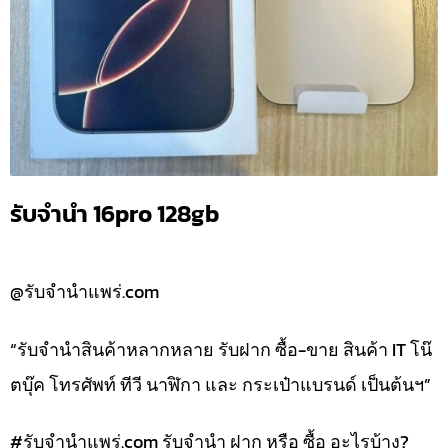
รับจำนำ 16pro 128gb
@รับจำนำแพร่.com
“รับจำนำสินค้าหลากหลาย รับฝาก ซื้อ-ขาย สินค้า IT โน๊
ตบุ๊ค โทรศัพท์ ทีวี นาฬิกา และ กระเป๋าแบรนด์ เป็นต้นฯ”
#รับจํานําแพร่.com รับจำนำ ฝาก หรือ ซื้อ อะไรบ้าง?