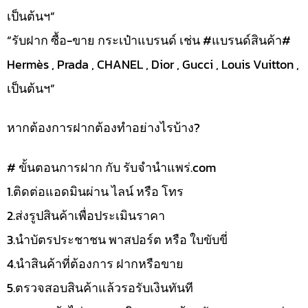
เป็นต้นฯ”
“รับฝาก ซื้อ-ขาย กระเป๋าแบรนด์ เช่น #แบรนด์สินค้า#
Hermès , Prada , CHANEL , Dior , Gucci , Louis Vuitton ,
เป็นต้นฯ”
หากต้องการฝากต้องทำอย่างไรบ้าง?
# ขั้นตอนการฝาก กับ รับจำนำแพร่.com
1.ติดต่อแอดมินผ่าน ไลน์ หรือ โทร
2.ส่งรูปสินค้าเพื่อประเมินราคา
3.นำบัตรประชาชน พาสปอร์ต หรือ ใบขับขี่
4.นำสินค้าที่ต้องการ ฝากหรือขาย
5.ตรวจสอบสินค้าแล้วรอรับเงินทันที