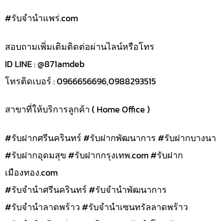
#รับจํานําแพร่.com
สอบถามเพิ่มเติมติดต่อผ่านไลน์หรือโทร
ID LINE : @871amdeb
โทรติดเบอร์ : 0966656696,0988293515
สาขาที่ให้บริการลูกค้า ( Home Office )
#รับฝากศรีนครินทร์ #รับฝากพัฒนาการ #รับฝากบางนา
#รับฝากอุดมสุข #รับฝากกรุงเทพ.com #รับฝาก
เมืองทอง.com
#รับจำนำศรีนครินทร์ #รับจำนำพัฒนาการ
#รับจำนำลาดพร้าว #รับจำนำเซนทรัลลาดพร้าว