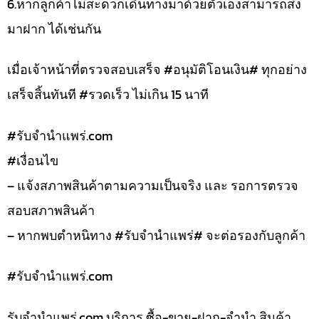
6.หากลูกค้าไม่สะดวกเดินทางมาด้วยตัวเองสามารถส่ง
มาฝาก ได้เช่นกัน
เมื่อเจ้าหน้าที่ตรวจสอบเสร็จ #อนุมัติโอนเงิน# ทุกอย่าง
เสร็จสิ้นทันที #รวดเร็ว ไม่เกิน 15 นาที
#รับจํานําแพร่.com
#เงื่อนไข
– แจ้งสภาพสินค้าตามความเป็นจริง และ รอการตรวจ
สอบสภาพสินค้า
– หากพบตำหนิทาง #รับจำนำแพร่# จะต่อรองกับลูกค้า
#รับจํานําแพร่.com
รับจํานําแพร่.com บริการ ซื้อ-ขาย-ฝาก-จำนำ สินค้า