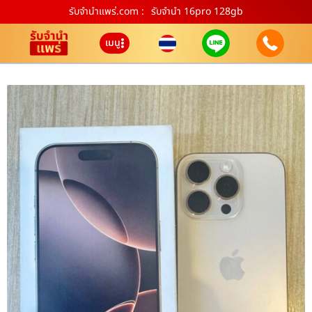
รับจํานําแพร่.com :
รับจำนำ 16pro 128gb
เมนู