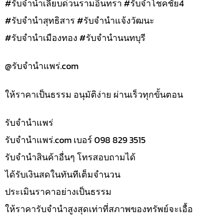
#รับจำนำเลียบด่วนรามอินทรา #รับจำโชคชัย4
#รับจำนำสุทธิสาร #รับจำนำแจ้งวัฒนะ
#รับจำนำเมืองทอง #รับจำนำนนทบุรี
@รับจํานําแพร่.com
ให้ราคาเป็นธรรม อนุมัติง่าย ผ่านเร็วทุกขั้นตอน
รับจํานำแพร่
รับจํานําแพร่.com เบอร์ 098 829 3515
รับจำนำสินค้าอื่นๆ โทรสอบถามได้
ได้รับเงินสดในทันทีเต็มจำนวน
ประเมินราคาอย่างเป็นธรรม
ให้ราคารับจำนำสูงสุดเท่าที่สภาพของทรัพย์จะเอื้อ