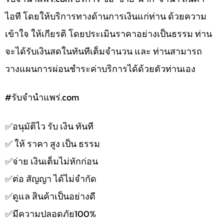
ไอที โดยให้บริการทางด้านการเงินแก่ท่าน ด้วยความ
เข้าใจ ให้เกียรติ โดยประเมินราคาอย่างเป็นธรรม ท่าน
จะได้รับเงินสดในทันทีเต็มจำนวน และ ท่านสามารถ
วางแผนการผ่อนชำระค่าบริการได้ด้วยตัวท่านเอง
#รับจํานําแพร่.com
✅️อนุมัติไว รับ เงิน ทันที
✅️ ให้ ราคา สูง เป็น ธรรม
✅️จ่าย เงินเต็มไม่หักก่อน
✅️ต่อ สัญญา ได้ไม่จำกัด
✅️ดูแล สินค้าเป็นอย่างดี
✅️มีความปลอดภัย100%