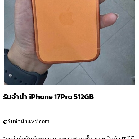
รับจำนำ iPhone 17Pro 512GB
@รับจำนำแพร่.com
“รับจำนำสินค้าหลากหลาย รับฝาก ซื้อ-ขาย สินค้า IT โน๊