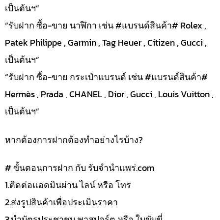
เป็นต้นฯ”
“รับฝาก ซื้อ-ขาย นาฬิกา เช่น #แบรนด์สินค้า# Rolex ,
Patek Philippe , Garmin , Tag Heuer , Citizen , Gucci ,
เป็นต้นฯ”
“รับฝาก ซื้อ-ขาย กระเป๋าแบรนด์ เช่น #แบรนด์สินค้า#
Hermès , Prada , CHANEL , Dior , Gucci , Louis Vuitton ,
เป็นต้นฯ”
หากต้องการฝากต้องทำอย่างไรบ้าง?
# ขั้นตอนการฝาก กับ รับจำนำแพร่.com
1.ติดต่อแอดมินผ่าน ไลน์ หรือ โทร
2.ส่งรูปสินค้าเพื่อประเมินราคา
3.นำบัตรประชาชน พาสปอร์ต หรือ ใบขับขี่