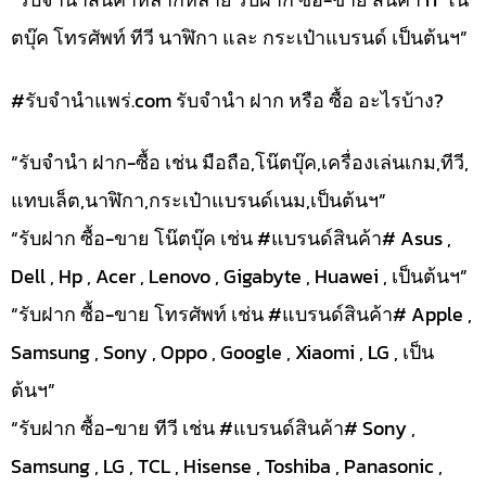
ตบุ๊ค โทรศัพท์ ทีวี นาฬิกา และ กระเป๋าแบรนด์ เป็นต้นฯ”
#รับจํานําแพร่.com รับจำนำ ฝาก หรือ ซื้อ อะไรบ้าง?
“รับจำนำ ฝาก-ซื้อ เช่น มือถือ,โน๊ตบุ๊ค,เครื่องเล่นเกม,ทีวี,
แทบเล็ต,นาฬิกา,กระเป๋าแบรนด์เนม,เป็นต้นฯ”
“รับฝาก ซื้อ-ขาย โน๊ตบุ๊ค เช่น #แบรนด์สินค้า# Asus ,
Dell , Hp , Acer , Lenovo , Gigabyte , Huawei , เป็นต้นฯ”
“รับฝาก ซื้อ-ขาย โทรศัพท์ เช่น #แบรนด์สินค้า# Apple ,
Samsung , Sony , Oppo , Google , Xiaomi , LG , เป็น
ต้นฯ”
“รับฝาก ซื้อ-ขาย ทีวี เช่น #แบรนด์สินค้า# Sony ,
Samsung , LG , TCL , Hisense , Toshiba , Panasonic ,