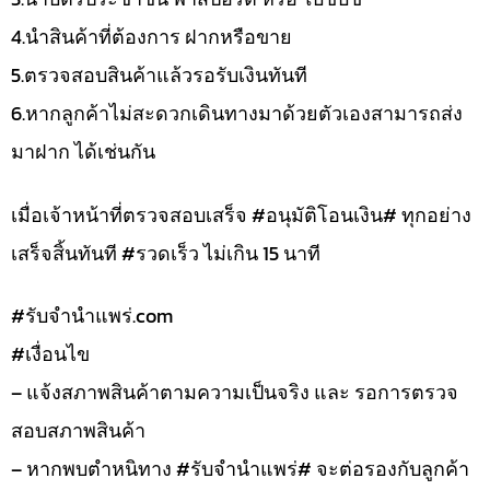
4.นำสินค้าที่ต้องการ ฝากหรือขาย
5.ตรวจสอบสินค้าแล้วรอรับเงินทันที
6.หากลูกค้าไม่สะดวกเดินทางมาด้วยตัวเองสามารถส่ง
มาฝาก ได้เช่นกัน
เมื่อเจ้าหน้าที่ตรวจสอบเสร็จ #อนุมัติโอนเงิน# ทุกอย่าง
เสร็จสิ้นทันที #รวดเร็ว ไม่เกิน 15 นาที
#รับจํานําแพร่.com
#เงื่อนไข
– แจ้งสภาพสินค้าตามความเป็นจริง และ รอการตรวจ
สอบสภาพสินค้า
– หากพบตำหนิทาง #รับจำนำแพร่# จะต่อรองกับลูกค้า