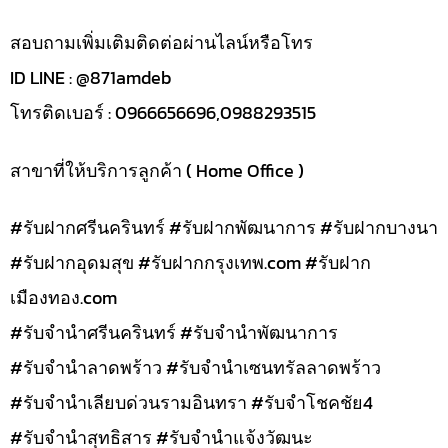
สอบถามเพิ่มเติมติดต่อผ่านไลน์หรือโทร
ID LINE : @871amdeb
โทรติดเบอร์ : 0966656696,0988293515
สาขาที่ให้บริการลูกค้า ( Home Office )
#รับฝากศรีนครินทร์ #รับฝากพัฒนาการ #รับฝากบางนา
#รับฝากอุดมสุข #รับฝากกรุงเทพ.com #รับฝาก
เมืองทอง.com
#รับจำนำศรีนครินทร์ #รับจำนำพัฒนาการ
#รับจำนำลาดพร้าว #รับจำนำเซนทรัลลาดพร้าว
#รับจำนำเลียบด่วนรามอินทรา #รับจำโชคชัย4
#รับจำนำสุทธิสาร #รับจำนำแจ้งวัฒนะ