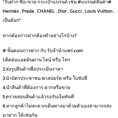
“รับฝาก ซื้อ-ขาย กระเป๋าแบรนด์ เช่น #แบรนด์สินค้า#
Hermès , Prada , CHANEL , Dior , Gucci , Louis Vuitton ,
เป็นต้นฯ”
หากต้องการฝากต้องทำอย่างไรบ้าง?
# ขั้นตอนการฝาก กับ รับจำนำแพร่.com
1.ติดต่อแอดมินผ่าน ไลน์ หรือ โทร
2.ส่งรูปสินค้าเพื่อประเมินราคา
3.นำบัตรประชาชน พาสปอร์ต หรือ ใบขับขี่
4.นำสินค้าที่ต้องการ ฝากหรือขาย
5.ตรวจสอบสินค้าแล้วรอรับเงินทันที
6.หากลูกค้าไม่สะดวกเดินทางมาด้วยตัวเองสามารถส่ง
มาฝาก ได้เช่นกัน