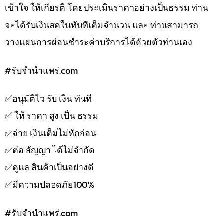
เข้าใจ ให้เกียรติ โดยประเมินราคาอย่างเป็นธรรม ท่าน
จะได้รับเงินสดในทันทีเต็มจำนวน และ ท่านสามารถ
วางแผนการผ่อนชำระค่าบริการได้ด้วยตัวท่านเอง
#รับจํานําแพร่.com
✅️อนุมัติไว รับ เงิน ทันที
✅️ ให้ ราคา สูง เป็น ธรรม
✅️จ่าย เงินเต็มไม่หักก่อน
✅️ต่อ สัญญา ได้ไม่จำกัด
✅️ดูแล สินค้าเป็นอย่างดี
✅️มีความปลอดภัย100%
#รับจํานําแพร่.com