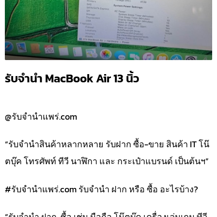
รับจำนำ MacBook Air 13 นิ้ว
@รับจำนำแพร่.com
“รับจำนำสินค้าหลากหลาย รับฝาก ซื้อ-ขาย สินค้า IT โน๊
ตบุ๊ค โทรศัพท์ ทีวี นาฬิกา และ กระเป๋าแบรนด์ เป็นต้นฯ”
#รับจํานําแพร่.com รับจำนำ ฝาก หรือ ซื้อ อะไรบ้าง?
“รับจำนำ ฝาก-ซื้อ เช่น มือถือ,โน๊ตบุ๊ค,เครื่องเล่นเกม,ทีวี,