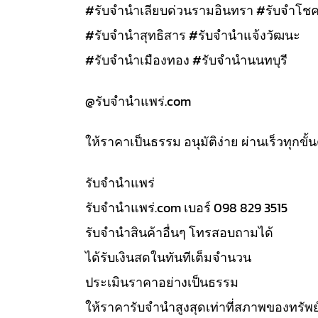
#รับจำนำเลียบด่วนรามอินทรา #รับจำโชค
#รับจำนำสุทธิสาร #รับจำนำแจ้งวัฒนะ
#รับจำนำเมืองทอง #รับจำนำนนทบุรี
@รับจํานําแพร่.com
ให้ราคาเป็นธรรม อนุมัติง่าย ผ่านเร็วทุกขั
รับจํานำแพร่
รับจํานําแพร่.com เบอร์ 098 829 3515
รับจำนำสินค้าอื่นๆ โทรสอบถามได้
ได้รับเงินสดในทันทีเต็มจำนวน
ประเมินราคาอย่างเป็นธรรม
ให้ราคารับจำนำสูงสุดเท่าที่สภาพของทรัพย