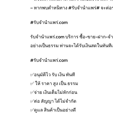
– หากพบตำหนิทาง #รับจำนำแพร่# จะต่อร
#รับจํานําแพร่.com
รับจํานําแพร่.com บริการ ซื้อ-ขาย-ฝาก-จ
อย่างเป็นธรรม ท่านจะได้รับเงินสดในทัน
#รับจํานําแพร่.com
✅️อนุมัติไว รับ เงิน ทันที
✅️ ให้ ราคา สูง เป็น ธรรม
✅️จ่าย เงินเต็มไม่หักก่อน
✅️ต่อ สัญญา ได้ไม่จำกัด
✅️ดูแล สินค้าเป็นอย่างดี