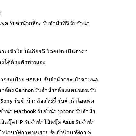
ๆ
แพค รับจำนำกล้อง รับจำนำทีวี รับจำนำ
วามเข้าใจ ให้เกียรติ โดยประเมินราคา
รได้ด้วยตัวท่านเอง
จำนำกระเป๋า CHANEL รับจำนำกระเป๋าชาแนล
นำกล้อง Cannon รับจำนำกล้องแคนนอน รับ
 Sony รับจำนำกล้องโซนี่ รับจำนำไอแพด
รับจำนำ Macbook รับจำนำ iphone รับจำนำ
๊ตบุ๊ค HP รับจำนำโน๊ตบุ๊ค Asus รับจำนำ
รับจำนำนาฬิกาพาเนราย รับจำนำนาฬิกา G