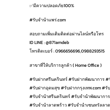
✅️มีความปลอดภัย100%
#รับจํานําแพร่.com
สอบถามเพิ่มเติมติดต่อผ่านไลน์หรือโทร
ID LINE : @871amdeb
โทรติดเบอร์ : 0966656696,0988293515
สาขาที่ให้บริการลูกค้า ( Home Office )
#รับฝากศรีนครินทร์ #รับฝากพัฒนาการ #
#รับฝากอุดมสุข #รับฝากกรุงเทพ.com #รั
#รับจำนำศรีนครินทร์ #รับจำนำพัฒนาการ
#รับจำนำลาดพร้าว #รับจำนำเซนทรัลลาด