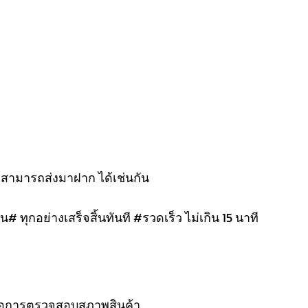
งสามารถส่งมาฝาก ได้เช่นกัน
น# ทุกอย่างเสร็จสิ้นทันที #รวดเร็ว ไม่เกิน 15 นาที
 รอการตรวจสอบสภาพสินค้า