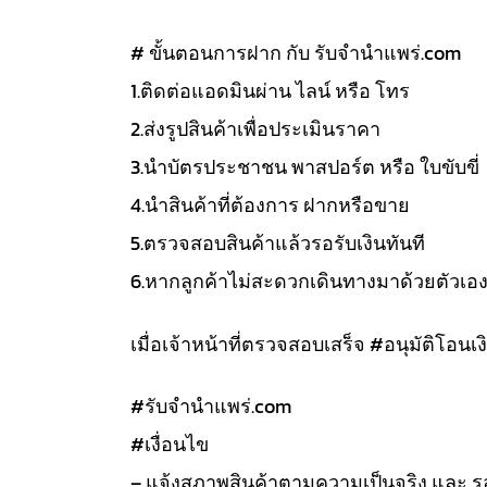
# ขั้นตอนการฝาก กับ รับจำนำแพร่.com
1.ติดต่อแอดมินผ่าน ไลน์ หรือ โทร
2.ส่งรูปสินค้าเพื่อประเมินราคา
3.นำบัตรประชาชน พาสปอร์ต หรือ ใบขับขี่
4.นำสินค้าที่ต้องการ ฝากหรือขาย
5.ตรวจสอบสินค้าแล้วรอรับเงินทันที
6.หากลูกค้าไม่สะดวกเดินทางมาด้วยตัวเอ
เมื่อเจ้าหน้าที่ตรวจสอบเสร็จ #อนุมัติโอนเงิ
#รับจํานําแพร่.com
#เงื่อนไข
– แจ้งสภาพสินค้าตามความเป็นจริง และ