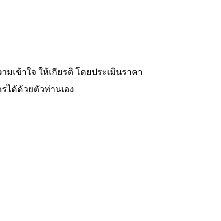
วามเข้าใจ ให้เกียรติ โดยประเมินราคา
รได้ด้วยตัวท่านเอง