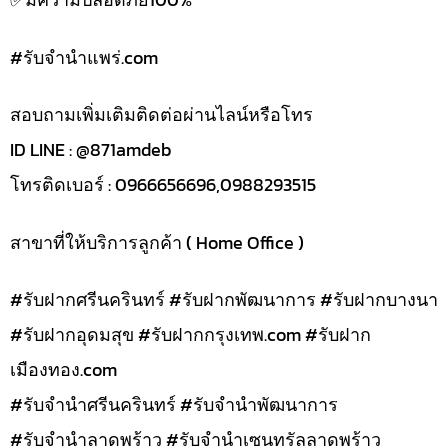
#รับจํานําแพร่.com
สอบถามเพิ่มเติมติดต่อผ่านไลน์หรือโทร
ID LINE : @871amdeb
โทรติดเบอร์ : 0966656696,0988293515
สาขาที่ให้บริการลูกค้า ( Home Office )
#รับฝากศรีนครินทร์ #รับฝากพัฒนาการ #รับฝากบางนา
#รับฝากอุดมสุข #รับฝากกรุงเทพ.com #รับฝาก
เมืองทอง.com
#รับจำนำศรีนครินทร์ #รับจำนำพัฒนาการ
#รับจำนำลาดพร้าว #รับจำนำเซนทรัลลาดพร้าว