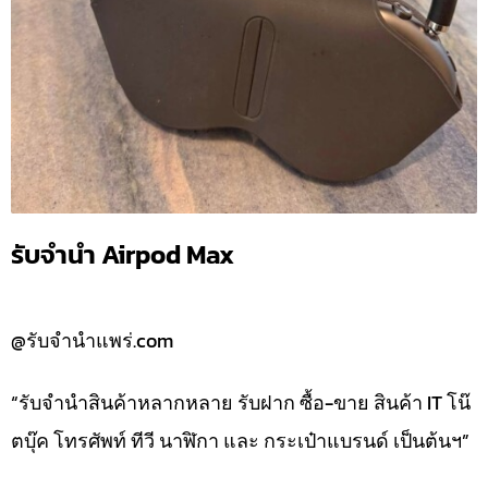
รับจำนำ Airpod Max
@รับจำนำแพร่.com
“รับจำนำสินค้าหลากหลาย รับฝาก ซื้อ-ขาย สินค้า IT โน๊
ตบุ๊ค โทรศัพท์ ทีวี นาฬิกา และ กระเป๋าแบรนด์ เป็นต้นฯ”