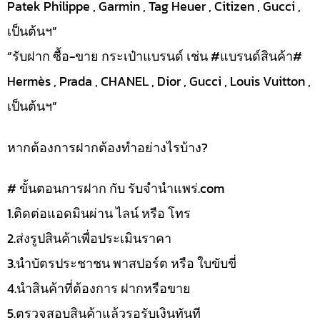
Patek Philippe , Garmin , Tag Heuer , Citizen , Gucci ,
เป็นต้นฯ”
“รับฝาก ซื้อ-ขาย กระเป๋าแบรนด์ เช่น #แบรนด์สินค้า#
Hermès , Prada , CHANEL , Dior , Gucci , Louis Vuitton ,
เป็นต้นฯ”
หากต้องการฝากต้องทำอย่างไรบ้าง?
# ขั้นตอนการฝาก กับ รับจำนำแพร่.com
1.ติดต่อแอดมินผ่าน ไลน์ หรือ โทร
2.ส่งรูปสินค้าเพื่อประเมินราคา
3.นำบัตรประชาชน พาสปอร์ต หรือ ใบขับขี่
4.นำสินค้าที่ต้องการ ฝากหรือขาย
5.ตรวจสอบสินค้าแล้วรอรับเงินทันที