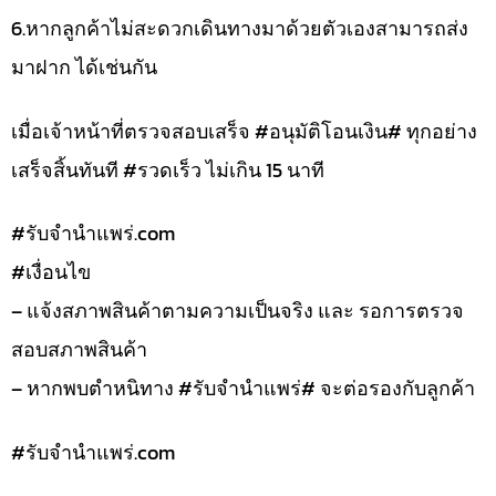
6.หากลูกค้าไม่สะดวกเดินทางมาด้วยตัวเองสามารถส่ง
มาฝาก ได้เช่นกัน
เมื่อเจ้าหน้าที่ตรวจสอบเสร็จ #อนุมัติโอนเงิน# ทุกอย่าง
เสร็จสิ้นทันที #รวดเร็ว ไม่เกิน 15 นาที
#รับจํานําแพร่.com
#เงื่อนไข
– แจ้งสภาพสินค้าตามความเป็นจริง และ รอการตรวจ
สอบสภาพสินค้า
– หากพบตำหนิทาง #รับจำนำแพร่# จะต่อรองกับลูกค้า
#รับจํานําแพร่.com