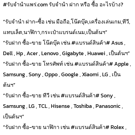
#รับจํานําแพร่.com รับจำนำ ฝาก หรือ ซื้อ อะไรบ้าง?
“รับจำนำ ฝาก-ซื้อ เช่น มือถือ,โน๊ตบุ๊ค,เครื่องเล่นเกม,ทีวี,
แทบเล็ต,นาฬิกา,กระเป๋าแบรนด์เนม,เป็นต้นฯ”
“รับฝาก ซื้อ-ขาย โน๊ตบุ๊ค เช่น #แบรนด์สินค้า# Asus ,
Dell , Hp , Acer , Lenovo , Gigabyte , Huawei , เป็นต้นฯ”
“รับฝาก ซื้อ-ขาย โทรศัพท์ เช่น #แบรนด์สินค้า# Apple ,
Samsung , Sony , Oppo , Google , Xiaomi , LG , เป็น
ต้นฯ”
“รับฝาก ซื้อ-ขาย ทีวี เช่น #แบรนด์สินค้า# Sony ,
Samsung , LG , TCL , Hisense , Toshiba , Panasonic ,
เป็นต้นฯ”
“รับฝาก ซื้อ-ขาย นาฬิกา เช่น #แบรนด์สินค้า# Rolex ,