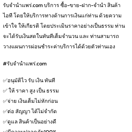
รับจํานําแพร่.com บริการ ซื้อ-ขาย-ฝาก-จำนำ สินค้า
ไอที โดยให้บริการทางด้านการเงินแก่ท่าน ด้วยความ
เข้าใจ ให้เกียรติ โดยประเมินราคาอย่างเป็นธรรม ท่าน
จะได้รับเงินสดในทันทีเต็มจำนวน และ ท่านสามารถ
วางแผนการผ่อนชำระค่าบริการได้ด้วยตัวท่านเอง
#รับจํานําแพร่.com
✅️อนุมัติไว รับ เงิน ทันที
✅️ ให้ ราคา สูง เป็น ธรรม
✅️จ่าย เงินเต็มไม่หักก่อน
✅️ต่อ สัญญา ได้ไม่จำกัด
✅️ดูแล สินค้าเป็นอย่างดี
✅️มีความปลอดภัย100%