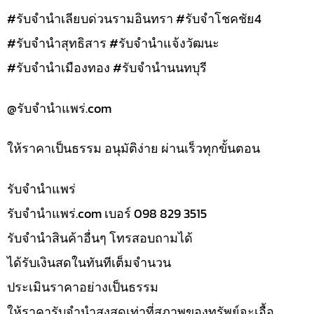
#รับจำนำเลียบด่วนรามอินทรา #รับจำโชคชัย4
#รับจำนำสุทธิสาร #รับจำนำแจ้งวัฒนะ
#รับจำนำเมืองทอง #รับจำนำนนทบุรี
@รับจํานําแพร่.com
ให้ราคาเป็นธรรม อนุมัติง่าย ผ่านเร็วทุกขั้นตอน
รับจํานำแพร่
รับจํานําแพร่.com เบอร์ 098 829 3515
รับจำนำสินค้าอื่นๆ โทรสอบถามได้
ได้รับเงินสดในทันทีเต็มจำนวน
ประเมินราคาอย่างเป็นธรรม
ให้ราคารับจำนำสูงสุดเท่าที่สภาพของทรัพย์จะเอื้อ