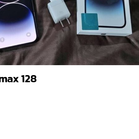
omax 128