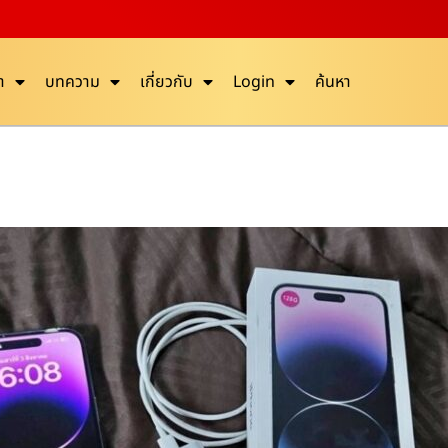
า
บทความ
เกี่ยวกับ
Login
ค้นหา