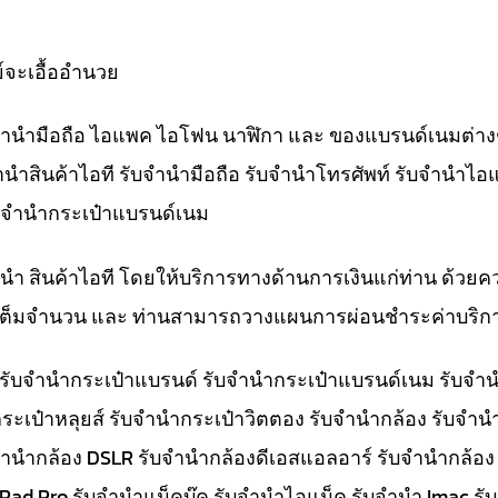
์จะเอื้ออำนวย
ับจำนำมือถือ ไอแพค ไอโฟน นาฬิกา และ ของแบรนด์เนมต่าง
จำนำสินค้าไอที รับจำนำมือถือ รับจำนำโทรศัพท์ รับจำนำไอ
ับจำนำกระเป๋าแบรนด์เนม
ำนำ สินค้าไอที โดยให้บริการทางด้านการเงินแก่ท่าน ด้วยค
ทีเต็มจำนวน และ ท่านสามารถวางแผนการผ่อนชำระค่าบริกา
๋า รับจำนำกระเป๋าแบรนด์ รับจำนำกระเป๋าแบรนด์เนม รับ
ระเป๋าหลุยส์ รับจำนำกระเป๋าวิตตอง รับจำนำกล้อง รับจำ
จำนำกล้อง DSLR รับจำนำกล้องดีเอสแอลอาร์ รับจำนำกล้อง
 iPad Pro รับจำนำแม็คบุ๊ค รับจำนำไอแม็ค รับจำนำ Imac 