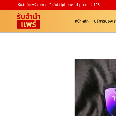
รับจํานําแพร่.com :
รับจำนำ iphone 14 promax 128
หน้าหลัก
บริการของเร