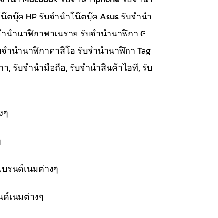
๊ตบุ๊ค HP รับจำนำโน๊ตบุ๊ค Asus รับจำนำ
รับจำนำนาฬิกาพาเนราย รับจำนำนาฬิกา G
ับจำนำนาฬิกาคาสิโอ รับจำนำนาฬิกา Tag
, รับจำนำมือถือ, รับจำนำสินค้าไอที, รับ
งๆ
ๆ
แบรนด์เนมต่างๆ
นด์เนมต่างๆ