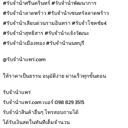
#รับจำนำศรีนครินทร์ #รับจำนำพัฒนาการ
#รับจำนำลาดพร้าว #รับจำนำเซนทรัลลาดพร้าว
#รับจำนำเลียบด่วนรามอินทรา #รับจำโชคชัย4
#รับจำนำสุทธิสาร #รับจำนำแจ้งวัฒนะ
#รับจำนำเมืองทอง #รับจำนำนนทบุรี
@รับจํานําแพร่.com
ให้ราคาเป็นธรรม อนุมัติง่าย ผ่านเร็วทุกขั้นตอน
รับจํานำแพร่
รับจํานําแพร่.com เบอร์ 098 829 3515
รับจำนำสินค้าอื่นๆ โทรสอบถามได้
ได้รับเงินสดในทันทีเต็มจำนวน