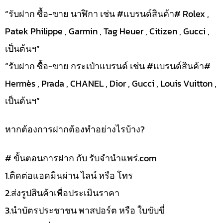
“รับฝาก ซื้อ-ขาย นาฬิกา เช่น #แบรนด์สินค้า# Rolex ,
Patek Philippe , Garmin , Tag Heuer , Citizen , Gucci ,
เป็นต้นฯ”
“รับฝาก ซื้อ-ขาย กระเป๋าแบรนด์ เช่น #แบรนด์สินค้า#
Hermès , Prada , CHANEL , Dior , Gucci , Louis Vuitton ,
เป็นต้นฯ”
หากต้องการฝากต้องทำอย่างไรบ้าง?
# ขั้นตอนการฝาก กับ รับจำนำแพร่.com
1.ติดต่อแอดมินผ่าน ไลน์ หรือ โทร
2.ส่งรูปสินค้าเพื่อประเมินราคา
3.นำบัตรประชาชน พาสปอร์ต หรือ ใบขับขี่