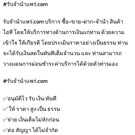
#รับจํานําแพร่.com
รับจํานําแพร่.com บริการ ซื้อ-ขาย-ฝาก-จำนำ สินค้า
ไอที โดยให้บริการทางด้านการเงินแก่ท่าน ด้วยความ
เข้าใจ ให้เกียรติ โดยประเมินราคาอย่างเป็นธรรม ท่าน
จะได้รับเงินสดในทันทีเต็มจำนวน และ ท่านสามารถ
วางแผนการผ่อนชำระค่าบริการได้ด้วยตัวท่านเอง
#รับจํานําแพร่.com
✅️อนุมัติไว รับ เงิน ทันที
✅️ ให้ ราคา สูง เป็น ธรรม
✅️จ่าย เงินเต็มไม่หักก่อน
✅️ต่อ สัญญา ได้ไม่จำกัด