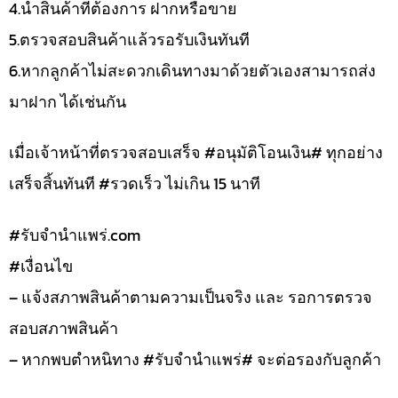
4.นำสินค้าที่ต้องการ ฝากหรือขาย
5.ตรวจสอบสินค้าแล้วรอรับเงินทันที
6.หากลูกค้าไม่สะดวกเดินทางมาด้วยตัวเองสามารถส่ง
มาฝาก ได้เช่นกัน
เมื่อเจ้าหน้าที่ตรวจสอบเสร็จ #อนุมัติโอนเงิน# ทุกอย่าง
เสร็จสิ้นทันที #รวดเร็ว ไม่เกิน 15 นาที
#รับจํานําแพร่.com
#เงื่อนไข
– แจ้งสภาพสินค้าตามความเป็นจริง และ รอการตรวจ
สอบสภาพสินค้า
– หากพบตำหนิทาง #รับจำนำแพร่# จะต่อรองกับลูกค้า