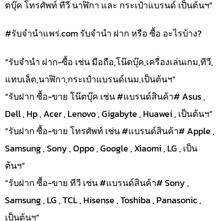
ตบุ๊ค โทรศัพท์ ทีวี นาฬิกา และ กระเป๋าแบรนด์ เป็นต้นฯ”
#รับจํานําแพร่.com รับจำนำ ฝาก หรือ ซื้อ อะไรบ้าง?
“รับจำนำ ฝาก-ซื้อ เช่น มือถือ,โน๊ตบุ๊ค,เครื่องเล่นเกม,ทีวี,
แทบเล็ต,นาฬิกา,กระเป๋าแบรนด์เนม,เป็นต้นฯ”
“รับฝาก ซื้อ-ขาย โน๊ตบุ๊ค เช่น #แบรนด์สินค้า# Asus ,
Dell , Hp , Acer , Lenovo , Gigabyte , Huawei , เป็นต้นฯ”
“รับฝาก ซื้อ-ขาย โทรศัพท์ เช่น #แบรนด์สินค้า# Apple ,
Samsung , Sony , Oppo , Google , Xiaomi , LG , เป็น
ต้นฯ”
“รับฝาก ซื้อ-ขาย ทีวี เช่น #แบรนด์สินค้า# Sony ,
Samsung , LG , TCL , Hisense , Toshiba , Panasonic ,
เป็นต้นฯ”