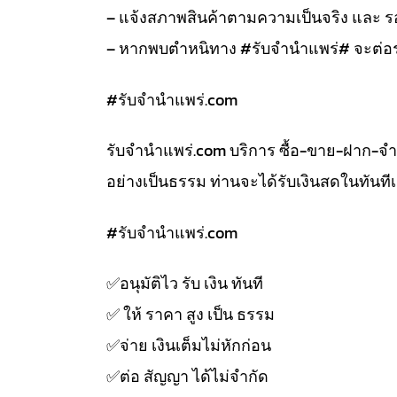
– แจ้งสภาพสินค้าตามความเป็นจริง และ
– หากพบตำหนิทาง #รับจำนำแพร่# จะต่อร
#รับจํานําแพร่.com
รับจํานําแพร่.com บริการ ซื้อ-ขาย-ฝาก-จ
อย่างเป็นธรรม ท่านจะได้รับเงินสดในทัน
#รับจํานําแพร่.com
✅️อนุมัติไว รับ เงิน ทันที
✅️ ให้ ราคา สูง เป็น ธรรม
✅️จ่าย เงินเต็มไม่หักก่อน
✅️ต่อ สัญญา ได้ไม่จำกัด