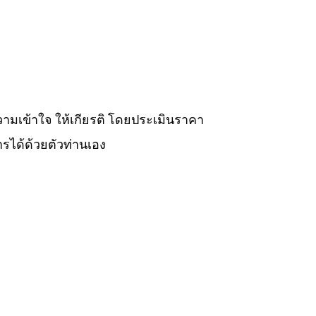
วามเข้าใจ ให้เกียรติ โดยประเมินราคา
รได้ด้วยตัวท่านเอง