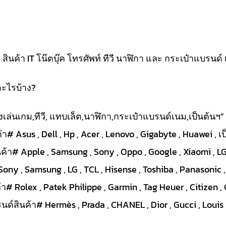
นค้า IT โน๊ตบุ๊ค โทรศัพท์ ทีวี นาฬิกา และ กระเป๋าแบรนด์ 
อะไรบ้าง?
ื่องเล่นเกม,ทีวี, แทบเล็ต,นาฬิกา,กระเป๋าแบรนด์เนม,เป็นต้นฯ”
า# Asus , Dell , Hp , Acer , Lenovo , Gigabyte , Huawei , เ
ค้า# Apple , Samsung , Sony , Oppo , Google , Xiaomi , LG 
Sony , Samsung , LG , TCL , Hisense , Toshiba , Panasonic ,
# Rolex , Patek Philippe , Garmin , Tag Heuer , Citizen , 
ด์สินค้า# Hermès , Prada , CHANEL , Dior , Gucci , Louis V