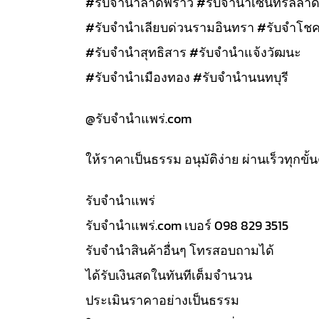
#รับจำนำลาดพร้าว #รับจำนำเซนทรัลลาด
#รับจำนำเลียบด่วนรามอินทรา #รับจำโชค
#รับจำนำสุทธิสาร #รับจำนำแจ้งวัฒนะ
#รับจำนำเมืองทอง #รับจำนำนนทบุรี
@รับจํานําแพร่.com
ให้ราคาเป็นธรรม อนุมัติง่าย ผ่านเร็วทุกขั
รับจํานำแพร่
รับจํานําแพร่.com เบอร์ 098 829 3515
รับจำนำสินค้าอื่นๆ โทรสอบถามได้
ได้รับเงินสดในทันทีเต็มจำนวน
ประเมินราคาอย่างเป็นธรรม