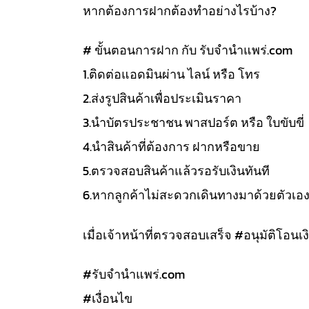
หากต้องการฝากต้องทำอย่างไรบ้าง?
# ขั้นตอนการฝาก กับ รับจำนำแพร่.com
1.ติดต่อแอดมินผ่าน ไลน์ หรือ โทร
2.ส่งรูปสินค้าเพื่อประเมินราคา
3.นำบัตรประชาชน พาสปอร์ต หรือ ใบขับขี่
4.นำสินค้าที่ต้องการ ฝากหรือขาย
5.ตรวจสอบสินค้าแล้วรอรับเงินทันที
6.หากลูกค้าไม่สะดวกเดินทางมาด้วยตัวเอ
เมื่อเจ้าหน้าที่ตรวจสอบเสร็จ #อนุมัติโอนเงิ
#รับจํานําแพร่.com
#เงื่อนไข