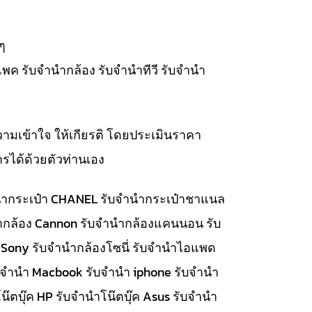
ๆ
แพค รับจำนำกล้อง รับจำนำทีวี รับจำนำ
วามเข้าใจ ให้เกียรติ โดยประเมินราคา
รได้ด้วยตัวท่านเอง
จำนำกระเป๋า CHANEL รับจำนำกระเป๋าชาแนล
นำกล้อง Cannon รับจำนำกล้องแคนนอน รับ
 Sony รับจำนำกล้องโซนี่ รับจำนำไอแพด
รับจำนำ Macbook รับจำนำ iphone รับจำนำ
๊ตบุ๊ค HP รับจำนำโน๊ตบุ๊ค Asus รับจำนำ