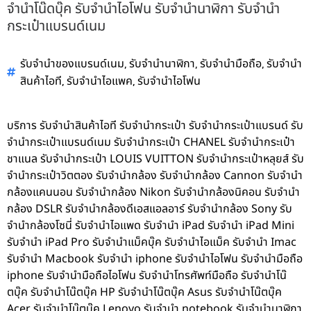
จำนำโน๊ดบุ๊ค รับจำนำไอโฟน รับจำนำนาฬิกา รับจำนำ
กระเป๋าแบรนด์เนม
,
,
,
รับจำนำของแบรนด์เนม
รับจำนำนาฬิกา
รับจำนำมือถือ
รับจำนำ
,
,
สินค้าไอที
รับจำนำไอแพค
รับจำนำไอโฟน
บริการ รับจำนำสินค้าไอที รับจำนำกระเป๋า รับจำนำกระเป๋าแบรนด์ รับ
จำนำกระเป๋าแบรนด์เนม รับจำนำกระเป๋า CHANEL รับจำนำกระเป๋า
ชาแนล รับจำนำกระเป๋า LOUIS VUITTON รับจำนำกระเป๋าหลุยส์ รับ
จำนำกระเป๋าวิตตอง รับจำนำกล้อง รับจำนำกล้อง Cannon รับจำนำ
กล้องแคนนอน รับจำนำกล้อง Nikon รับจำนำกล้องนิคอน รับจำนำ
กล้อง DSLR รับจำนำกล้องดีเอสแอลอาร์ รับจำนำกล้อง Sony รับ
จำนำกล้องโซนี่ รับจำนำไอแพด รับจำนำ iPad รับจำนำ iPad Mini
รับจำนำ iPad Pro รับจำนำแม็คบุ๊ค รับจำนำไอแม็ค รับจำนำ Imac
รับจำนำ Macbook รับจำนำ iphone รับจำนำไอโฟน รับจำนำมือถือ
iphone รับจำนำมือถือไอโฟน รับจำนำโทรศัพท์มือถือ รับจำนำโน๊
ตบุ๊ค รับจำนำโน๊ตบุ๊ค HP รับจำนำโน๊ตบุ๊ค Asus รับจำนำโน๊ตบุ๊ค
Acer รับจำนำโน๊ตบุ๊ค Lenovo รับจำนำ notebook รับจำนำนาฬิกา