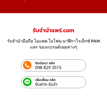
รับจํานําแพร่.com
รับจำนำมือถือ ไอแพค ไอโฟน นาฬิกาโรเล็กซ์ PAM
และ ของแบรนด์เนมต่างๆ
ติดต่อเรา คลิก
098 829 3515
เพิ่มเพื่อน คลิก
รับฝาก-รับจํา