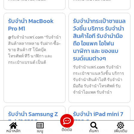
รับจำนำ MacBook
รับจำนำกระเป๋าชาแนล
Pro M1
วังชิ้น บริการ รับจำนำ
สินค้าไอที รับจำนำมือ
@รับจำนำแพร่.com “รับจำนำ
ถือ ไอแพค ไอโฟน
สินค้าหลากหลาย รับฝาก ซื้อ-
นาฬิกา และ ของแบ
ขาย สินค้า IT โน๊ตบุ๊ค
โทรศัพท์ ทีวี นาฬิกา และ
รนด์เนมต่างๆ
กระเป๋าแบรนด์ เป็นต้
รับจํานําแพร่.com รับจำนำ
กระเป๋าชาแนลวังชิ้น บริการ
รับจำนำสินค้าไอที รับจำนำ
มือถือ รับจำนำโทรศัพท์ รับ
จำนำไอแพค รับจำนำ
รับจำนำ Samsung Z
รับจำนำ iPad mini 7
Fold3 256G
/128 G
ติดต่อ
@รับจำนำแพร่.com “รับจำนำ
@รับจำนำแพร่.com “รับจำนำ
หน้าหลัก
เมนู
ค้นหา
เพิ่มเติม