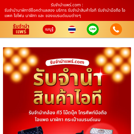
รับจํานําแพร่.com :
รับจำนำนาฬิกาจีช็อคตำบลสอง บริการ รับจำนำสินค้าไอที รับจำนำมือถือ ไอ
แพค ไอโฟน นาฬิกา และ ของแบรนด์เนมต่างๆ
เมนู