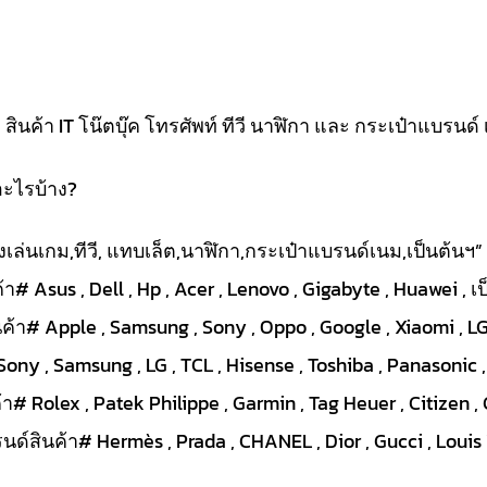
นค้า IT โน๊ตบุ๊ค โทรศัพท์ ทีวี นาฬิกา และ กระเป๋าแบรนด์ 
อะไรบ้าง?
ื่องเล่นเกม,ทีวี, แทบเล็ต,นาฬิกา,กระเป๋าแบรนด์เนม,เป็นต้นฯ”
า# Asus , Dell , Hp , Acer , Lenovo , Gigabyte , Huawei , เ
ค้า# Apple , Samsung , Sony , Oppo , Google , Xiaomi , LG 
Sony , Samsung , LG , TCL , Hisense , Toshiba , Panasonic ,
# Rolex , Patek Philippe , Garmin , Tag Heuer , Citizen , 
ด์สินค้า# Hermès , Prada , CHANEL , Dior , Gucci , Louis V