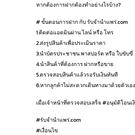
หากต้องการฝากต้องทำอย่างไรบ้าง?
# ขั้นตอนการฝาก กับ รับจำนำแพร่.com
1.ติดต่อแอดมินผ่าน ไลน์ หรือ โทร
2.ส่งรูปสินค้าเพื่อประเมินราคา
3.นำบัตรประชาชน พาสปอร์ต หรือ ใบขับขี่
4.นำสินค้าที่ต้องการ ฝากหรือขาย
5.ตรวจสอบสินค้าแล้วรอรับเงินทันที
6.หากลูกค้าไม่สะดวกเดินทางมาด้วยตัวเอ
เมื่อเจ้าหน้าที่ตรวจสอบเสร็จ #อนุมัติโอนเงิ
#รับจํานําแพร่.com
#เงื่อนไข