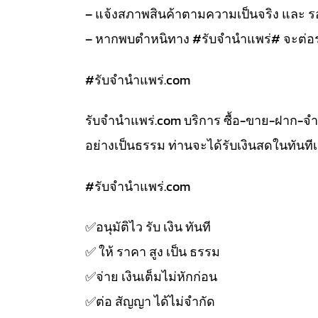
– แจ้งสภาพสินค้าตามความเป็นจริง และ
– หากพบตำหนิทาง #รับจำนำแพร่# จะต่อร
#รับจํานําแพร่.com
รับจํานําแพร่.com บริการ ซื้อ-ขาย-ฝาก-จ
อย่างเป็นธรรม ท่านจะได้รับเงินสดในทัน
#รับจํานําแพร่.com
✅️อนุมัติไว รับ เงิน ทันที
✅️ ให้ ราคา สูง เป็น ธรรม
✅️จ่าย เงินเต็มไม่หักก่อน
✅️ต่อ สัญญา ได้ไม่จำกัด