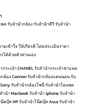
ๆ
แพค รับจำนำกล้อง รับจำนำทีวี รับจำนำ
วามเข้าใจ ให้เกียรติ โดยประเมินราคา
รได้ด้วยตัวท่านเอง
จำนำกระเป๋า CHANEL รับจำนำกระเป๋าชาแนล
นำกล้อง Cannon รับจำนำกล้องแคนนอน รับ
 Sony รับจำนำกล้องโซนี่ รับจำนำไอแพด
รับจำนำ Macbook รับจำนำ iphone รับจำนำ
๊ตบุ๊ค HP รับจำนำโน๊ตบุ๊ค Asus รับจำนำ