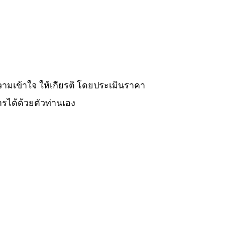
วามเข้าใจ ให้เกียรติ โดยประเมินราคา
รได้ด้วยตัวท่านเอง