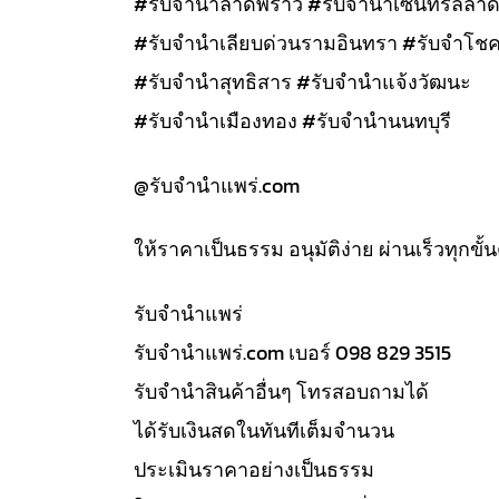
#รับจำนำลาดพร้าว #รับจำนำเซนทรัลลาด
#รับจำนำเลียบด่วนรามอินทรา #รับจำโชค
#รับจำนำสุทธิสาร #รับจำนำแจ้งวัฒนะ
#รับจำนำเมืองทอง #รับจำนำนนทบุรี
@รับจํานําแพร่.com
ให้ราคาเป็นธรรม อนุมัติง่าย ผ่านเร็วทุกขั
รับจํานำแพร่
รับจํานําแพร่.com เบอร์ 098 829 3515
รับจำนำสินค้าอื่นๆ โทรสอบถามได้
ได้รับเงินสดในทันทีเต็มจำนวน
ประเมินราคาอย่างเป็นธรรม