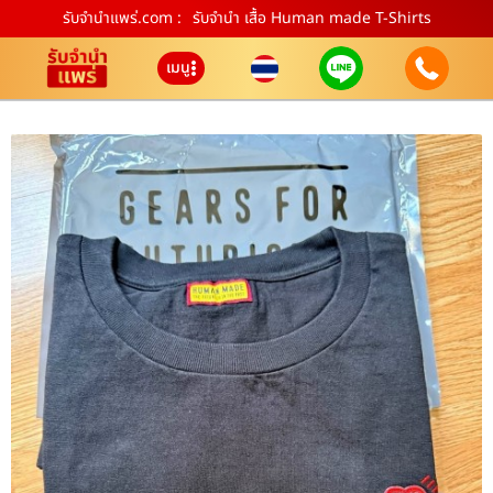
รับจํานําแพร่.com :
รับจำนำ เสื้อ Human made T-Shirts
เมนู