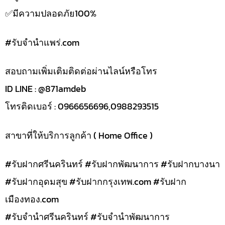
✅️มีความปลอดภัย100%
#รับจํานําแพร่.com
สอบถามเพิ่มเติมติดต่อผ่านไลน์หรือโทร
ID LINE : @871amdeb
โทรติดเบอร์ : 0966656696,0988293515
สาขาที่ให้บริการลูกค้า ( Home Office )
#รับฝากศรีนครินทร์ #รับฝากพัฒนาการ #รับฝากบางนา
#รับฝากอุดมสุข #รับฝากกรุงเทพ.com #รับฝาก
เมืองทอง.com
#รับจำนำศรีนครินทร์ #รับจำนำพัฒนาการ