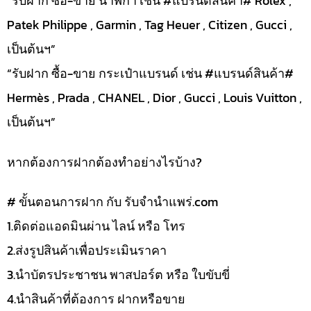
“รับฝาก ซื้อ-ขาย นาฬิกา เช่น #แบรนด์สินค้า# Rolex ,
Patek Philippe , Garmin , Tag Heuer , Citizen , Gucci ,
เป็นต้นฯ”
“รับฝาก ซื้อ-ขาย กระเป๋าแบรนด์ เช่น #แบรนด์สินค้า#
Hermès , Prada , CHANEL , Dior , Gucci , Louis Vuitton ,
เป็นต้นฯ”
หากต้องการฝากต้องทำอย่างไรบ้าง?
# ขั้นตอนการฝาก กับ รับจำนำแพร่.com
1.ติดต่อแอดมินผ่าน ไลน์ หรือ โทร
2.ส่งรูปสินค้าเพื่อประเมินราคา
3.นำบัตรประชาชน พาสปอร์ต หรือ ใบขับขี่
4.นำสินค้าที่ต้องการ ฝากหรือขาย