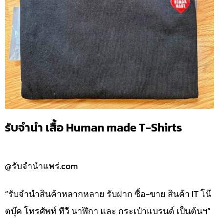
รับจำนำ เสื้อ Human made T-Shirts
@รับจำนำแพร่.com
“รับจำนำสินค้าหลากหลาย รับฝาก ซื้อ-ขาย สินค้า IT โน๊
ตบุ๊ค โทรศัพท์ ทีวี นาฬิกา และ กระเป๋าแบรนด์ เป็นต้นฯ”