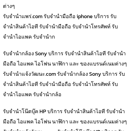
ต่างๆ
รับจํานําแพร่.com รับจำนำมือถือ iphone บริการ รับ
จำนำสินค้าไอที รับจำนำมือถือ รับจำนำโทรศัพท์ รับ
จำนำไอแพค รับจำนำก
รับจำนำกล้อง Sony บริการ รับจำนำสินค้าไอที รับจำนำ
มือถือ ไอแพค ไอโฟน นาฬิกา และ ของแบรนด์เนมต่างๆ
รับจํานําแจ้งวัฒนะ.com รับจำนำกล้อง Sony บริการ รับ
จำนำสินค้าไอที รับจำนำมือถือ รับจำนำโทรศัพท์ รับ
จำนำไอแพค รับจำนำกล้อ
รับจำนำโน๊ตบุ๊ค HP บริการ รับจำนำสินค้าไอที รับจำนำ
มือถือ ไอแพค ไอโฟน นาฬิกา และ ของแบรนด์เนมต่างๆ