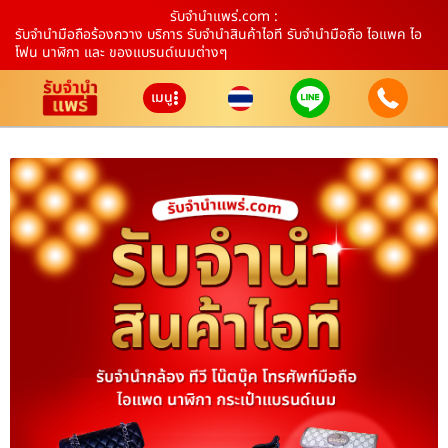
รับจํานําแพร่.com :
รับจำนำมือถือร้องกวาง บริการ รับจำนำสินค้าไอที รับจำนำมือถือ ไอแพค ไอ
โฟน นาฬิกา และ ของแบรนด์เนมต่างๆ
เมนู