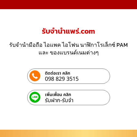
รับจํานําแพร่.com
รับจำนำมือถือ ไอแพค ไอโฟน นาฬิกาโรเล็กซ์ PAM
และ ของแบรนด์เนมต่างๆ
ติดต่อเรา คลิก
098 829 3515
เพิ่มเพื่อน คลิก
รับฝาก-รับจํา