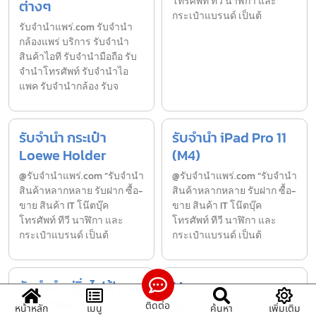
โทรศัพท์ ทีวี นาฬิกา และ
ต่างๆ
กระเป๋าแบรนด์ เป็นต้
รับจํานําแพร่.com รับจำนำ
กล้องแพร่ บริการ รับจำนำ
สินค้าไอที รับจำนำมือถือ รับ
จำนำโทรศัพท์ รับจำนำไอ
แพค รับจำนำกล้อง รับจ
รับจำนำ กระเป๋า
รับจำนำ iPad Pro 11
Loewe Holder
(M4)
@รับจำนำแพร่.com “รับจำนำ
@รับจำนำแพร่.com “รับจำนำ
สินค้าหลากหลาย รับฝาก ซื้อ-
สินค้าหลากหลาย รับฝาก ซื้อ-
ขาย สินค้า IT โน๊ตบุ๊ค
ขาย สินค้า IT โน๊ตบุ๊ค
โทรศัพท์ ทีวี นาฬิกา และ
โทรศัพท์ ทีวี นาฬิกา และ
กระเป๋าแบรนด์ เป็นต้
กระเป๋าแบรนด์ เป็นต้
รับจำนำ ลู่วิ่งไฟฟ้า
Mr.
Mermira
ติดต่อ
20
หน้าหลัก
เมนู
ค้นหา
เพิ่มเติม