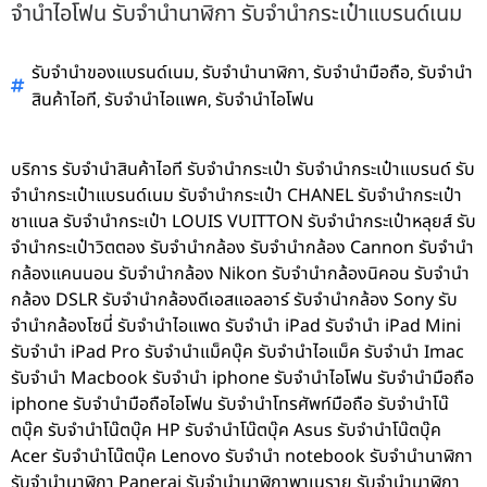
จำนำไอโฟน รับจำนำนาฬิกา รับจำนำกระเป๋าแบรนด์เนม
,
,
,
รับจำนำของแบรนด์เนม
รับจำนำนาฬิกา
รับจำนำมือถือ
รับจำนำ
,
,
สินค้าไอที
รับจำนำไอแพค
รับจำนำไอโฟน
บริการ รับจำนำสินค้าไอที รับจำนำกระเป๋า รับจำนำกระเป๋าแบรนด์ รับ
จำนำกระเป๋าแบรนด์เนม รับจำนำกระเป๋า CHANEL รับจำนำกระเป๋า
ชาแนล รับจำนำกระเป๋า LOUIS VUITTON รับจำนำกระเป๋าหลุยส์ รับ
จำนำกระเป๋าวิตตอง รับจำนำกล้อง รับจำนำกล้อง Cannon รับจำนำ
กล้องแคนนอน รับจำนำกล้อง Nikon รับจำนำกล้องนิคอน รับจำนำ
กล้อง DSLR รับจำนำกล้องดีเอสแอลอาร์ รับจำนำกล้อง Sony รับ
จำนำกล้องโซนี่ รับจำนำไอแพด รับจำนำ iPad รับจำนำ iPad Mini
รับจำนำ iPad Pro รับจำนำแม็คบุ๊ค รับจำนำไอแม็ค รับจำนำ Imac
รับจำนำ Macbook รับจำนำ iphone รับจำนำไอโฟน รับจำนำมือถือ
iphone รับจำนำมือถือไอโฟน รับจำนำโทรศัพท์มือถือ รับจำนำโน๊
ตบุ๊ค รับจำนำโน๊ตบุ๊ค HP รับจำนำโน๊ตบุ๊ค Asus รับจำนำโน๊ตบุ๊ค
Acer รับจำนำโน๊ตบุ๊ค Lenovo รับจำนำ notebook รับจำนำนาฬิกา
รับจำนำนาฬิกา Panerai รับจำนำนาฬิกาพาเนราย รับจำนำนาฬิกา