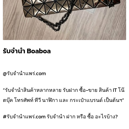
รับจำนำ Boaboa
@รับจำนำแพร่.com
“รับจำนำสินค้าหลากหลาย รับฝาก ซื้อ-ขาย สินค้า IT โน๊
ตบุ๊ค โทรศัพท์ ทีวี นาฬิกา และ กระเป๋าแบรนด์ เป็นต้นฯ”
#รับจํานําแพร่.com รับจำนำ ฝาก หรือ ซื้อ อะไรบ้าง?