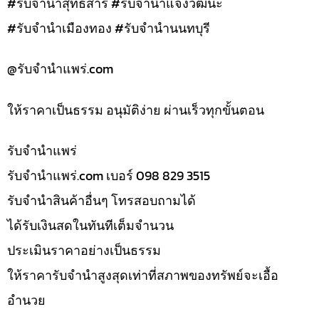
#รับจำนำสุทธิสาร #รับจำนำแจ้งวัฒนะ
#รับจำนำเมืองทอง #รับจำนำนนทบุรี
@รับจํานําแพร่.com
ให้ราคาเป็นธรรม อนุมัติง่าย ผ่านเร็วทุกขั้นตอน
รับจํานำแพร่
รับจํานําแพร่.com เบอร์ 098 829 3515
รับจำนำสินค้าอื่นๆ โทรสอบถามได้
ได้รับเงินสดในทันทีเต็มจำนวน
ประเมินราคาอย่างเป็นธรรม
ให้ราคารับจำนำสูงสุดเท่าที่สภาพของทรัพย์จะเอื้อ
อำนวย