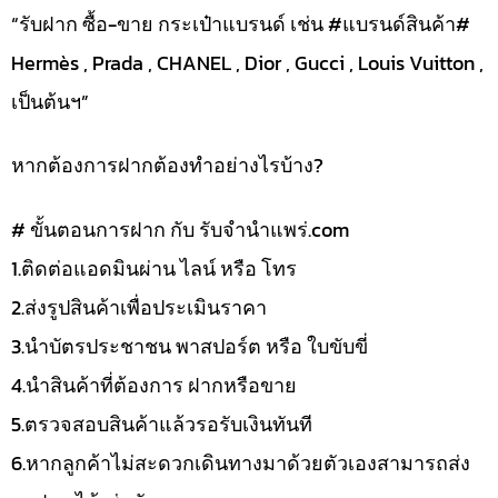
“รับฝาก ซื้อ-ขาย กระเป๋าแบรนด์ เช่น #แบรนด์สินค้า#
Hermès , Prada , CHANEL , Dior , Gucci , Louis Vuitton ,
เป็นต้นฯ”
หากต้องการฝากต้องทำอย่างไรบ้าง?
# ขั้นตอนการฝาก กับ รับจำนำแพร่.com
1.ติดต่อแอดมินผ่าน ไลน์ หรือ โทร
2.ส่งรูปสินค้าเพื่อประเมินราคา
3.นำบัตรประชาชน พาสปอร์ต หรือ ใบขับขี่
4.นำสินค้าที่ต้องการ ฝากหรือขาย
5.ตรวจสอบสินค้าแล้วรอรับเงินทันที
6.หากลูกค้าไม่สะดวกเดินทางมาด้วยตัวเองสามารถส่ง