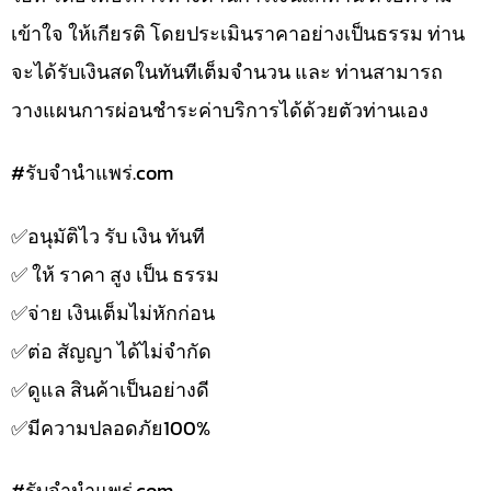
เข้าใจ ให้เกียรติ โดยประเมินราคาอย่างเป็นธรรม ท่าน
จะได้รับเงินสดในทันทีเต็มจำนวน และ ท่านสามารถ
วางแผนการผ่อนชำระค่าบริการได้ด้วยตัวท่านเอง
#รับจํานําแพร่.com
✅️อนุมัติไว รับ เงิน ทันที
✅️ ให้ ราคา สูง เป็น ธรรม
✅️จ่าย เงินเต็มไม่หักก่อน
✅️ต่อ สัญญา ได้ไม่จำกัด
✅️ดูแล สินค้าเป็นอย่างดี
✅️มีความปลอดภัย100%
#รับจํานําแพร่.com