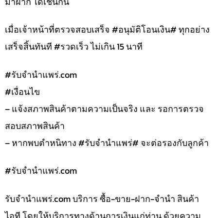
มาฝาก ได้เช่นกัน
เมื่อเจ้าหน้าที่ตรวจสอบเสร็จ #อนุมัติโอนเงิน# ทุกอย่าง
เสร็จสิ้นทันที #รวดเร็ว ไม่เกิน 15 นาที
#รับจํานําแพร่.com
#เงื่อนไข
– แจ้งสภาพสินค้าตามความเป็นจริง และ รอการตรวจ
สอบสภาพสินค้า
– หากพบตำหนิทาง #รับจำนำแพร่# จะต่อรองกับลูกค้า
#รับจํานําแพร่.com
รับจํานําแพร่.com บริการ ซื้อ-ขาย-ฝาก-จำนำ สินค้า
ไอที โดยให้บริการทางด้านการเงินแก่ท่าน ด้วยความ