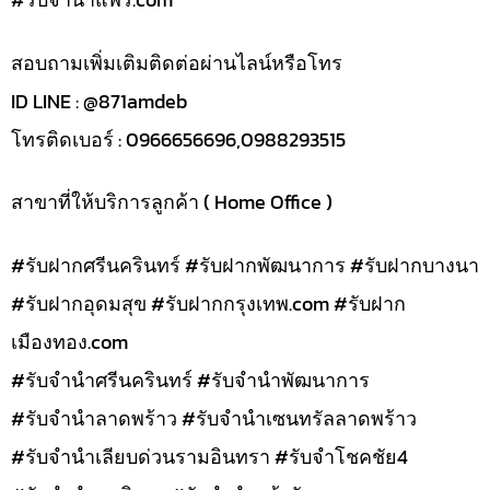
สอบถามเพิ่มเติมติดต่อผ่านไลน์หรือโทร
ID LINE : @871amdeb
โทรติดเบอร์ : 0966656696,0988293515
สาขาที่ให้บริการลูกค้า ( Home Office )
#รับฝากศรีนครินทร์ #รับฝากพัฒนาการ #รับฝากบางนา
#รับฝากอุดมสุข #รับฝากกรุงเทพ.com #รับฝาก
เมืองทอง.com
#รับจำนำศรีนครินทร์ #รับจำนำพัฒนาการ
#รับจำนำลาดพร้าว #รับจำนำเซนทรัลลาดพร้าว
#รับจำนำเลียบด่วนรามอินทรา #รับจำโชคชัย4