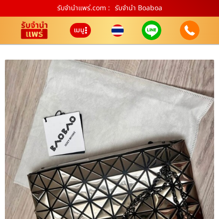
รับจํานําแพร่.com :
รับจำนำ Boaboa
เมนู