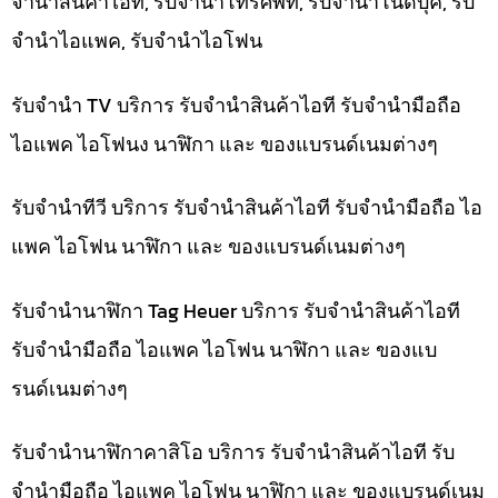
จำนำสินค้าไอที, รับจำนำโทรศัพท์, รับจำนำโน๊ดบุ๊ค, รับ
จำนำไอแพค, รับจำนำไอโฟน
รับจำนำ TV บริการ รับจำนำสินค้าไอที รับจำนำมือถือ
ไอแพค ไอโฟนง นาฬิกา และ ของแบรนด์เนมต่างๆ
รับจำนำทีวี บริการ รับจำนำสินค้าไอที รับจำนำมือถือ ไอ
แพค ไอโฟน นาฬิกา และ ของแบรนด์เนมต่างๆ
รับจำนำนาฬิกา Tag Heuer บริการ รับจำนำสินค้าไอที
รับจำนำมือถือ ไอแพค ไอโฟน นาฬิกา และ ของแบ
รนด์เนมต่างๆ
รับจำนำนาฬิกาคาสิโอ บริการ รับจำนำสินค้าไอที รับ
จำนำมือถือ ไอแพค ไอโฟน นาฬิกา และ ของแบรนด์เนม