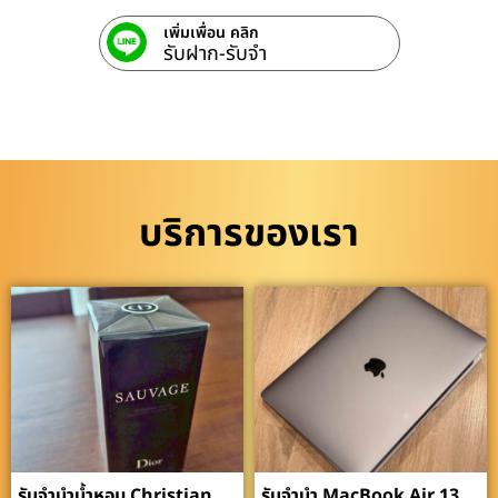
เพิ่มเพื่อน คลิก
รับฝาก-รับจํา
บริการของเรา
รับจำนำน้ำหอม Christian
รับจำนำ MacBook Air 13