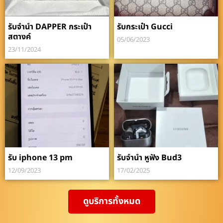
รับจำนำ DAPPER กระเป๋า
รับกระเป๋า Gucci
สตางค์
05/06/2023
23/11/2024
รับ iphone 13 pm
รับจำนำ หูฟัง Bud3
12/09/2023
17/02/2025
ดูบริการทั้งหมด