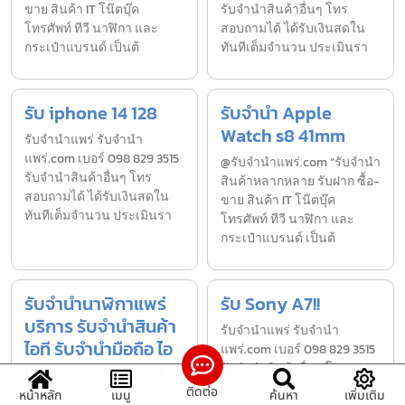
ขาย สินค้า IT โน๊ตบุ๊ค
รับจำนำสินค้าอื่นๆ โทร
โทรศัพท์ ทีวี นาฬิกา และ
สอบถามได้ ได้รับเงินสดใน
กระเป๋าแบรนด์ เป็นต้
ทันทีเต็มจำนวน ประเมินรา
รับ iphone 14 128
รับจำนำ Apple
Watch s8 41mm
รับจํานำแพร่ รับจํานํา
แพร่.com เบอร์ 098 829 3515
@รับจำนำแพร่.com “รับจำนำ
รับจำนำสินค้าอื่นๆ โทร
สินค้าหลากหลาย รับฝาก ซื้อ-
สอบถามได้ ได้รับเงินสดใน
ขาย สินค้า IT โน๊ตบุ๊ค
ทันทีเต็มจำนวน ประเมินรา
โทรศัพท์ ทีวี นาฬิกา และ
กระเป๋าแบรนด์ เป็นต้
รับจำนำนาฬิกาแพร่
รับ Sony A7!!
บริการ รับจำนำสินค้า
รับจํานำแพร่ รับจํานํา
ไอที รับจำนำมือถือ ไอ
แพร่.com เบอร์ 098 829 3515
แพค ไอโฟน นาฬิกา
รับจำนำสินค้าอื่นๆ โทร
สอบถามได้ ได้รับเงินสดใน
และ ของแบรนด์เนม
ติดต่อ
หน้าหลัก
เมนู
ค้นหา
เพิ่มเติม