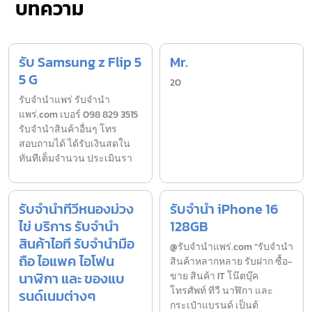
บทความ
รับ Samsung z Flip 5
Mr.
5 G
20
รับจํานำแพร่ รับจํานํา
แพร่.com เบอร์ 098 829 3515
รับจำนำสินค้าอื่นๆ โทร
สอบถามได้ ได้รับเงินสดใน
ทันทีเต็มจำนวน ประเมินรา
รับจำนำทีวีหนองม่วง
รับจำนำ iPhone 16
ไข่ บริการ รับจำนำ
128GB
สินค้าไอที รับจำนำมือ
@รับจำนำแพร่.com “รับจำนำ
ถือ ไอแพค ไอโฟน
สินค้าหลากหลาย รับฝาก ซื้อ-
นาฬิกา และ ของแบ
ขาย สินค้า IT โน๊ตบุ๊ค
โทรศัพท์ ทีวี นาฬิกา และ
รนด์เนมต่างๆ
กระเป๋าแบรนด์ เป็นต้