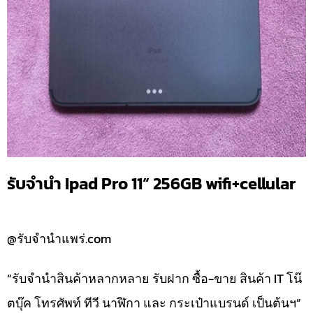
รับจำนำ Ipad Pro 11“ 256GB wifi+cellular
@รับจำนำแพร่.com
“รับจำนำสินค้าหลากหลาย รับฝาก ซื้อ-ขาย สินค้า IT โน๊
ตบุ๊ค โทรศัพท์ ทีวี นาฬิกา และ กระเป๋าแบรนด์ เป็นต้นฯ”