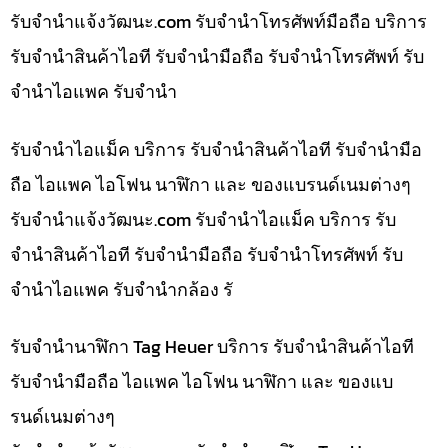
รับจํานําแจ้งวัฒนะ.com รับจำนำโทรศัพท์มือถือ บริการ
รับจำนำสินค้าไอที รับจำนำมือถือ รับจำนำโทรศัพท์ รับ
จำนำไอแพค รับจำนำ
รับจำนำไอแม็ค บริการ รับจำนำสินค้าไอที รับจำนำมือ
ถือ ไอแพค ไอโฟน นาฬิกา และ ของแบรนด์เนมต่างๆ
รับจํานําแจ้งวัฒนะ.com รับจำนำไอแม็ค บริการ รับ
จำนำสินค้าไอที รับจำนำมือถือ รับจำนำโทรศัพท์ รับ
จำนำไอแพค รับจำนำกล้อง รั
รับจำนำนาฬิกา Tag Heuer บริการ รับจำนำสินค้าไอที
รับจำนำมือถือ ไอแพค ไอโฟน นาฬิกา และ ของแบ
รนด์เนมต่างๆ