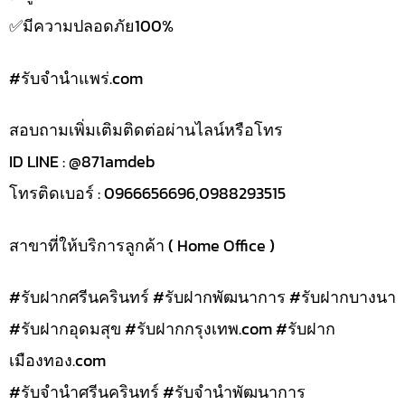
✅️มีความปลอดภัย100%
#รับจํานําแพร่.com
สอบถามเพิ่มเติมติดต่อผ่านไลน์หรือโทร
ID LINE : @871amdeb
โทรติดเบอร์ : 0966656696,0988293515
สาขาที่ให้บริการลูกค้า ( Home Office )
#รับฝากศรีนครินทร์ #รับฝากพัฒนาการ #รับฝากบางนา
#รับฝากอุดมสุข #รับฝากกรุงเทพ.com #รับฝาก
เมืองทอง.com
#รับจำนำศรีนครินทร์ #รับจำนำพัฒนาการ