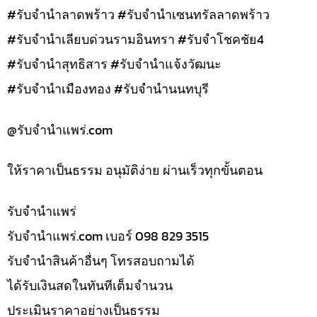
#รับจำนำลาดพร้าว #รับจำนำเซนทรัลลาดพร้าว
#รับจำนำเลียบด่วนรามอินทรา #รับจำโชคชัย4
#รับจำนำสุทธิสาร #รับจำนำแจ้งวัฒนะ
#รับจำนำเมืองทอง #รับจำนำนนทบุรี
@รับจํานําแพร่.com
ให้ราคาเป็นธรรม อนุมัติง่าย ผ่านเร็วทุกขั้นตอน
รับจํานำแพร่
รับจํานําแพร่.com เบอร์ 098 829 3515
รับจำนำสินค้าอื่นๆ โทรสอบถามได้
ได้รับเงินสดในทันทีเต็มจำนวน
ประเมินราคาอย่างเป็นธรรม