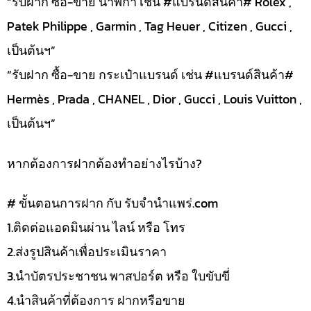
“รับฝาก ซื้อ-ขาย นาฬิกา เช่น #แบรนด์สินค้า# Rolex ,
Patek Philippe , Garmin , Tag Heuer , Citizen , Gucci ,
เป็นต้นฯ”
“รับฝาก ซื้อ-ขาย กระเป๋าแบรนด์ เช่น #แบรนด์สินค้า#
Hermès , Prada , CHANEL , Dior , Gucci , Louis Vuitton ,
เป็นต้นฯ”
หากต้องการฝากต้องทำอย่างไรบ้าง?
# ขั้นตอนการฝาก กับ รับจำนำแพร่.com
1.ติดต่อแอดมินผ่าน ไลน์ หรือ โทร
2.ส่งรูปสินค้าเพื่อประเมินราคา
3.นำบัตรประชาชน พาสปอร์ต หรือ ใบขับขี่
4.นำสินค้าที่ต้องการ ฝากหรือขาย