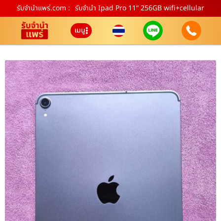
รับจํานําแพร่.com :
รับจำนำ Ipad Pro 11“ 256GB wifi+cellular
เมนู