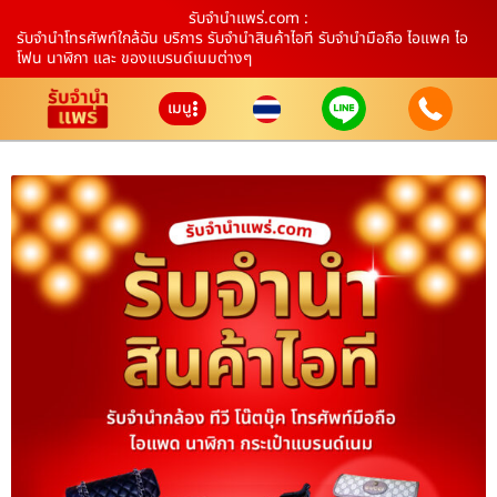
รับจํานําแพร่.com :
รับจำนำโทรศัพท์ใกล้ฉัน บริการ รับจำนำสินค้าไอที รับจำนำมือถือ ไอแพค ไอ
โฟน นาฬิกา และ ของแบรนด์เนมต่างๆ
เมนู