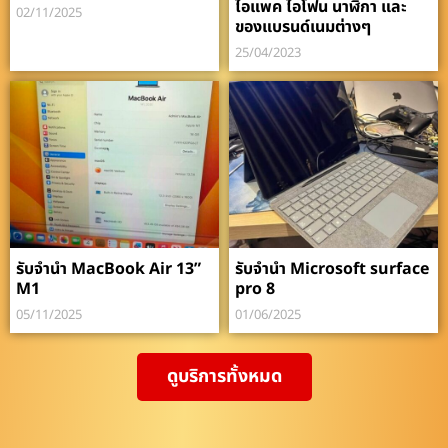
ไอแพค ไอโฟน นาฬิกา และ
02/11/2025
ของแบรนด์เนมต่างๆ
25/04/2023
รับจำนำ MacBook Air 13”
รับจำนำ Microsoft surface
M1
pro 8
05/11/2025
01/06/2025
ดูบริการทั้งหมด