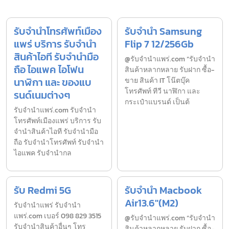
รับจำนำโทรศัพท์เมือง
รับจำนำ Samsung
แพร่ บริการ รับจำนำ
Flip 7 12/256Gb
สินค้าไอที รับจำนำมือ
@รับจำนำแพร่.com “รับจำนำ
ถือ ไอแพค ไอโฟน
สินค้าหลากหลาย รับฝาก ซื้อ-
นาฬิกา และ ของแบ
ขาย สินค้า IT โน๊ตบุ๊ค
โทรศัพท์ ทีวี นาฬิกา และ
รนด์เนมต่างๆ
กระเป๋าแบรนด์ เป็นต้
รับจํานําแพร่.com รับจำนำ
โทรศัพท์เมืองแพร่ บริการ รับ
จำนำสินค้าไอที รับจำนำมือ
ถือ รับจำนำโทรศัพท์ รับจำนำ
ไอแพค รับจำนำกล
รับ Redmi 5G
รับจำนำ Macbook
Air13.6″(M2)
รับจํานำแพร่ รับจํานํา
แพร่.com เบอร์ 098 829 3515
@รับจำนำแพร่.com “รับจำนำ
รับจำนำสินค้าอื่นๆ โทร
สินค้าหลากหลาย รับฝาก ซื้อ-