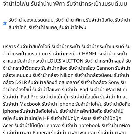
จำนำไอโฟน รับจำนำนาฬิกา รับจำนำกระเป๋าแบรนด์เนม
,
,
,
รับจำนำของแบรนด์เนม
รับจำนำนาฬิกา
รับจำนำมือถือ
รับจำนำ
,
,
สินค้าไอที
รับจำนำไอแพค
รับจำนำไอโฟน
บริการ รับจำนำสินค้าไอที รับจำนำกระเป๋า รับจำนำกระเป๋าแบรนด์ รับ
จำนำกระเป๋าแบรนด์เนม รับจำนำกระเป๋า CHANEL รับจำนำกระเป๋า
ชาแนล รับจำนำกระเป๋า LOUIS VUITTON รับจำนำกระเป๋าหลุยส์ รับ
จำนำกระเป๋าวิตตอง รับจำนำกล้อง รับจำนำกล้อง Cannon รับจำนำ
กล้องแคนนอน รับจำนำกล้อง Nikon รับจำนำกล้องนิคอน รับจำนำ
กล้อง DSLR รับจำนำกล้องดีเอสแอลอาร์ รับจำนำกล้อง Sony รับ
จำนำกล้องโซนี่ รับจำนำไอแพด รับจำนำ iPad รับจำนำ iPad Mini
รับจำนำ iPad Pro รับจำนำแม็คบุ๊ค รับจำนำไอแม็ค รับจำนำ Imac
รับจำนำ Macbook รับจำนำ iphone รับจำนำไอโฟน รับจำนำมือถือ
iphone รับจำนำมือถือไอโฟน รับจำนำโทรศัพท์มือถือ รับจำนำโน๊
ตบุ๊ค รับจำนำโน๊ตบุ๊ค HP รับจำนำโน๊ตบุ๊ค Asus รับจำนำโน๊ตบุ๊ค
Acer รับจำนำโน๊ตบุ๊ค Lenovo รับจำนำ notebook รับจำนำนาฬิกา
รับจำนำนาฬิกา Panerai รับจำนำนาฬิกาพาเนราย รับจำนำนาฬิกา