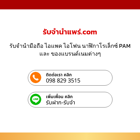
รับจํานําแพร่.com
รับจำนำมือถือ ไอแพค ไอโฟน นาฬิกาโรเล็กซ์ PAM
และ ของแบรนด์เนมต่างๆ
ติดต่อเรา คลิก
098 829 3515
เพิ่มเพื่อน คลิก
รับฝาก-รับจํา