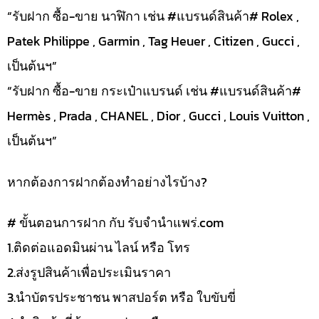
“รับฝาก ซื้อ-ขาย นาฬิกา เช่น #แบรนด์สินค้า# Rolex ,
Patek Philippe , Garmin , Tag Heuer , Citizen , Gucci ,
เป็นต้นฯ”
“รับฝาก ซื้อ-ขาย กระเป๋าแบรนด์ เช่น #แบรนด์สินค้า#
Hermès , Prada , CHANEL , Dior , Gucci , Louis Vuitton ,
เป็นต้นฯ”
หากต้องการฝากต้องทำอย่างไรบ้าง?
# ขั้นตอนการฝาก กับ รับจำนำแพร่.com
1.ติดต่อแอดมินผ่าน ไลน์ หรือ โทร
2.ส่งรูปสินค้าเพื่อประเมินราคา
3.นำบัตรประชาชน พาสปอร์ต หรือ ใบขับขี่