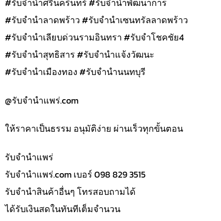
#รับจำนำศรีนครินทร์ #รับจำนำพัฒนาการ
#รับจำนำลาดพร้าว #รับจำนำเซนทรัลลาดพร้าว
#รับจำนำเลียบด่วนรามอินทรา #รับจำโชคชัย4
#รับจำนำสุทธิสาร #รับจำนำแจ้งวัฒนะ
#รับจำนำเมืองทอง #รับจำนำนนทบุรี
@รับจํานําแพร่.com
ให้ราคาเป็นธรรม อนุมัติง่าย ผ่านเร็วทุกขั้นตอน
รับจํานำแพร่
รับจํานําแพร่.com เบอร์ 098 829 3515
รับจำนำสินค้าอื่นๆ โทรสอบถามได้
ได้รับเงินสดในทันทีเต็มจำนวน