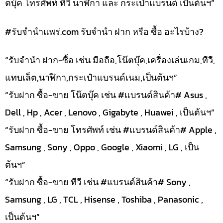
ตบุ๊ค โทรศัพท์ ทีวี นาฬิกา และ กระเป๋าแบรนด์ เป็นต้นฯ”
#รับจํานําแพร่.com รับจำนำ ฝาก หรือ ซื้อ อะไรบ้าง?
“รับจำนำ ฝาก-ซื้อ เช่น มือถือ,โน๊ตบุ๊ค,เครื่องเล่นเกม,ทีวี,
แทบเล็ต,นาฬิกา,กระเป๋าแบรนด์เนม,เป็นต้นฯ”
“รับฝาก ซื้อ-ขาย โน๊ตบุ๊ค เช่น #แบรนด์สินค้า# Asus ,
Dell , Hp , Acer , Lenovo , Gigabyte , Huawei , เป็นต้นฯ”
“รับฝาก ซื้อ-ขาย โทรศัพท์ เช่น #แบรนด์สินค้า# Apple ,
Samsung , Sony , Oppo , Google , Xiaomi , LG , เป็น
ต้นฯ”
“รับฝาก ซื้อ-ขาย ทีวี เช่น #แบรนด์สินค้า# Sony ,
Samsung , LG , TCL , Hisense , Toshiba , Panasonic ,
เป็นต้นฯ”