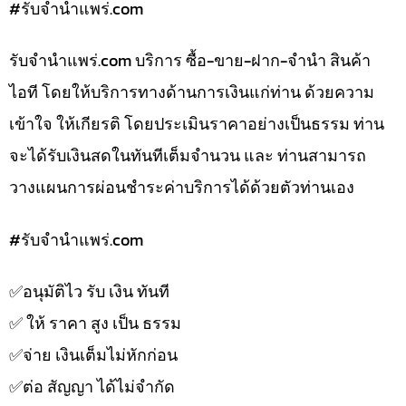
#รับจํานําแพร่.com
รับจํานําแพร่.com บริการ ซื้อ-ขาย-ฝาก-จำนำ สินค้า
ไอที โดยให้บริการทางด้านการเงินแก่ท่าน ด้วยความ
เข้าใจ ให้เกียรติ โดยประเมินราคาอย่างเป็นธรรม ท่าน
จะได้รับเงินสดในทันทีเต็มจำนวน และ ท่านสามารถ
วางแผนการผ่อนชำระค่าบริการได้ด้วยตัวท่านเอง
#รับจํานําแพร่.com
✅️อนุมัติไว รับ เงิน ทันที
✅️ ให้ ราคา สูง เป็น ธรรม
✅️จ่าย เงินเต็มไม่หักก่อน
✅️ต่อ สัญญา ได้ไม่จำกัด