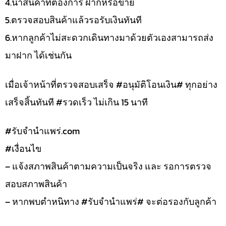
4.นำสินค้าที่ต้องการ ฝากหรือขาย
5.ตรวจสอบสินค้าแล้วรอรับเงินทันที
6.หากลูกค้าไม่สะดวกเดินทางมาด้วยตัวเองสามารถส่ง
มาฝาก ได้เช่นกัน
เมื่อเจ้าหน้าที่ตรวจสอบเสร็จ #อนุมัติโอนเงิน# ทุกอย่าง
เสร็จสิ้นทันที #รวดเร็ว ไม่เกิน 15 นาที
#รับจํานําแพร่.com
#เงื่อนไข
– แจ้งสภาพสินค้าตามความเป็นจริง และ รอการตรวจ
สอบสภาพสินค้า
– หากพบตำหนิทาง #รับจำนำแพร่# จะต่อรองกับลูกค้า