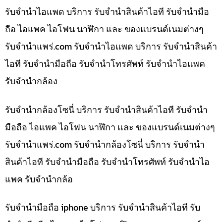
รับจำนำไอแพด บริการ รับจำนำสินค้าไอที รับจำนำมือ
ถือ ไอแพค ไอโฟน นาฬิกา และ ของแบรนด์เนมต่างๆ
รับจํานําแพร่.com รับจำนำไอแพด บริการ รับจำนำสินค้า
ไอที รับจำนำมือถือ รับจำนำโทรศัพท์ รับจำนำไอแพค
รับจำนำกล้อง
รับจำนำกล้องโซนี่ บริการ รับจำนำสินค้าไอที รับจำนำ
มือถือ ไอแพค ไอโฟน นาฬิกา และ ของแบรนด์เนมต่างๆ
รับจํานําแพร่.com รับจำนำกล้องโซนี่ บริการ รับจำนำ
สินค้าไอที รับจำนำมือถือ รับจำนำโทรศัพท์ รับจำนำไอ
แพค รับจำนำกล้อ
รับจำนำมือถือ iphone บริการ รับจำนำสินค้าไอที รับ