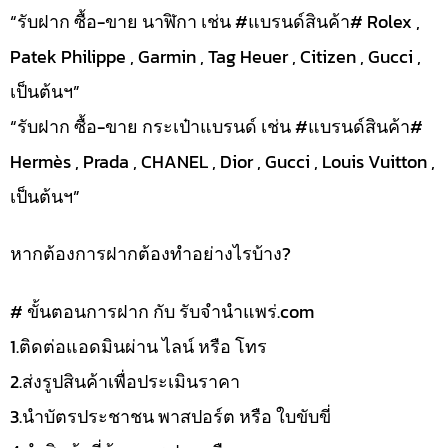
“รับฝาก ซื้อ-ขาย นาฬิกา เช่น #แบรนด์สินค้า# Rolex ,
Patek Philippe , Garmin , Tag Heuer , Citizen , Gucci ,
เป็นต้นฯ”
“รับฝาก ซื้อ-ขาย กระเป๋าแบรนด์ เช่น #แบรนด์สินค้า#
Hermès , Prada , CHANEL , Dior , Gucci , Louis Vuitton ,
เป็นต้นฯ”
หากต้องการฝากต้องทำอย่างไรบ้าง?
# ขั้นตอนการฝาก กับ รับจำนำแพร่.com
1.ติดต่อแอดมินผ่าน ไลน์ หรือ โทร
2.ส่งรูปสินค้าเพื่อประเมินราคา
3.นำบัตรประชาชน พาสปอร์ต หรือ ใบขับขี่