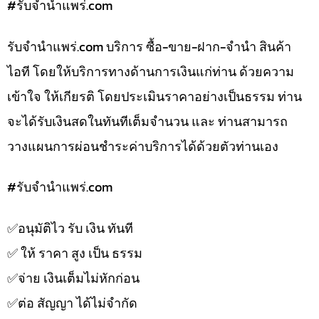
#รับจํานําแพร่.com
รับจํานําแพร่.com บริการ ซื้อ-ขาย-ฝาก-จำนำ สินค้า
ไอที โดยให้บริการทางด้านการเงินแก่ท่าน ด้วยความ
เข้าใจ ให้เกียรติ โดยประเมินราคาอย่างเป็นธรรม ท่าน
จะได้รับเงินสดในทันทีเต็มจำนวน และ ท่านสามารถ
วางแผนการผ่อนชำระค่าบริการได้ด้วยตัวท่านเอง
#รับจํานําแพร่.com
✅️อนุมัติไว รับ เงิน ทันที
✅️ ให้ ราคา สูง เป็น ธรรม
✅️จ่าย เงินเต็มไม่หักก่อน
✅️ต่อ สัญญา ได้ไม่จำกัด