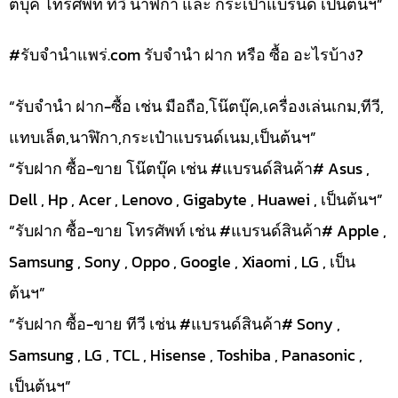
ตบุ๊ค โทรศัพท์ ทีวี นาฬิกา และ กระเป๋าแบรนด์ เป็นต้นฯ”
#รับจํานําแพร่.com รับจำนำ ฝาก หรือ ซื้อ อะไรบ้าง?
“รับจำนำ ฝาก-ซื้อ เช่น มือถือ,โน๊ตบุ๊ค,เครื่องเล่นเกม,ทีวี,
แทบเล็ต,นาฬิกา,กระเป๋าแบรนด์เนม,เป็นต้นฯ”
“รับฝาก ซื้อ-ขาย โน๊ตบุ๊ค เช่น #แบรนด์สินค้า# Asus ,
Dell , Hp , Acer , Lenovo , Gigabyte , Huawei , เป็นต้นฯ”
“รับฝาก ซื้อ-ขาย โทรศัพท์ เช่น #แบรนด์สินค้า# Apple ,
Samsung , Sony , Oppo , Google , Xiaomi , LG , เป็น
ต้นฯ”
“รับฝาก ซื้อ-ขาย ทีวี เช่น #แบรนด์สินค้า# Sony ,
Samsung , LG , TCL , Hisense , Toshiba , Panasonic ,
เป็นต้นฯ”