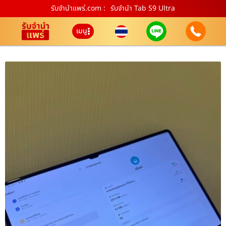
รับจํานําแพร่.com :
รับจำนำ Tab S9 Ultra
เมนู