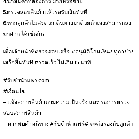
4.นำสินค้าที่ต้องการ ฝากหรือขาย
5.ตรวจสอบสินค้าแล้วรอรับเงินทันที
6.หากลูกค้าไม่สะดวกเดินทางมาด้วยตัวเองสามารถส่ง
มาฝาก ได้เช่นกัน
เมื่อเจ้าหน้าที่ตรวจสอบเสร็จ #อนุมัติโอนเงิน# ทุกอย่าง
เสร็จสิ้นทันที #รวดเร็ว ไม่เกิน 15 นาที
#รับจํานําแพร่.com
#เงื่อนไข
– แจ้งสภาพสินค้าตามความเป็นจริง และ รอการตรวจ
สอบสภาพสินค้า
– หากพบตำหนิทาง #รับจำนำแพร่# จะต่อรองกับลูกค้า