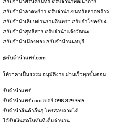
#รับจำนำศรีนครินทร์ #รับจำนำพัฒนาการ
#รับจำนำลาดพร้าว #รับจำนำเซนทรัลลาดพร้าว
#รับจำนำเลียบด่วนรามอินทรา #รับจำโชคชัย4
#รับจำนำสุทธิสาร #รับจำนำแจ้งวัฒนะ
#รับจำนำเมืองทอง #รับจำนำนนทบุรี
@รับจํานําแพร่.com
ให้ราคาเป็นธรรม อนุมัติง่าย ผ่านเร็วทุกขั้นตอน
รับจํานำแพร่
รับจํานําแพร่.com เบอร์ 098 829 3515
รับจำนำสินค้าอื่นๆ โทรสอบถามได้
ได้รับเงินสดในทันทีเต็มจำนวน