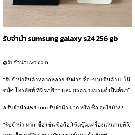
รับจำนำ sumsung galaxy s24 256 gb
@รับจำนำแพร่.com
“รับจำนำสินค้าหลากหลาย รับฝาก ซื้อ-ขาย สินค้า IT โน๊
ตบุ๊ค โทรศัพท์ ทีวี นาฬิกา และ กระเป๋าแบรนด์ เป็นต้นฯ”
#รับจํานําแพร่.com รับจำนำ ฝาก หรือ ซื้อ อะไรบ้าง?
“รับจำนำ ฝาก-ซื้อ เช่น มือถือ,โน๊ตบุ๊ค,เครื่องเล่นเกม,ทีวี,