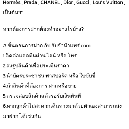
Hermès , Prada , CHANEL , Dior , Gucci , Louis Vuitton ,
เป็นต้นฯ”
หากต้องการฝากต้องทำอย่างไรบ้าง?
# ขั้นตอนการฝาก กับ รับจำนำแพร่.com
1.ติดต่อแอดมินผ่าน ไลน์ หรือ โทร
2.ส่งรูปสินค้าเพื่อประเมินราคา
3.นำบัตรประชาชน พาสปอร์ต หรือ ใบขับขี่
4.นำสินค้าที่ต้องการ ฝากหรือขาย
5.ตรวจสอบสินค้าแล้วรอรับเงินทันที
6.หากลูกค้าไม่สะดวกเดินทางมาด้วยตัวเองสามารถส่ง
มาฝาก ได้เช่นกัน