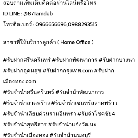
สอบถามเพิ่มเติมติดต่อผ่านไลน์หรือโทร
ID LINE : @871amdeb
โทรติดเบอร์ : 0966656696,0988293515
สาขาที่ให้บริการลูกค้า ( Home Office )
#รับฝากศรีนครินทร์ #รับฝากพัฒนาการ #รับฝากบางนา
#รับฝากอุดมสุข #รับฝากกรุงเทพ.com #รับฝาก
เมืองทอง.com
#รับจำนำศรีนครินทร์ #รับจำนำพัฒนาการ
#รับจำนำลาดพร้าว #รับจำนำเซนทรัลลาดพร้าว
#รับจำนำเลียบด่วนรามอินทรา #รับจำโชคชัย4
#รับจำนำสุทธิสาร #รับจำนำแจ้งวัฒนะ
#รับจำนำเมืองทอง #รับจำนำนนทบุรี