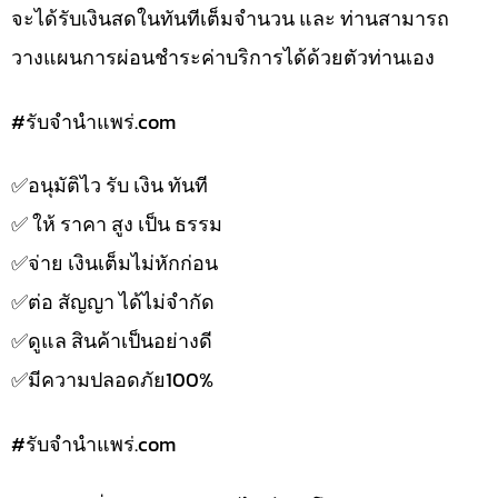
จะได้รับเงินสดในทันทีเต็มจำนวน และ ท่านสามารถ
วางแผนการผ่อนชำระค่าบริการได้ด้วยตัวท่านเอง
#รับจํานําแพร่.com
✅️อนุมัติไว รับ เงิน ทันที
✅️ ให้ ราคา สูง เป็น ธรรม
✅️จ่าย เงินเต็มไม่หักก่อน
✅️ต่อ สัญญา ได้ไม่จำกัด
✅️ดูแล สินค้าเป็นอย่างดี
✅️มีความปลอดภัย100%
#รับจํานําแพร่.com