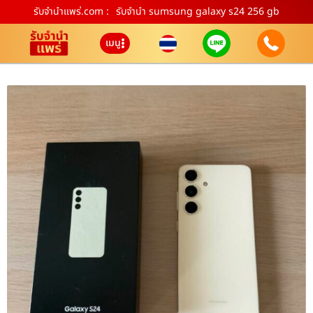
รับจํานําแพร่.com :
รับจำนำ sumsung galaxy s24 256 gb
เมนู