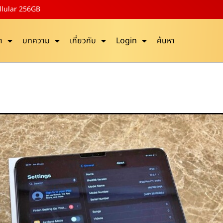
ellular 256GB
า
บทความ
เกี่ยวกับ
Login
ค้นหา