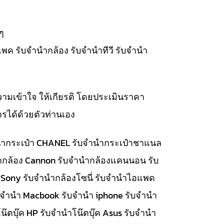
ๆ
แพค รับจำนำกล้อง รับจำนำทีวี รับจำนำ
วามเข้าใจ ให้เกียรติ โดยประเมินราคา
รได้ด้วยตัวท่านเอง
จำนำกระเป๋า CHANEL รับจำนำกระเป๋าชาแนล
นำกล้อง Cannon รับจำนำกล้องแคนนอน รับ
 Sony รับจำนำกล้องโซนี่ รับจำนำไอแพด
รับจำนำ Macbook รับจำนำ iphone รับจำนำ
๊ตบุ๊ค HP รับจำนำโน๊ตบุ๊ค Asus รับจำนำ