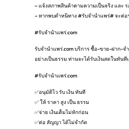
– แจ้งสภาพสินค้าตามความเป็นจริง และ
– หากพบตำหนิทาง #รับจำนำแพร่# จะต่อร
#รับจํานําแพร่.com
รับจํานําแพร่.com บริการ ซื้อ-ขาย-ฝาก-จ
อย่างเป็นธรรม ท่านจะได้รับเงินสดในทัน
#รับจํานําแพร่.com
✅️อนุมัติไว รับ เงิน ทันที
✅️ ให้ ราคา สูง เป็น ธรรม
✅️จ่าย เงินเต็มไม่หักก่อน
✅️ต่อ สัญญา ได้ไม่จำกัด