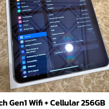
nch Gen1 Wifi + Cellular 256GB