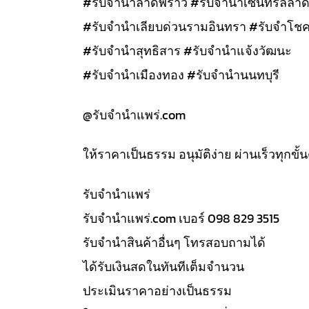
#รับจำนำลาดพร้าว #รับจำนำเซนทรัลลาด
#รับจำนำเลียบด่วนรามอินทรา #รับจำโชค
#รับจำนำสุทธิสาร #รับจำนำแจ้งวัฒนะ
#รับจำนำเมืองทอง #รับจำนำนนทบุรี
@รับจํานําแพร่.com
ให้ราคาเป็นธรรม อนุมัติง่าย ผ่านเร็วทุกขั
รับจํานำแพร่
รับจํานําแพร่.com เบอร์ 098 829 3515
รับจำนำสินค้าอื่นๆ โทรสอบถามได้
ได้รับเงินสดในทันทีเต็มจำนวน
ประเมินราคาอย่างเป็นธรรม