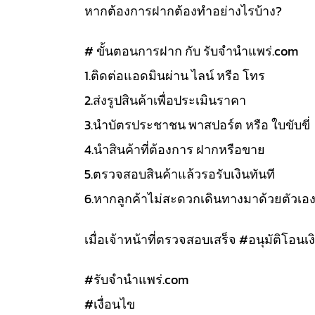
หากต้องการฝากต้องทำอย่างไรบ้าง?
# ขั้นตอนการฝาก กับ รับจำนำแพร่.com
1.ติดต่อแอดมินผ่าน ไลน์ หรือ โทร
2.ส่งรูปสินค้าเพื่อประเมินราคา
3.นำบัตรประชาชน พาสปอร์ต หรือ ใบขับขี่
4.นำสินค้าที่ต้องการ ฝากหรือขาย
5.ตรวจสอบสินค้าแล้วรอรับเงินทันที
6.หากลูกค้าไม่สะดวกเดินทางมาด้วยตัวเอ
เมื่อเจ้าหน้าที่ตรวจสอบเสร็จ #อนุมัติโอนเงิ
#รับจํานําแพร่.com
#เงื่อนไข