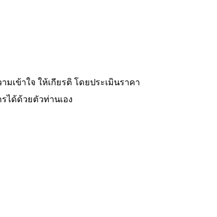
วามเข้าใจ ให้เกียรติ โดยประเมินราคา
รได้ด้วยตัวท่านเอง