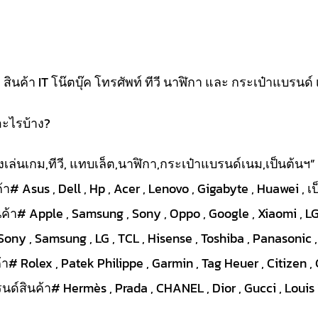
นค้า IT โน๊ตบุ๊ค โทรศัพท์ ทีวี นาฬิกา และ กระเป๋าแบรนด์ 
อะไรบ้าง?
ื่องเล่นเกม,ทีวี, แทบเล็ต,นาฬิกา,กระเป๋าแบรนด์เนม,เป็นต้นฯ”
า# Asus , Dell , Hp , Acer , Lenovo , Gigabyte , Huawei , เ
ค้า# Apple , Samsung , Sony , Oppo , Google , Xiaomi , LG 
Sony , Samsung , LG , TCL , Hisense , Toshiba , Panasonic ,
# Rolex , Patek Philippe , Garmin , Tag Heuer , Citizen , 
ด์สินค้า# Hermès , Prada , CHANEL , Dior , Gucci , Louis V