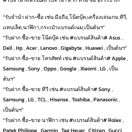
“รับจำนำ ฝาก-ซื้อ เช่น มือถือ,โน๊ตบุ๊ค,เครื่องเล่นเกม,ทีวี,
แทบเล็ต,นาฬิกา,กระเป๋าแบรนด์เนม,เป็นต้นฯ”
“รับฝาก ซื้อ-ขาย โน๊ตบุ๊ค เช่น #แบรนด์สินค้า# Asus ,
Dell , Hp , Acer , Lenovo , Gigabyte , Huawei , เป็นต้นฯ”
“รับฝาก ซื้อ-ขาย โทรศัพท์ เช่น #แบรนด์สินค้า# Apple ,
Samsung , Sony , Oppo , Google , Xiaomi , LG , เป็น
ต้นฯ”
“รับฝาก ซื้อ-ขาย ทีวี เช่น #แบรนด์สินค้า# Sony ,
Samsung , LG , TCL , Hisense , Toshiba , Panasonic ,
เป็นต้นฯ”
“รับฝาก ซื้อ-ขาย นาฬิกา เช่น #แบรนด์สินค้า# Rolex ,
Patek Philippe , Garmin , Tag Heuer , Citizen , Gucci ,