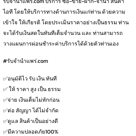
รับจํานําแพร่.com บริการ ซื้อ-ขาย-ฝาก-จำนำ สินค้า
ไอที โดยให้บริการทางด้านการเงินแก่ท่าน ด้วยความ
เข้าใจ ให้เกียรติ โดยประเมินราคาอย่างเป็นธรรม ท่าน
จะได้รับเงินสดในทันทีเต็มจำนวน และ ท่านสามารถ
วางแผนการผ่อนชำระค่าบริการได้ด้วยตัวท่านเอง
#รับจํานําแพร่.com
✅️อนุมัติไว รับ เงิน ทันที
✅️ ให้ ราคา สูง เป็น ธรรม
✅️จ่าย เงินเต็มไม่หักก่อน
✅️ต่อ สัญญา ได้ไม่จำกัด
✅️ดูแล สินค้าเป็นอย่างดี
✅️มีความปลอดภัย100%