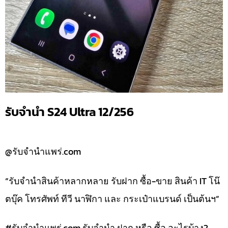
รับจำนำ S24 Ultra 12/256
@รับจำนำแพร่.com
“รับจำนำสินค้าหลากหลาย รับฝาก ซื้อ-ขาย สินค้า IT โน๊
ตบุ๊ค โทรศัพท์ ทีวี นาฬิกา และ กระเป๋าแบรนด์ เป็นต้นฯ”
#รับจํานําแพร่.com รับจำนำ ฝาก หรือ ซื้อ อะไรบ้าง?