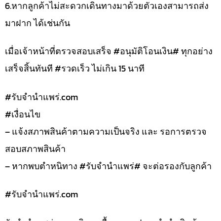
6.หากลูกค้าไม่สะดวกเดินทางมาด้วยตัวเองสามารถส่ง
มาฝาก ได้เช่นกัน
เมื่อเจ้าหน้าที่ตรวจสอบเสร็จ #อนุมัติโอนเงิน# ทุกอย่าง
เสร็จสิ้นทันที #รวดเร็ว ไม่เกิน 15 นาที
#รับจํานําแพร่.com
#เงื่อนไข
– แจ้งสภาพสินค้าตามความเป็นจริง และ รอการตรวจ
สอบสภาพสินค้า
– หากพบตำหนิทาง #รับจำนำแพร่# จะต่อรองกับลูกค้า
#รับจํานําแพร่.com