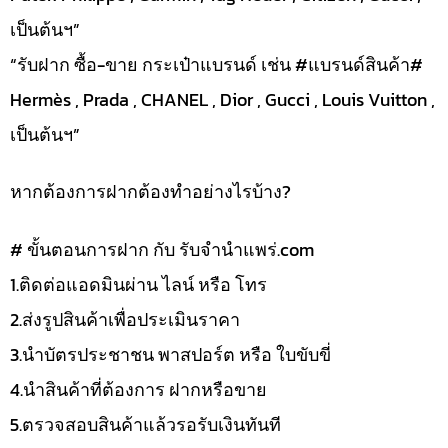
เป็นต้นฯ”
“รับฝาก ซื้อ-ขาย กระเป๋าแบรนด์ เช่น #แบรนด์สินค้า#
Hermès , Prada , CHANEL , Dior , Gucci , Louis Vuitton ,
เป็นต้นฯ”
หากต้องการฝากต้องทำอย่างไรบ้าง?
# ขั้นตอนการฝาก กับ รับจำนำแพร่.com
1.ติดต่อแอดมินผ่าน ไลน์ หรือ โทร
2.ส่งรูปสินค้าเพื่อประเมินราคา
3.นำบัตรประชาชน พาสปอร์ต หรือ ใบขับขี่
4.นำสินค้าที่ต้องการ ฝากหรือขาย
5.ตรวจสอบสินค้าแล้วรอรับเงินทันที