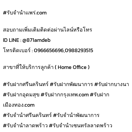
#รับจํานําแพร่.com
สอบถามเพิ่มเติมติดต่อผ่านไลน์หรือโทร
ID LINE : @871amdeb
โทรติดเบอร์ : 0966656696,0988293515
สาขาที่ให้บริการลูกค้า ( Home Office )
#รับฝากศรีนครินทร์ #รับฝากพัฒนาการ #รับฝากบางนา
#รับฝากอุดมสุข #รับฝากกรุงเทพ.com #รับฝาก
เมืองทอง.com
#รับจำนำศรีนครินทร์ #รับจำนำพัฒนาการ
#รับจำนำลาดพร้าว #รับจำนำเซนทรัลลาดพร้าว