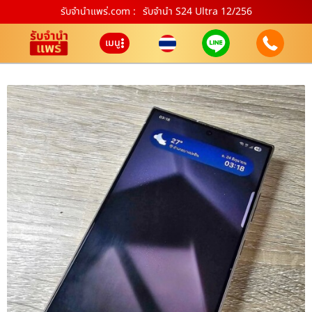
รับจํานําแพร่.com :
รับจำนำ S24 Ultra 12/256
เมนู