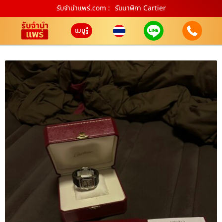
รับจํานําแพร่.com :
รับนาฬิกา Cartier
เมนู