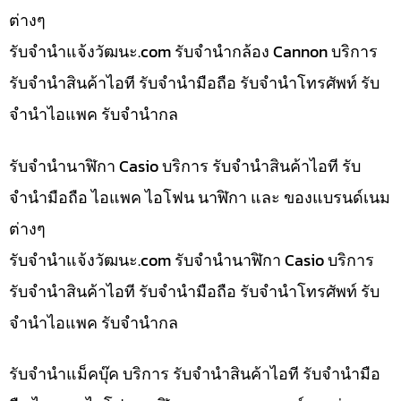
ต่างๆ
รับจํานําแจ้งวัฒนะ.com รับจำนำกล้อง Cannon บริการ
รับจำนำสินค้าไอที รับจำนำมือถือ รับจำนำโทรศัพท์ รับ
จำนำไอแพค รับจำนำกล
รับจำนำนาฬิกา Casio บริการ รับจำนำสินค้าไอที รับ
จำนำมือถือ ไอแพค ไอโฟน นาฬิกา และ ของแบรนด์เนม
ต่างๆ
รับจํานําแจ้งวัฒนะ.com รับจำนำนาฬิกา Casio บริการ
รับจำนำสินค้าไอที รับจำนำมือถือ รับจำนำโทรศัพท์ รับ
จำนำไอแพค รับจำนำกล
รับจำนำแม็คบุ๊ค บริการ รับจำนำสินค้าไอที รับจำนำมือ