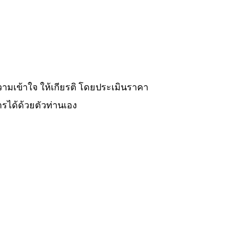
วามเข้าใจ ให้เกียรติ โดยประเมินราคา
รได้ด้วยตัวท่านเอง