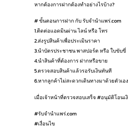
หากต้องการฝากต้องทำอย่างไรบ้าง?
# ขั้นตอนการฝาก กับ รับจำนำแพร่.com
1.ติดต่อแอดมินผ่าน ไลน์ หรือ โทร
2.ส่งรูปสินค้าเพื่อประเมินราคา
3.นำบัตรประชาชน พาสปอร์ต หรือ ใบขับขี่
4.นำสินค้าที่ต้องการ ฝากหรือขาย
5.ตรวจสอบสินค้าแล้วรอรับเงินทันที
6.หากลูกค้าไม่สะดวกเดินทางมาด้วยตัวเอ
เมื่อเจ้าหน้าที่ตรวจสอบเสร็จ #อนุมัติโอนเงิ
#รับจํานําแพร่.com
#เงื่อนไข