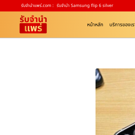
รับจํานําแพร่.com :
รับจำนำ Samsung flip 6 silver
หน้าหลัก
บริการของเร