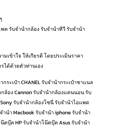
ๆ
แพค รับจำนำกล้อง รับจำนำทีวี รับจำนำ
วามเข้าใจ ให้เกียรติ โดยประเมินราคา
รได้ด้วยตัวท่านเอง
จำนำกระเป๋า CHANEL รับจำนำกระเป๋าชาแนล
นำกล้อง Cannon รับจำนำกล้องแคนนอน รับ
 Sony รับจำนำกล้องโซนี่ รับจำนำไอแพด
รับจำนำ Macbook รับจำนำ iphone รับจำนำ
๊ตบุ๊ค HP รับจำนำโน๊ตบุ๊ค Asus รับจำนำ