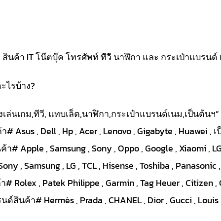
นค้า IT โน๊ตบุ๊ค โทรศัพท์ ทีวี นาฬิกา และ กระเป๋าแบรนด์ 
อะไรบ้าง?
ื่องเล่นเกม,ทีวี, แทบเล็ต,นาฬิกา,กระเป๋าแบรนด์เนม,เป็นต้นฯ”
า# Asus , Dell , Hp , Acer , Lenovo , Gigabyte , Huawei , เ
ค้า# Apple , Samsung , Sony , Oppo , Google , Xiaomi , LG 
Sony , Samsung , LG , TCL , Hisense , Toshiba , Panasonic ,
# Rolex , Patek Philippe , Garmin , Tag Heuer , Citizen , 
ด์สินค้า# Hermès , Prada , CHANEL , Dior , Gucci , Louis V