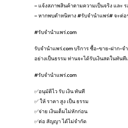
– แจ้งสภาพสินค้าตามความเป็นจริง และ
– หากพบตำหนิทาง #รับจำนำแพร่# จะต่อร
#รับจํานําแพร่.com
รับจํานําแพร่.com บริการ ซื้อ-ขาย-ฝาก-จ
อย่างเป็นธรรม ท่านจะได้รับเงินสดในทัน
#รับจํานําแพร่.com
✅️อนุมัติไว รับ เงิน ทันที
✅️ ให้ ราคา สูง เป็น ธรรม
✅️จ่าย เงินเต็มไม่หักก่อน
✅️ต่อ สัญญา ได้ไม่จำกัด