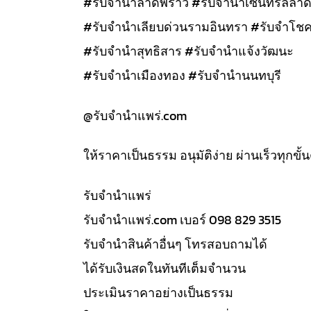
#รับจำนำลาดพร้าว #รับจำนำเซนทรัลลาด
#รับจำนำเลียบด่วนรามอินทรา #รับจำโชค
#รับจำนำสุทธิสาร #รับจำนำแจ้งวัฒนะ
#รับจำนำเมืองทอง #รับจำนำนนทบุรี
@รับจํานําแพร่.com
ให้ราคาเป็นธรรม อนุมัติง่าย ผ่านเร็วทุกขั
รับจํานำแพร่
รับจํานําแพร่.com เบอร์ 098 829 3515
รับจำนำสินค้าอื่นๆ โทรสอบถามได้
ได้รับเงินสดในทันทีเต็มจำนวน
ประเมินราคาอย่างเป็นธรรม